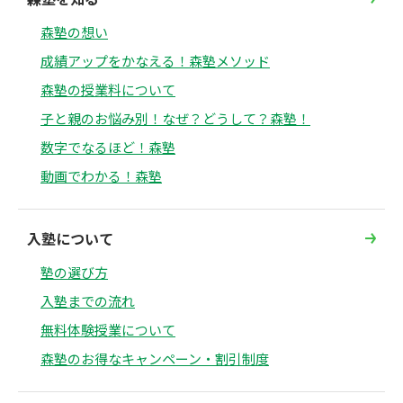
森塾の想い
成績アップをかなえる！森塾メソッド
森塾の授業料について
子と親のお悩み別！なぜ？どうして？森塾！
数字でなるほど！森塾
動画でわかる！森塾
入塾について
塾の選び方
入塾までの流れ
無料体験授業について
森塾のお得なキャンペーン・割引制度