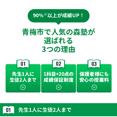
90%
※
以上が成績UP！
青梅市で人気の森塾が
選ばれる
3つの理由
先生1人に生徒2人まで