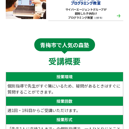
サイバーエージェントグループが
開発した子供向け
プログラミング教室
（小学生）
青梅市で人気の森塾
受講概要
授業環境
個別指導で先生がすぐ隣にいるため、疑問があるときはすぐに
質問することができます。
授業回数
週1回・1科目からご受講いただけます。
授業形式
「先生1人に生徒2人まで」の個別指導で、一人ひとりにとこと