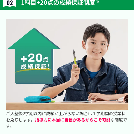
1科目+20点の成績保証制度
※
ご入塾後2学期以内に成績が上がらない場合は１学期間の授業料
を免除します。
指導力に本当に自信があるからこそ可能
な制度で
す。