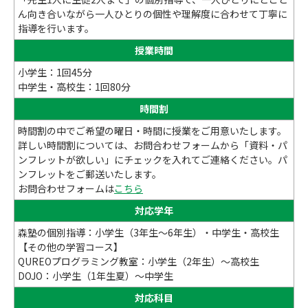
ん向き合いながら一人ひとりの個性や理解度に合わせて丁寧に
指導を行います。
授業時間
小学生：1回45分
中学生・高校生：1回80分
時間割
時間割の中でご希望の曜日・時間に授業をご用意いたします。
詳しい時間割については、お問合わせフォームから「資料・パ
ンフレットが欲しい」にチェックを入れてご連絡ください。パ
ンフレットをご郵送いたします。
お問合わせフォームは
こちら
対応学年
森塾の個別指導：小学生（3年生～6年生）・中学生・高校生
【その他の学習コース】
QUREOプログラミング教室：小学生（2年生）～高校生
DOJO：小学生（1年生夏）～中学生
対応科目