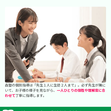
森塾の個別指導は「先生１人に生徒２人まで」。必ず先生が隣に
いて、お子様の様子を見ながら、
一人ひとりの個性や理解度に合
わせて
丁寧に指導します。