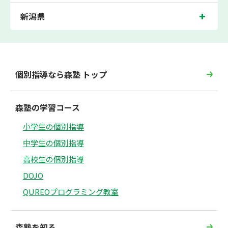
新潟県
個別指導なら森塾 トップ
森塾の学習コース
小学生の個別指導
中学生の個別指導
高校生の個別指導
DOJO
QUREOプログラミング教室
森塾を知る