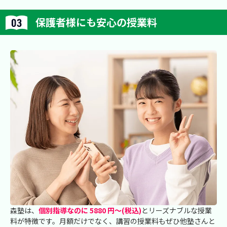
保護者様にも安心の授業料
森塾は、
個別指導なのに 5880 円～(税込)
とリーズナブルな授業
料が特徴です。月額だけでなく、講習の授業料もぜひ他塾さんと