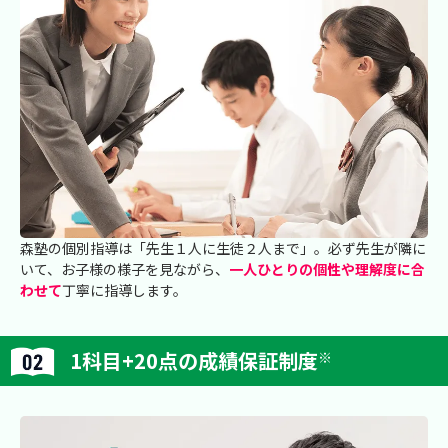
森塾の個別指導は「先生１人に生徒２人まで」。必ず先生が隣に
いて、お子様の様子を見ながら、
一人ひとりの個性や理解度に合
わせて
丁寧に指導します。
1科目+20点の成績保証制度
※