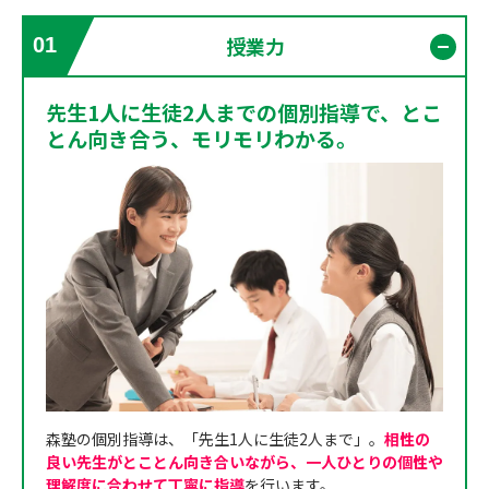
授業力
01
開く
先生1人に生徒2人までの個別指導で、とこ
とん向き合う、モリモリわかる。
森塾の個別指導は、「先生1人に生徒2人まで」。
相性の
良い先生がとことん向き合いながら、一人ひとりの個性や
理解度に合わせて丁寧に指導
を行います。