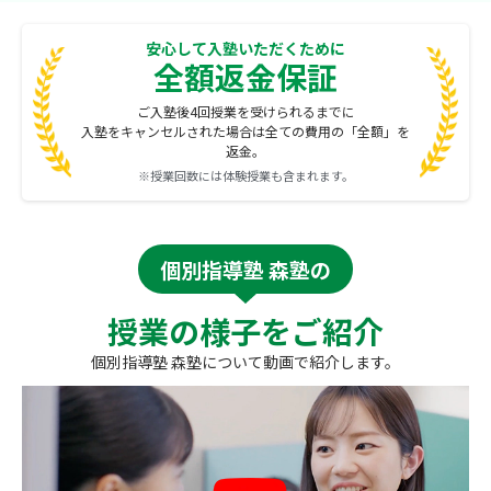
安心して入塾いただくために
全額返金保証
ご入塾後4回授業を受けられるまでに
入塾をキャンセルされた場合は全ての費用の「全額」を
返金。
※授業回数には体験授業も含まれます。
個別指導塾 森塾の
授業の様子をご紹介
個別指導塾 森塾について動画で紹介します。