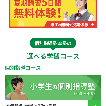
個別指導塾 森塾の
選べる学習コース
個別指導コース
学習習慣の定着と先取り学習