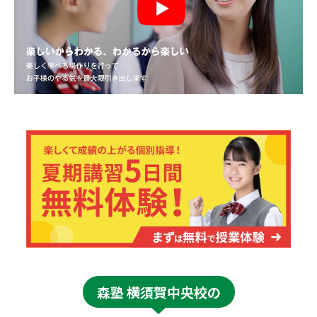
森塾 横須賀中央校の