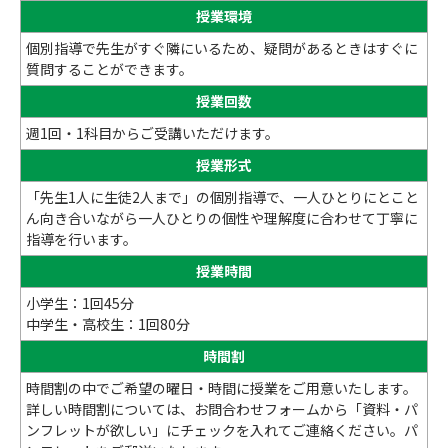
授業環境
個別指導で先生がすぐ隣にいるため、疑問があるときはすぐに
質問することができます。
授業回数
週1回・1科目からご受講いただけます。
授業形式
「先生1人に生徒2人まで」の個別指導で、一人ひとりにとこと
ん向き合いながら一人ひとりの個性や理解度に合わせて丁寧に
指導を行います。
授業時間
小学生：1回45分
中学生・高校生：1回80分
時間割
時間割の中でご希望の曜日・時間に授業をご用意いたします。
詳しい時間割については、お問合わせフォームから「資料・パ
ンフレットが欲しい」にチェックを入れてご連絡ください。パ