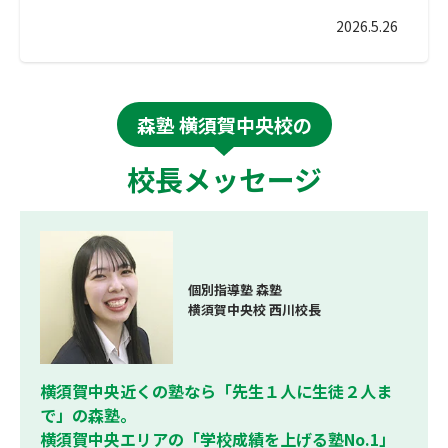
2026.5.26
森塾 横須賀中央校の
校長メッセージ
個別指導塾 森塾
横須賀中央校 西川校長
横須賀中央近くの塾なら「先生１人に生徒２人ま
で」の森塾。
横須賀中央エリアの「学校成績を上げる塾No.1」