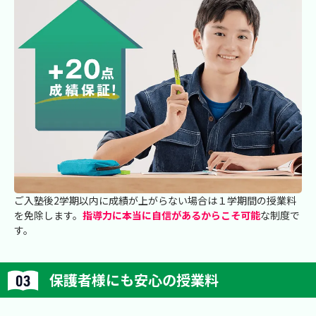
ご入塾後2学期以内に成績が上がらない場合は１学期間の授業料
を免除します。
指導力に本当に自信があるからこそ可能
な制度で
す。
保護者様にも安心の授業料