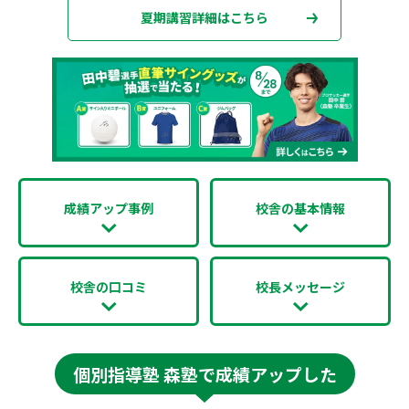
夏期講習詳細はこちら
成績アップ事例
校舎の基本情報
校舎の口コミ
校長メッセージ
個別指導塾 森塾で成績アップした