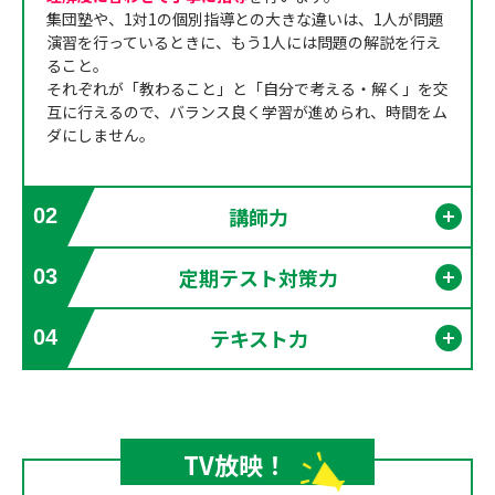
集団塾や、1対1の個別指導との大きな違いは、1人が問題
演習を行っているときに、もう1人には問題の解説を行え
ること。
それぞれが「教わること」と「自分で考える・解く」を交
互に行えるので、バランス良く学習が進められ、時間をム
ダにしません。
講師力
02
開く
定期テスト対策力
03
開く
テキスト力
04
開く
TV放映！