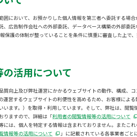
範囲において、お預かりした個人情報を第三者へ委託する場合
託、広告制作会社への外部委託、データベース構築の外部委託
情報保護の体制が整っていることを条件に慎重に審査した上で
等の活用について
品質向上及び弊社運営にかかるウェブサイトの動作、構成、コ
の運営するウェブサイトの利便性を高めるため、お客様による
いいます。）を取得・利用しています。そして、弊社は、閲覧
おりますので、詳細は「
利用者の閲覧情報等の活用について
等には、個人を特定する情報は含まれておりません。またこれ
覧情報等の活用について
」に記載されている各事業者ごと