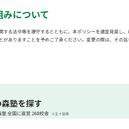
組みについて
関する法令等を遵守するとともに、本ポリシーを適宜見直し、
とがありますことを予めご了承ください。変更の際は、その旨
の森塾を探す
塾 全国に直営 268校舎
※五十音順