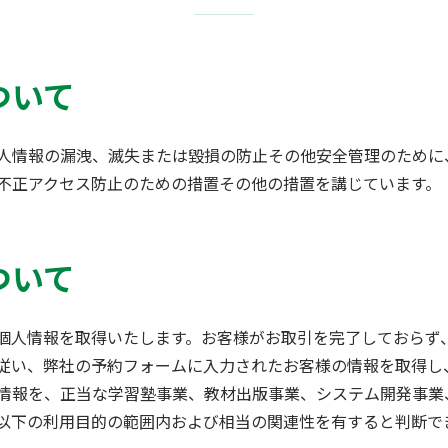
ついて
人情報の漏洩、滅失または毀損の防止その他安全管理のために
不正アクセス防止のための措置その他の措置を講じています。
ついて
個人情報を取得いたします。お客様がお取引を完了しておらず
従い、弊社の予約フォームに入力されたお客様の情報を取得し
情報を、正当な学習塾事業、教材出版事業、システム開発事業
以下の利用目的の範囲内および相当の関連性を有すると判断で