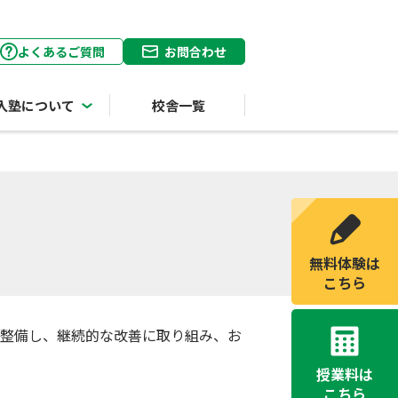
よくあるご質問
お問合わせ
入塾について
校舎一覧
無料体験は
こちら
を整備し、継続的な改善に取り組み、お
授業料は
こちら