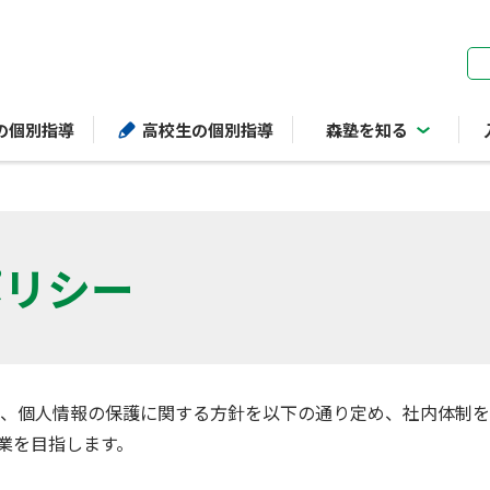
ページの本文へ
の個別指導
高校生の個別指導
森塾を知る
ポリシー
は、個人情報の保護に関する方針を以下の通り定め、社内体制
業を目指します。