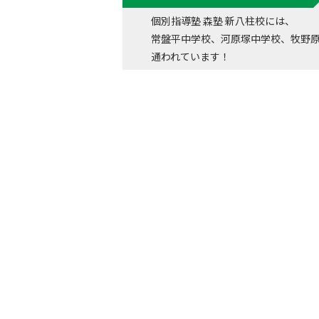
個別指導塾 森塾 新八柱校には、
常盤平中学校、河原塚中学校、牧野
通われています！