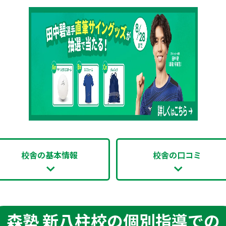
校舎の基本情報
校舎の口コミ
森塾 新八柱校の個別指導での