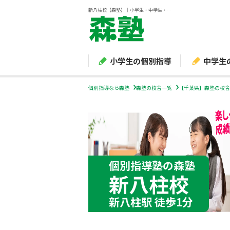
新八柱校【森塾】｜小学生・中学生・高校生の個別指導塾・学習塾
小学生の個別指導
中学生
個別指導なら森塾
森塾の校舎一覧
【千葉県】森塾の校舎
個別指導塾の森塾
新八柱校
新八柱駅 徒歩1分