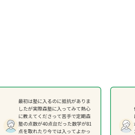
最初は塾に入るのに抵抗がありま
したが実際森塾に入ってみて熱心
に教えてくださって苦手で定期森
塾の点数が40点台だった数学が81
点を取れたり今では入ってよかっ