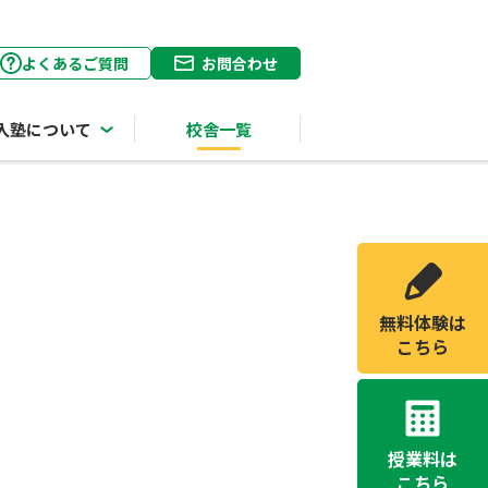
よくあるご質問
お問合わせ
入塾について
校舎一覧
無料体験は
こちら
授業料は
こちら