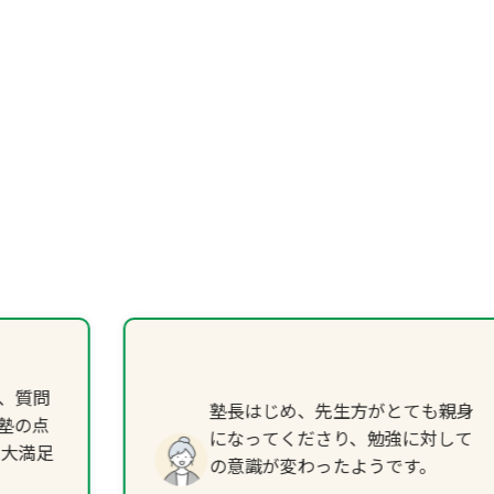
、質問
塾長はじめ、先生方がとても親身
塾の点
になってくださり、勉強に対して
で大満足
の意識が変わったようです。