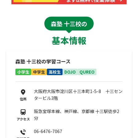
森塾 十三校の
基本情報
森塾 十三校の学習コース
小学生
中学生
高校生
DOJO
QUREO
大阪府大阪市淀川区十三本町1-5-8 十三セン
タービル3階
住所
阪急宝塚本線、神戸線、京都線 十三駅徒歩2
分
アクセス
06-6476-7067