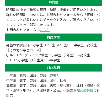
時間割
時間割の中でご希望の曜日・時間に授業をご用意いたします。
詳しい時間割については、お問合わせフォームから「資料・パ
ンフレットが欲しい」にチェックを入れてご連絡ください。パ
ンフレットをご郵送いたします。
お問合わせフォームは
こちら
対応学年
森塾の個別指導：小学生（3年生～6年生）・中学生・高校生
【その他の学習コース】
QUREOプログラミング教室：小学生（2年生）～高校生
DOJO：小学生（1年生夏）～中学生
対応科目
小学生：算数、国語、英語（英検®）
中学生：数学、英語、国語、理科、社会
高校生：数学、英語、国語（古典・現代文）、理科（物理・化
学・生物・地学）、地理歴史・公民、小論文※
総合型選抜
にも
対応