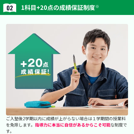
1科目+20点の成績保証制度
※
ご入塾後2学期以内に成績が上がらない場合は１学期間の授業料
を免除します。
指導力に本当に自信があるからこそ可能
な制度で
す。