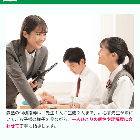
森塾の個別指導は「先生１人に生徒２人まで」。必ず先生が隣に
いて、お子様の様子を見ながら、
一人ひとりの個性や理解度に合
わせて
丁寧に指導します。