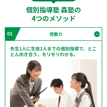
個別指導塾 森塾の
4つのメソッド
授業力
01
開く
先生1人に生徒2人までの個別指導で、とこ
とん向き合う、モリモリわかる。