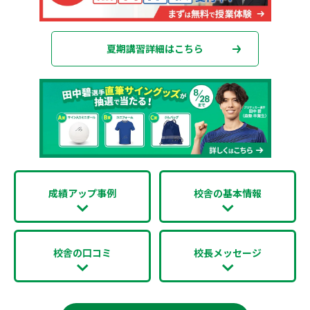
夏期講習詳細はこちら
成績アップ事例
校舎の基本情報
校舎の口コミ
校長メッセージ