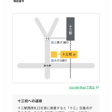
電話番号
Google Mapで見る
十三校への道順
十三駅西改札口を背に直進すると「十三」交差点が