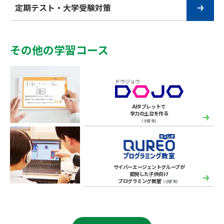
定期テスト・大学受験対策
その他の学習コース
AIタブレットで
学力の土台を作る
（小学生）
サイバーエージェントグループが
開発した子供向け
プログラミング教室
（小学生）