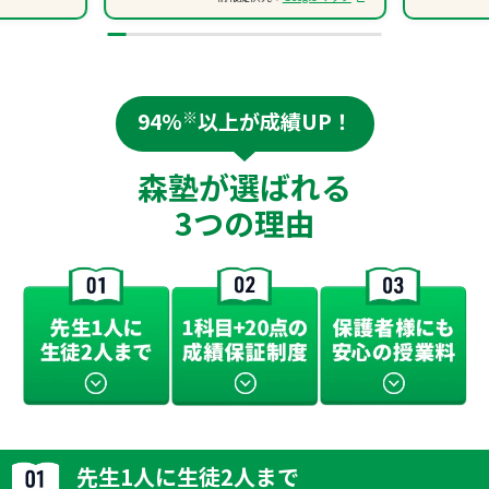
94%
※
以上が成績UP！
森塾が選ばれる
3つの理由
先生1人に生徒2人まで