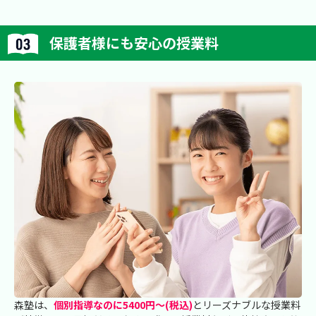
保護者様にも安心の授業料
森塾は、
個別指導なのに5400円～(税込)
とリーズナブルな授業料