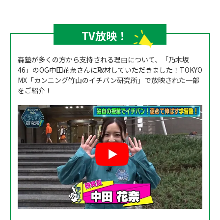
TV放映！
森塾が多くの方から支持される理由について、「乃木坂
46」のOG中田花奈さんに取材していただきました！TOKYO
MX「カンニング竹山のイチバン研究所」で放映された一部
をご紹介！