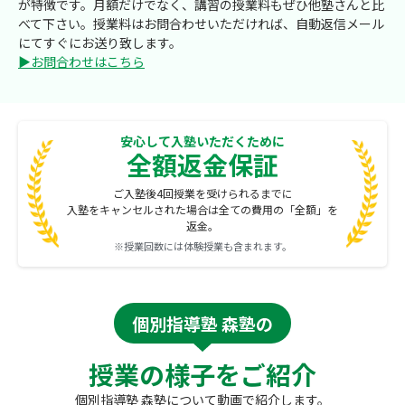
が特徴です。月額だけでなく、講習の授業料もぜひ他塾さんと比
べて下さい。授業料はお問合わせいただければ、自動返信メール
にてすぐにお送り致します。
▶お問合わせはこちら
安心して入塾いただくために
全額返金保証
ご入塾後4回授業を受けられるまでに
入塾をキャンセルされた場合は全ての費用の「全額」を
返金。
※授業回数には体験授業も含まれます。
個別指導塾 森塾の
授業の様子をご紹介
個別指導塾 森塾について動画で紹介します。