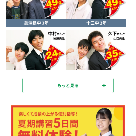
美津島中 3年
十三中 2年
もっと見る