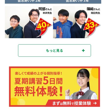
習志野六中 2年
習志野六中 3年
もっと見る