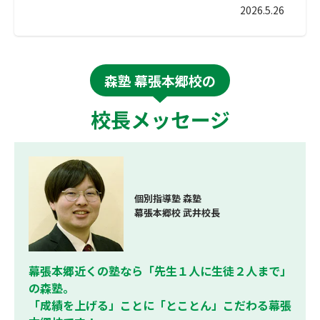
2026.5.26
森塾 幕張本郷校の
校長メッセージ
個別指導塾 森塾
幕張本郷校 武井校長
幕張本郷近くの塾なら「先生１人に生徒２人まで」
の森塾。
「成績を上げる」ことに「とことん」こだわる幕張