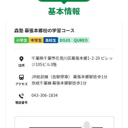
基本情報
森塾 幕張本郷校の学習コース
小学生
中学生
高校生
DOJO
QUREO
千葉県千葉市花見川区幕張本郷1-2-20 ビレッ
ジ105ビル3階
住所
JR総武線（各駅停車） 幕張本郷駅徒歩1分
京成千葉線 幕張本郷駅徒歩1分
アクセス
043-306-1834
電話番号