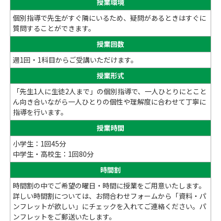
授業環境
個別指導で先生がすぐ隣にいるため、疑問があるときはすぐに
質問することができます。
授業回数
週1回・1科目からご受講いただけます。
授業形式
「先生1人に生徒2人まで」の個別指導で、一人ひとりにとこと
ん向き合いながら一人ひとりの個性や理解度に合わせて丁寧に
指導を行います。
授業時間
小学生：1回45分
中学生・高校生：1回80分
時間割
時間割の中でご希望の曜日・時間に授業をご用意いたします。
詳しい時間割については、お問合わせフォームから「資料・パ
ンフレットが欲しい」にチェックを入れてご連絡ください。パ
ンフレットをご郵送いたします。