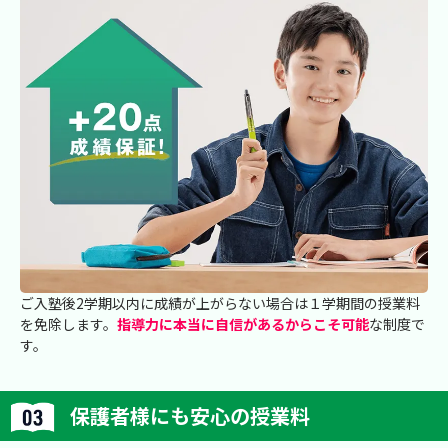
ご入塾後2学期以内に成績が上がらない場合は１学期間の授業料
を免除します。
指導力に本当に自信があるからこそ可能
な制度で
す。
保護者様にも安心の授業料