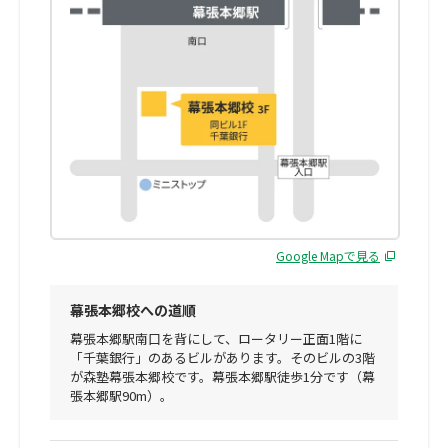
Google Mapで見る
幕張本郷校への道順
幕張本郷駅南口を背にして、ロータリー正面1階に
「千葉銀行」のあるビルがあります。そのビルの3階
が森塾幕張本郷校です。幕張本郷駅徒歩1分です（幕
張本郷駅90m）。