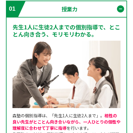
授業力
01
開く
先生1人に生徒2人までの個別指導で、とこ
とん向き合う、モリモリわかる。
森塾の個別指導は、「先生1人に生徒2人まで」。
相性の
良い先生がとことん向き合いながら、一人ひとりの個性や
理解度に合わせて丁寧に指導
を行います。