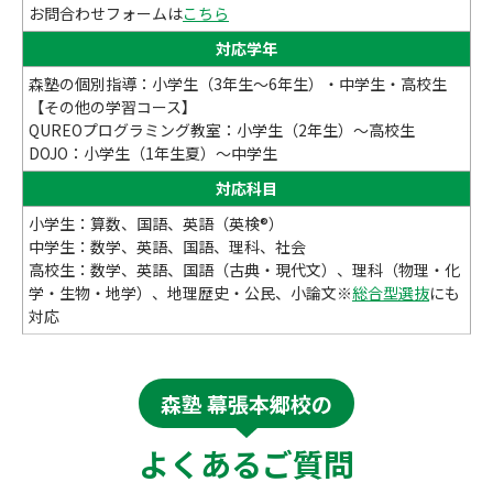
お問合わせフォームは
こちら
対応学年
森塾の個別指導：小学生（3年生～6年生）・中学生・高校生
【その他の学習コース】
QUREOプログラミング教室：小学生（2年生）～高校生
DOJO：小学生（1年生夏）～中学生
対応科目
小学生：算数、国語、英語（英検®）
中学生：数学、英語、国語、理科、社会
高校生：数学、英語、国語（古典・現代文）、理科（物理・化
学・生物・地学）、地理歴史・公民、小論文※
総合型選抜
にも
対応
森塾 幕張本郷校の
よくあるご質問