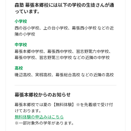
森塾 幕張本郷校には以下の学校の生徒さんが通
っています。
小学校
西の谷小学校、上の台小学校、幕張西小学校 などの近
隣の小学校
中学校
幕張本郷中学校、幕張西中学校、習志野第六中学校、
幕張中学校、習志野第三中学校 などの近隣の中学校
高校
磯辺高校、実籾高校、幕張総合高校 などの近隣の高校
幕張本郷校からのお知らせ
幕張本郷校では夏の【無料体験】※を先着順で受け付
けております。
無料体験の申込みはこちら
※一部対象外の学年があります。