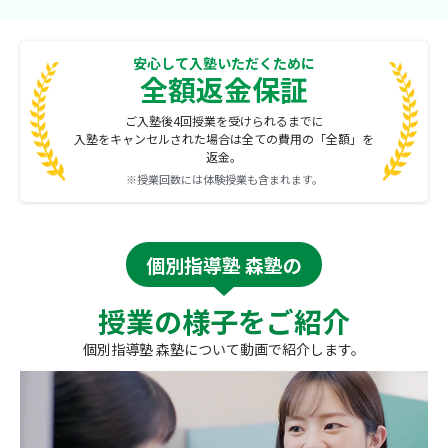
安心して入塾いただくために
全額返金保証
ご入塾後4回授業を受けられるまでに
入塾をキャンセルされた場合は全ての費用の「全額」を
返金。
※授業回数には体験授業も含まれます。
個別指導塾 森塾の
授業の様子をご紹介
個別指導塾 森塾について動画で紹介します。