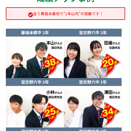
全て幕張本郷校で"1年以内"の実績です！
幕張本郷中 2年
習志野六中 2年
習志野六中 3年
習志野六中 3年