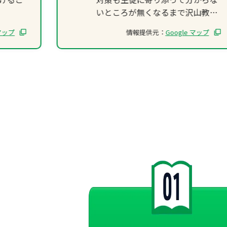
いところが無くなるまで沢山教え
て貰えました。
 マップ
情報提供元：
Google マップ