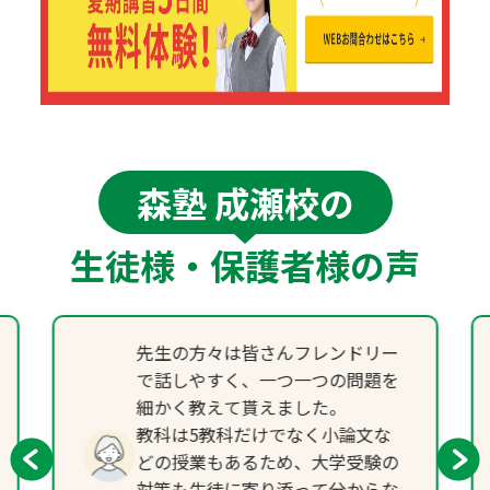
森塾 成瀬校の
生徒様・保護者様の声
先生の方々は皆さんフレンドリー
で話しやすく、一つ一つの問題を
細かく教えて貰えました。
教科は5教科だけでなく小論文な
どの授業もあるため、大学受験の
対策も生徒に寄り添って分からな