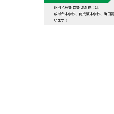
個別指導塾 森塾 成瀬校には、
成瀬台中学校、南成瀬中学校、町田
います！