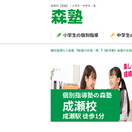
成瀬校【森塾】｜小学生・中学生・高校生の個別指導塾・学習塾
小学生の個別指導
中学生
個別指導なら森塾
森塾の校舎一覧
【東京都】森塾の校舎
個別指導塾の森塾
成瀬校
成瀬駅 徒歩1分