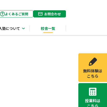
よくあるご質問
お問合わせ
入塾について
校舎一覧
無料体験は
こちら
授業料は
こちら