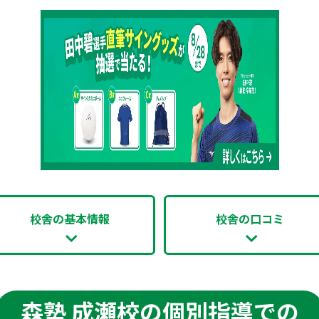
校舎の基本情報
校舎の口コミ
森塾 成瀬校の個別指導での