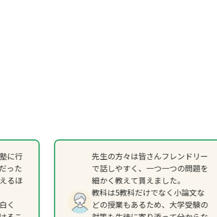
塾に行
先生の方々は皆さんフレンドリー
だった
で話しやすく、一つ一つの問題を
えるほ
細かく教えて貰えました。
教科は5教科だけでなく小論文な
白く
どの授業もあるため、大学受験の
けるこ
対策も生徒に寄り添って分からな