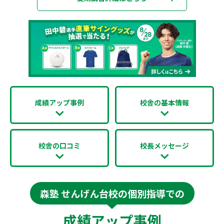
成績アップ事例
校舎の基本情報
校舎の口コミ
校長メッセージ
森塾 せんげん台校の個別指導での
成績アップ事例