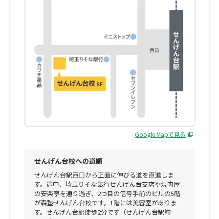
Google Mapで見る
せんげん台校への道順
せんげん台駅西口から正面に伸びる道を直進しま
す。途中、埼玉りそな銀行せんげん台支店や焼肉屋
の安楽亭を通り過ぎ、2つ目の信号手前のビルの5階
が森塾せんげん台校です。1階には美容室がありま
す。せんげん台駅徒歩2分です（せんげん台駅約