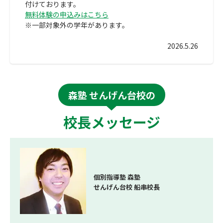
付けております。
無料体験の申込みはこちら
※一部対象外の学年があります。
2026.5.26
森塾 せんげん台校の
校長メッセージ
個別指導塾 森塾
せんげん台校 船串校長