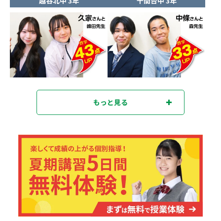
越谷北中 3年
千間台中 3年
もっと見る