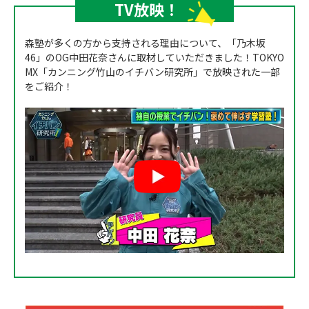
TV放映！
森塾が多くの方から支持される理由について、「乃木坂
46」のOG中田花奈さんに取材していただきました！TOKYO
MX「カンニング竹山のイチバン研究所」で放映された一部
をご紹介！