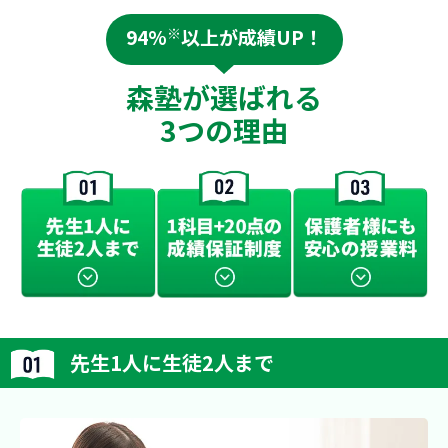
94%
※
以上が成績UP！
森塾が選ばれる
3つの理由
先生1人に生徒2人まで