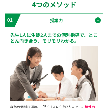
4つのメソッド
授業力
01
開く
先生1人に生徒2人までの個別指導で、とこ
とん向き合う、モリモリわかる。
森塾の個別指導は、「先生1人に生徒2人まで」。
相性の