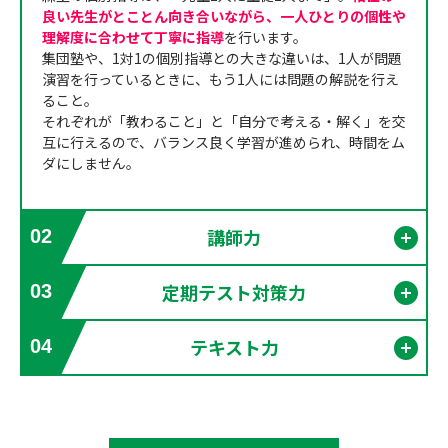
良い先生がとことん向き合いながら、一人ひとりの個性や
理解度に合わせて丁寧に指導
を行います。
集団塾や、1対1の個別指導との大きな違いは、1人が問題
演習を行っているときに、もう1人には問題の解説を行え
ること。
それぞれが「教わること」と「自分で考える・解く」を交
互に行えるので、バランス良く学習が進められ、時間をム
ダにしません。
講師力
02
開く
定期テスト対策力
03
開く
テキスト力
04
開く