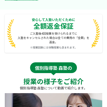
安心して入塾いただくために
全額返金保証
ご入塾後4回授業を受けられるまでに
入塾をキャンセルされた場合は全ての費用の「全額」を
返金。
※授業回数には体験授業も含まれます。
個別指導塾 森塾の
授業の様子をご紹介
個別指導塾 森塾について動画で紹介します。