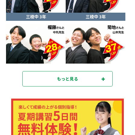
三稜中 3年
三稜中 3年
もっと見る