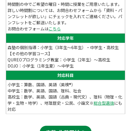
時間割の中でご希望の曜日・時間に授業をご用意いたします。
詳しい時間割については、お問合わせフォームから「資料・パ
ンフレットが欲しい」にチェックを入れてご連絡ください。パ
ンフレットをご郵送いたします。
お問合わせフォームは
こちら
対応学年
森塾の個別指導：小学生（3年生～6年生）・中学生・高校生
【その他の学習コース】
QUREOプログラミング教室：小学生（2年生）～高校生
DOJO：小学生（1年生夏）～中学生
対応科目
小学生：算数、国語、英語（英検®）
中学生：数学、英語、国語、理科、社会
高校生：数学、英語、国語（古典・現代文）、理科（物理・化
学・生物・地学）、地理歴史・公民、小論文※
総合型選抜
にも
対応