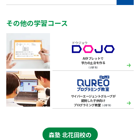
その他の学習コース
AIタブレットで
学力の土台を作る
（小学生）
サイバーエージェントグループが
開発した子供向け
プログラミング教室
（小学生）
森塾 北花田校の