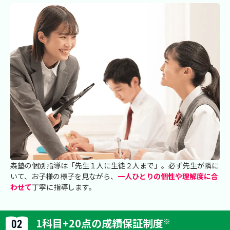
森塾の個別指導は「先生１人に生徒２人まで」。必ず先生が隣に
いて、お子様の様子を見ながら、
一人ひとりの個性や理解度に合
わせて
丁寧に指導します。
1科目+20点の成績保証制度
※