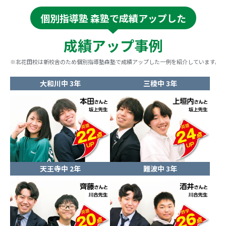
個別指導塾 森塾で成績アップした
成績アップ事例
※北花田校は新校舎のため個別指導塾森塾で成績アップした一例を紹介しています。
大和川中 3年
三稜中 3年
天王寺中 2年
難波中 3年