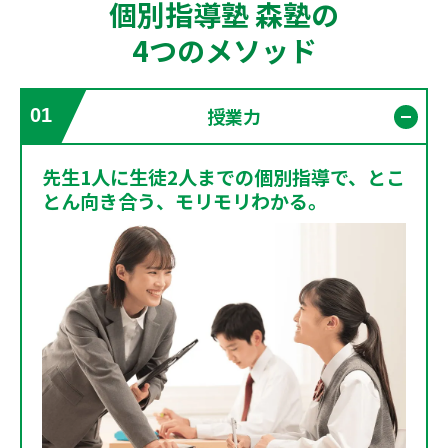
個別指導塾 森塾の
4つのメソッド
授業力
01
開く
先生1人に生徒2人までの個別指導で、とこ
とん向き合う、モリモリわかる。