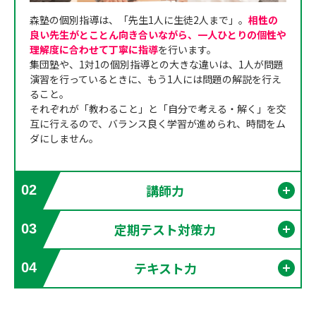
森塾の個別指導は、「先生1人に生徒2人まで」。
相性の
良い先生がとことん向き合いながら、一人ひとりの個性や
理解度に合わせて丁寧に指導
を行います。
集団塾や、1対1の個別指導との大きな違いは、1人が問題
演習を行っているときに、もう1人には問題の解説を行え
ること。
それぞれが「教わること」と「自分で考える・解く」を交
互に行えるので、バランス良く学習が進められ、時間をム
ダにしません。
講師力
02
開く
定期テスト対策力
03
開く
テキスト力
04
開く