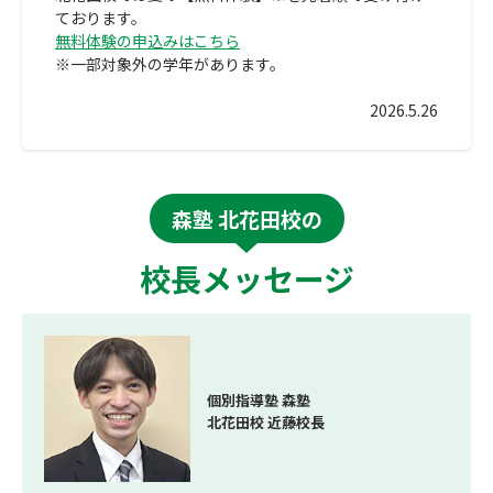
ております。
無料体験の申込みはこちら
※一部対象外の学年があります。
2026.5.26
森塾 北花田校の
校長メッセージ
個別指導塾 森塾
北花田校 近藤校長