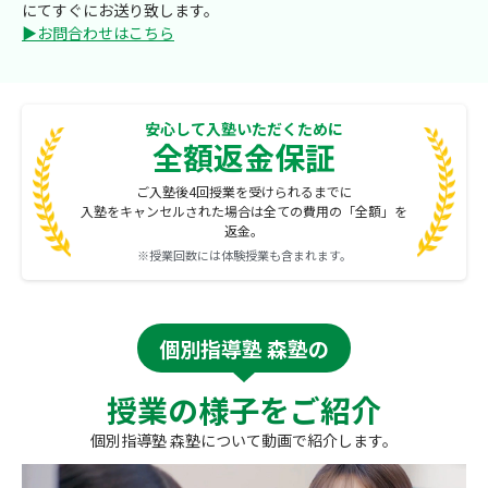
にてすぐにお送り致します。
▶お問合わせはこちら
安心して入塾いただくために
全額返金保証
ご入塾後4回授業を受けられるまでに
入塾をキャンセルされた場合は全ての費用の「全額」を
返金。
※授業回数には体験授業も含まれます。
個別指導塾 森塾の
授業の様子をご紹介
個別指導塾 森塾について動画で紹介します。