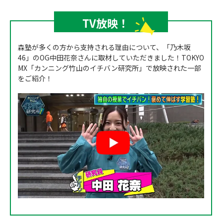
TV放映！
森塾が多くの方から支持される理由について、「乃木坂
46」のOG中田花奈さんに取材していただきました！TOKYO
MX「カンニング竹山のイチバン研究所」で放映された一部
をご紹介！