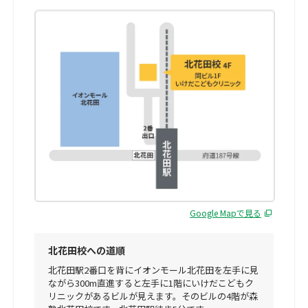
Google Mapで見る
北花田校への道順
北花田駅2番口を背にイオンモール北花田を左手に見
ながら300m直進すると左手に1階にいけだこどもク
リニックがあるビルが見えます。そのビルの4階が森