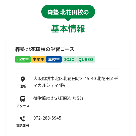
森塾 北花田校の
基本情報
森塾 北花田校の学習コース
小学生
中学生
高校生
DOJO
QUREO
大阪府堺市北区北花田町3-45-40 北花田メデ
ィカルシティ4階
住所
御堂筋線 北花田駅徒歩5分
アクセス
072-268-5945
電話番号