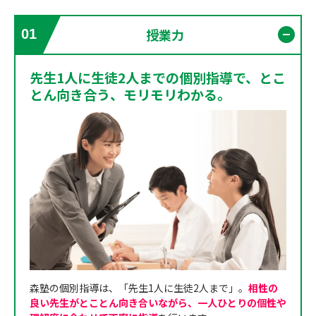
授業力
01
開く
先生1人に生徒2人までの個別指導で、とこ
とん向き合う、モリモリわかる。
森塾の個別指導は、「先生1人に生徒2人まで」。
相性の
良い先生がとことん向き合いながら、一人ひとりの個性や