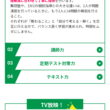
理解度に合わせて丁寧に指導
を行います。
集団塾や、1対1の個別指導との大きな違いは、1人が問題
演習を行っているときに、もう1人には問題の解説を行え
ること。
それぞれが「教わること」と「自分で考える・解く」を交
互に行えるので、バランス良く学習が進められ、時間をム
ダにしません。
講師力
02
開く
定期テスト対策力
03
開く
テキスト力
04
開く
TV放映！