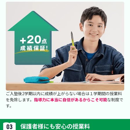
ご入塾後2学期以内に成績が上がらない場合は１学期間の授業料
を免除します。
指導力に本当に自信があるからこそ可能
な制度で
す。
保護者様にも安心の授業料