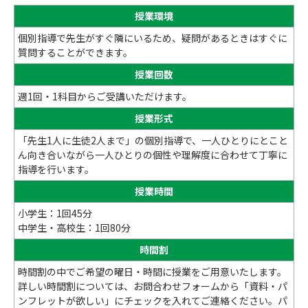
授業環境
個別指導で先生がすぐ隣にいるため、疑問があるときはすぐに
質問することができます。
授業回数
週1回・1科目からご受講いただけます。
授業形式
「先生1人に生徒2人まで」の個別指導で、一人ひとりにとこと
ん向き合いながら一人ひとりの個性や理解度に合わせて丁寧に
指導を行います。
授業時間
小学生：1回45分
中学生・高校生：1回80分
時間割
時間割の中でご希望の曜日・時間に授業をご用意いたします。
詳しい時間割については、お問合わせフォームから「資料・パ
ンフレットが欲しい」にチェックを入れてご連絡ください。パ