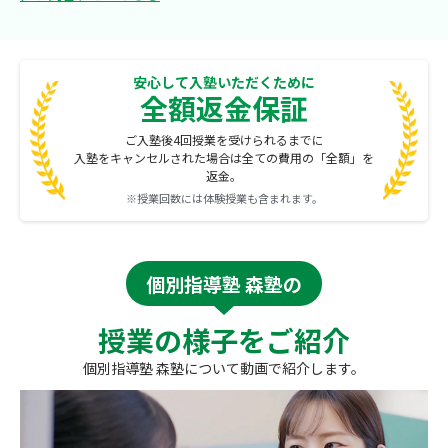
安心して入塾いただくために
全額返金保証
ご入塾後4回授業を受けられるまでに
入塾をキャンセルされた場合は全ての費用の「全額」を
返金。
※授業回数には体験授業も含まれます。
個別指導塾 森塾の
授業の様子をご紹介
個別指導塾 森塾について動画で紹介します。