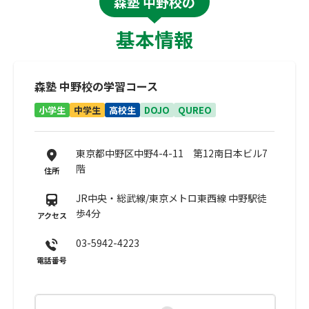
森塾 中野校の
基本情報
森塾 中野校の学習コース
小学生
中学生
高校生
DOJO
QUREO
東京都中野区中野4-4-11 第12南日本ビル7
階
住所
JR中央・総武線/東京メトロ東西線 中野駅徒
歩4分
アクセス
03-5942-4223
電話番号