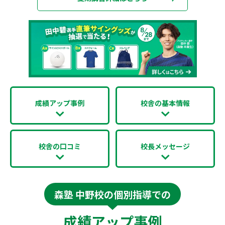
成績アップ事例
校舎の基本情報
校舎の口コミ
校長メッセージ
森塾 中野校の個別指導での
成績アップ事例