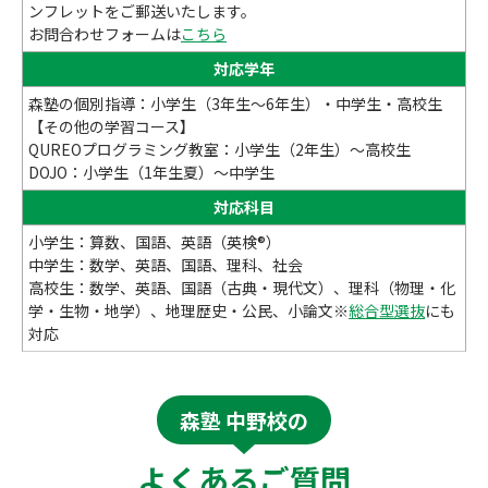
ンフレットをご郵送いたします。
お問合わせフォームは
こちら
対応学年
森塾の個別指導：小学生（3年生～6年生）・中学生・高校生
【その他の学習コース】
QUREOプログラミング教室：小学生（2年生）～高校生
DOJO：小学生（1年生夏）～中学生
対応科目
小学生：算数、国語、英語（英検®）
中学生：数学、英語、国語、理科、社会
高校生：数学、英語、国語（古典・現代文）、理科（物理・化
学・生物・地学）、地理歴史・公民、小論文※
総合型選抜
にも
対応
森塾 中野校の
よくあるご質問