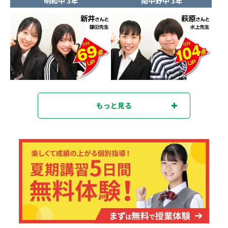
明和中 3年
南中野中 3年
もっと見る