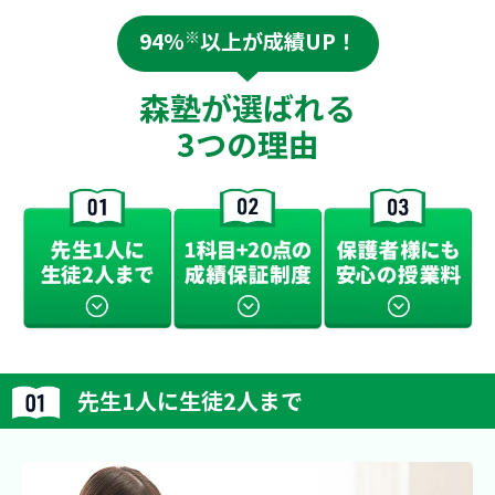
94%
※
以上が成績UP！
森塾が選ばれる
3つの理由
先生1人に生徒2人まで