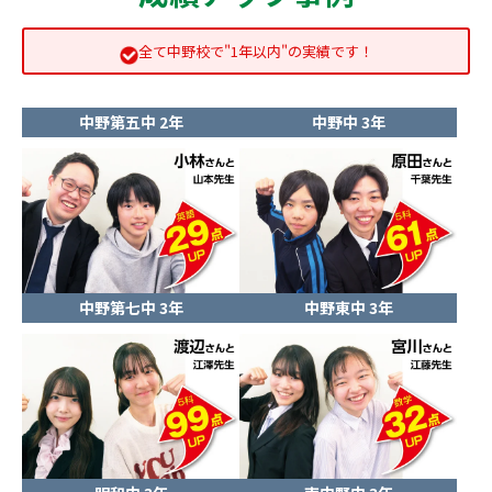
全て中野校で"1年以内"の実績です！
中野第五中 2年
中野中 3年
中野第七中 3年
中野東中 3年