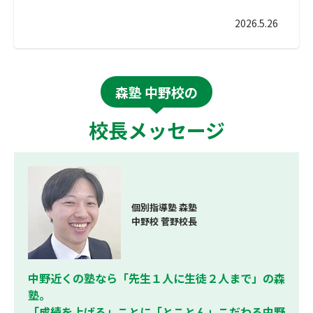
2026.5.26
森塾 中野校の
校長メッセージ
個別指導塾 森塾
中野校 菅野校長
中野近くの塾なら「先生１人に生徒２人まで」の森
塾。
「成績を上げる」ことに「とことん」こだわる中野