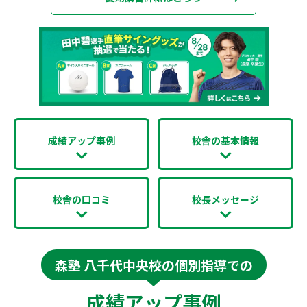
成績アップ事例
校舎の基本情報
校舎の口コミ
校長メッセージ
森塾 八千代中央校の個別指導での
成績アップ事例