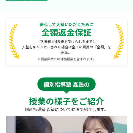
安心して入塾いただくために
全額返金保証
ご入塾後4回授業を受けられるまでに
入塾をキャンセルされた場合は全ての費用の「全額」を
返金。
※授業回数には体験授業も含まれます。
個別指導塾 森塾の
授業の様子をご紹介
個別指導塾 森塾について動画で紹介します。