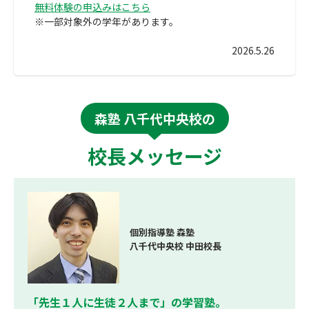
無料体験の申込みはこちら
※一部対象外の学年があります。
2026.5.26
森塾 八千代中央校の
校長メッセージ
個別指導塾 森塾
八千代中央校 中田校長
「先生１人に生徒２人まで」の学習塾。