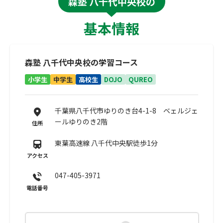
森塾 八千代中央校の
基本情報
森塾 八千代中央校の学習コース
小学生
中学生
高校生
DOJO
QUREO
千葉県八千代市ゆりのき台4-1-8 ベェルジェ
ールゆりのき2階
住所
東葉高速線 八千代中央駅徒歩1分
アクセス
047-405-3971
電話番号