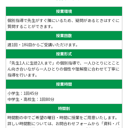
授業環境
個別指導で先生がすぐ隣にいるため、疑問があるときはすぐに
質問することができます。
授業回数
週1回・1科目からご受講いただけます。
授業形式
「先生1人に生徒2人まで」の個別指導で、一人ひとりにとこと
ん向き合いながら一人ひとりの個性や理解度に合わせて丁寧に
指導を行います。
授業時間
小学生：1回45分
中学生・高校生：1回80分
時間割
時間割の中でご希望の曜日・時間に授業をご用意いたします。
詳しい時間割については、お問合わせフォームから「資料・パ