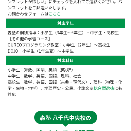
ンフレットが欲しい」にチェックを入れてご連絡ください。パ
ンフレットをご郵送いたします。
お問合わせフォームは
こちら
対応学年
森塾の個別指導：小学生（3年生～6年生）・中学生・高校生
【その他の学習コース】
QUREOプログラミング教室：小学生（2年生）～高校生
DOJO：小学生（1年生夏）～中学生
対応科目
小学生：算数、国語、英語（英検®）
中学生：数学、英語、国語、理科、社会
高校生：数学、英語、国語（古典・現代文）、理科（物理・化
学・生物・地学）、地理歴史・公民、小論文※
総合型選抜
にも
対応
森塾 八千代中央校の