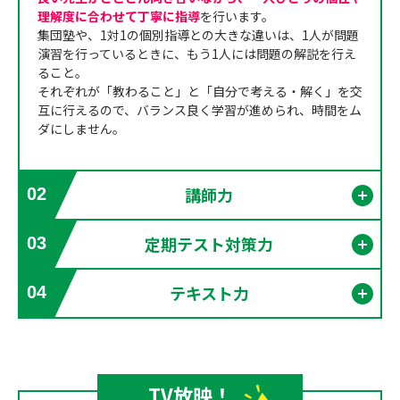
理解度に合わせて丁寧に指導
を行います。
集団塾や、1対1の個別指導との大きな違いは、1人が問題
演習を行っているときに、もう1人には問題の解説を行え
ること。
それぞれが「教わること」と「自分で考える・解く」を交
互に行えるので、バランス良く学習が進められ、時間をム
ダにしません。
講師力
02
開く
定期テスト対策力
03
開く
テキスト力
04
開く
TV放映！