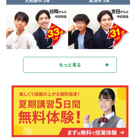
大和田中 3年
高津中 3年
もっと見る