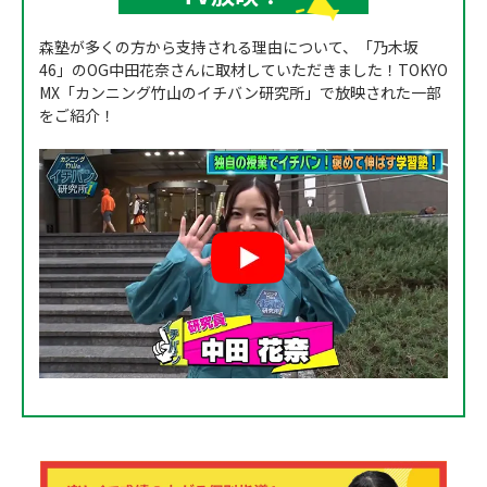
森塾が多くの方から支持される理由について、「乃木坂
46」のOG中田花奈さんに取材していただきました！TOKYO
MX「カンニング竹山のイチバン研究所」で放映された一部
をご紹介！