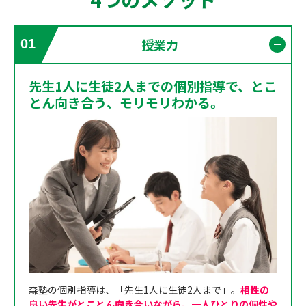
授業力
01
開く
先生1人に生徒2人までの個別指導で、とこ
とん向き合う、モリモリわかる。
森塾の個別指導は、「先生1人に生徒2人まで」。
相性の
良い先生がとことん向き合いながら、一人ひとりの個性や