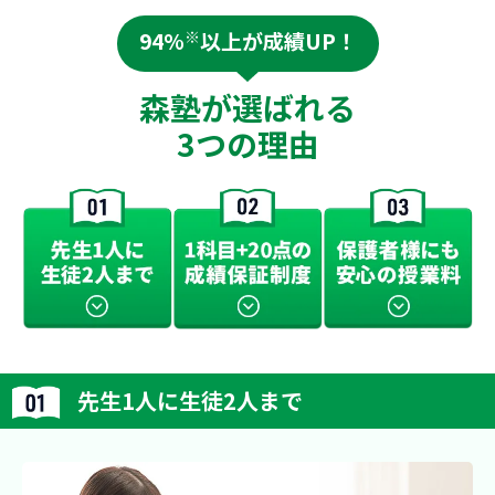
94%
※
以上が成績UP！
森塾が選ばれる
3つの理由
先生1人に生徒2人まで