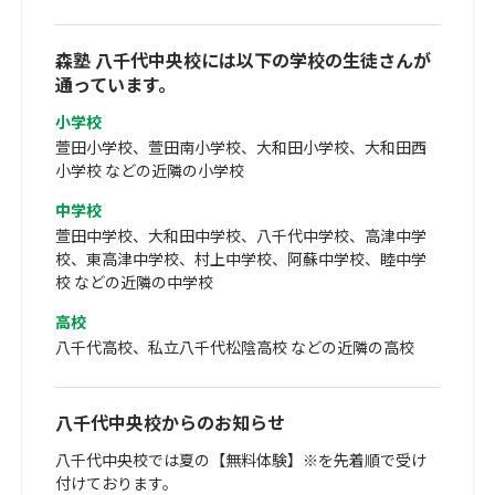
森塾 八千代中央校には以下の学校の生徒さんが
通っています。
小学校
萱田小学校、萱田南小学校、大和田小学校、大和田西
小学校 などの近隣の小学校
中学校
萱田中学校、大和田中学校、八千代中学校、高津中学
校、東高津中学校、村上中学校、阿蘇中学校、睦中学
校 などの近隣の中学校
高校
八千代高校、私立八千代松陰高校 などの近隣の高校
八千代中央校からのお知らせ
八千代中央校では夏の【無料体験】※を先着順で受け
付けております。