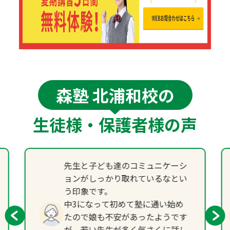
森塾 北浦和校の
生徒様・保護者様の声
先生と子ども達のコミュニケーシ
ョンがしっかり取れているなとい
う印象です。
中3になって初めて塾に通い始め
たので娘も不安があったようです
が、若い先生が多く気さくに話し