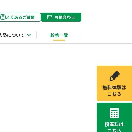
よくあるご質問
お問合わせ
入塾について
校舎一覧
無料体験は
こちら
授業料は
こちら