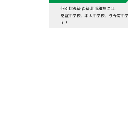
個別指導塾 森塾 北浦和校には、
常盤中学校、本太中学校、与野南中
す！