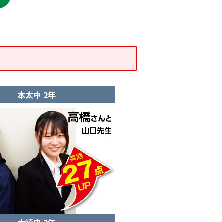
本太中 2年
木崎中 2年