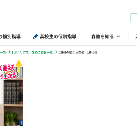
ページの本文へ
の個別指導
高校生の個別指導
森塾を知る
一覧
【さいたま市】森塾の校舎一覧
北浦和の塾なら森塾 北浦和校