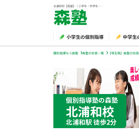
北浦和校【森塾】｜小学生・中学生・高校生の個別指導塾・学習塾
小学生の個別指導
中学生
個別指導なら森塾
森塾の校舎一覧
【埼玉県】森塾の校舎
個別指導塾の森塾
北浦和校
北浦和駅 徒歩2分