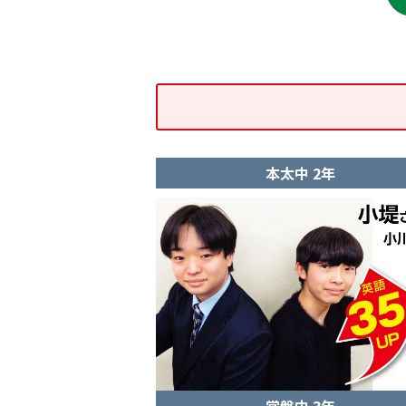
本太中 2年
常盤中 3年