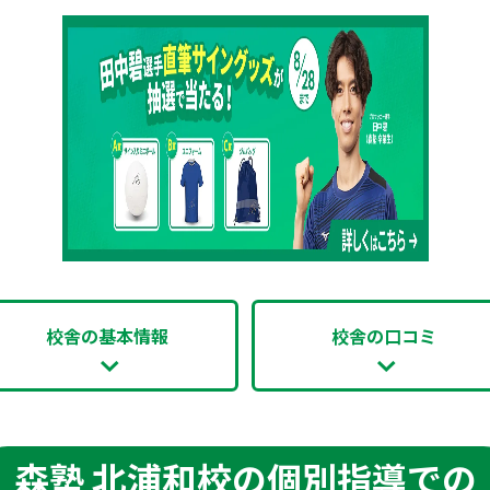
校舎の基本情報
校舎の口コミ
森塾 北浦和校の個別指導での