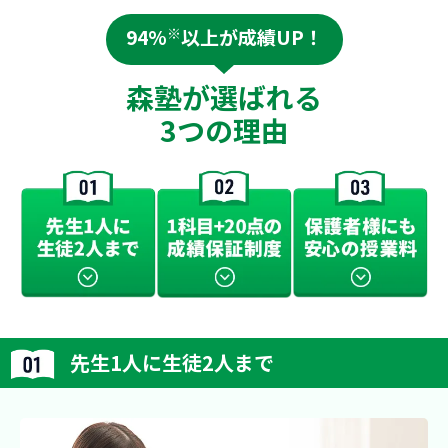
94%
※
以上が成績UP！
森塾が選ばれる
3つの理由
先生1人に生徒2人まで