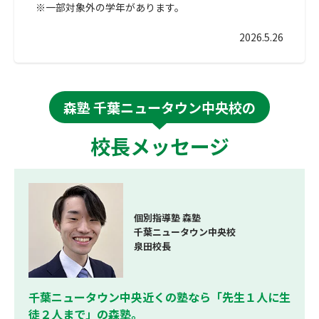
※一部対象外の学年があります。
2026.5.26
森塾 千葉ニュータウン中央校の
校長メッセージ
個別指導塾 森塾
千葉ニュータウン中央校
泉田校長
千葉ニュータウン中央近くの塾なら「先生１人に生
徒２人まで」の森塾。