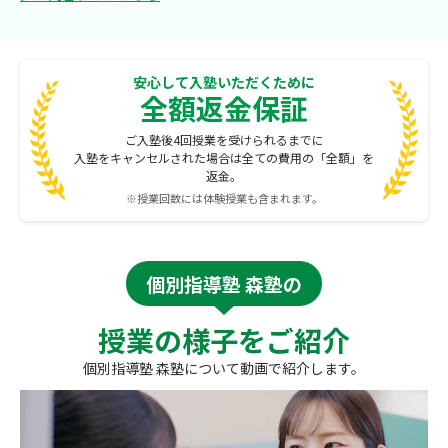
安心して入塾いただくために
全額返金保証
ご入塾後4回授業を受けられるまでに
入塾をキャンセルされた場合は全ての費用の「全額」を
返金。
※授業回数には体験授業も含まれます。
個別指導塾 森塾の
授業の様子をご紹介
個別指導塾 森塾について動画で紹介します。