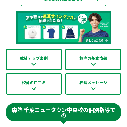
成績アップ事例
校舎の基本情報
校舎の口コミ
校長メッセージ
森塾 千葉ニュータウン中央校の個別指導で
の