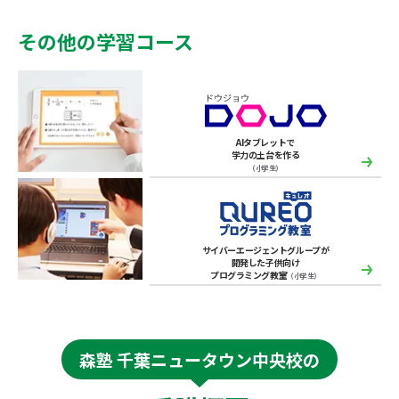
その他の学習コース
AIタブレットで
学力の土台を作る
（小学生）
サイバーエージェントグループが
開発した子供向け
プログラミング教室
（小学生）
森塾 千葉ニュータウン中央校の