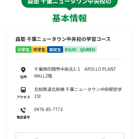
森塾 千葉ニュータウン中央校の
基本情報
森塾 千葉ニュータウン中央校の学習コース
小学生
中学生
高校生
DOJO
QUREO
千葉県印西市中央北1-1 APOLLO PLANT
MALL2階
住所
北総鉄道北総線 千葉ニュータウン中央駅徒歩
1分
アクセス
0476-85-7773
電話番号