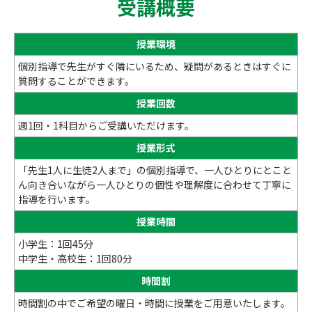
受講概要
授業環境
個別指導で先生がすぐ隣にいるため、疑問があるときはすぐに
質問することができます。
授業回数
週1回・1科目からご受講いただけます。
授業形式
「先生1人に生徒2人まで」の個別指導で、一人ひとりにとこと
ん向き合いながら一人ひとりの個性や理解度に合わせて丁寧に
指導を行います。
授業時間
小学生：1回45分
中学生・高校生：1回80分
時間割
時間割の中でご希望の曜日・時間に授業をご用意いたします。