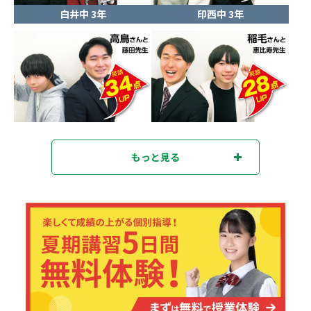
白井中 3年
印西中 3年
もっと見る