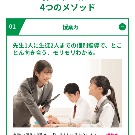
4つのメソッド
授業力
01
開く
先生1人に生徒2人までの個別指導で、とこ
とん向き合う、モリモリわかる。