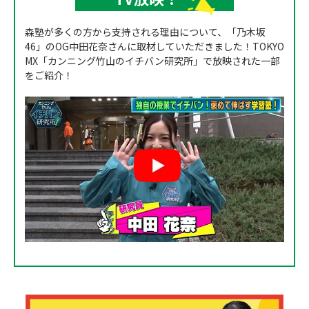
森塾が多くの方から支持される理由について、「乃木坂
46」のOG中田花奈さんに取材していただきました！TOKYO
MX「カンニング竹山のイチバン研究所」で放映された一部
をご紹介！