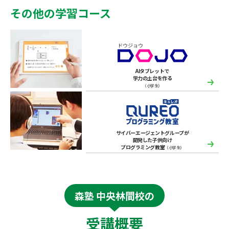
その他の学習コース
AIタブレットで
学力の土台を作る
（小学生）
サイバーエージェントグループが
開発した子供向け
プログラミング教室
（小学生）
森塾 中央林間校の
受講概要