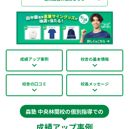
成績アップ事例
校舎の基本情報
校舎の口コミ
校長メッセージ
森塾 中央林間校の個別指導での
成績アップ事例