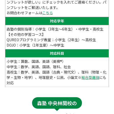
ンフレットが欲しい」にチェックを入れてご連絡ください。パ
ンフレットをご郵送いたします。
お問合わせフォームは
こちら
対応学年
森塾の個別指導：小学生（3年生～6年生）・中学生・高校生
【その他の学習コース】
QUREOプログラミング教室：小学生（2年生）～高校生
DOJO：小学生（1年生夏）～中学生
対応科目
小学生：算数、国語、英語（英検®）
中学生：数学、英語、国語、理科、社会
高校生：数学、英語、国語（古典・現代文）、理科（物理・化
学・生物・地学）、地理歴史・公民、小論文※
総合型選抜
にも
対応
森塾 中央林間校の