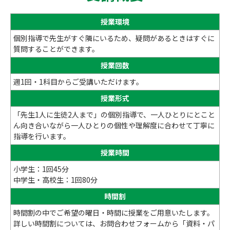
授業環境
個別指導で先生がすぐ隣にいるため、疑問があるときはすぐに
質問することができます。
授業回数
週1回・1科目からご受講いただけます。
授業形式
「先生1人に生徒2人まで」の個別指導で、一人ひとりにとこと
ん向き合いながら一人ひとりの個性や理解度に合わせて丁寧に
指導を行います。
授業時間
小学生：1回45分
中学生・高校生：1回80分
時間割
時間割の中でご希望の曜日・時間に授業をご用意いたします。
詳しい時間割については、お問合わせフォームから「資料・パ