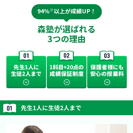
94%
※
以上が成績UP！
森塾が選ばれる
3つの理由
先生1人に生徒2人まで