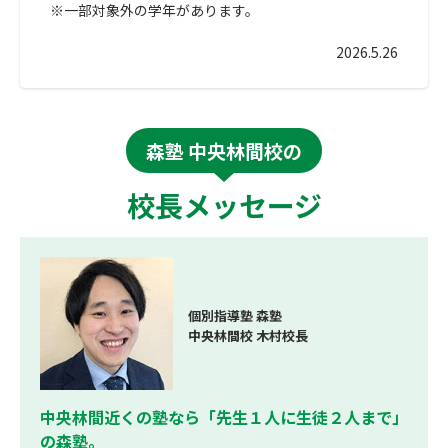
※一部対象外の学年があります。
2026.5.26
森塾 中央林間校の
校長メッセージ
個別指導塾 森塾
中央林間校 木村校長
中央林間近くの塾なら「先生１人に生徒２人まで」
の森塾。