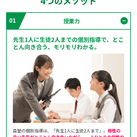
4つのメソッド
授業力
01
開く
先生1人に生徒2人までの個別指導で、とこ
とん向き合う、モリモリわかる。
森塾の個別指導は、「先生1人に生徒2人まで」。
相性の