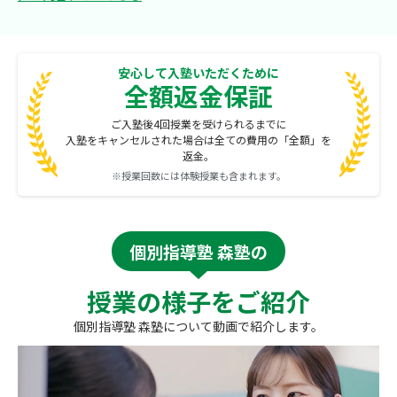
安心して入塾いただくために
全額返金保証
ご入塾後4回授業を受けられるまでに
入塾をキャンセルされた場合は全ての費用の「全額」を
返金。
※授業回数には体験授業も含まれます。
個別指導塾 森塾の
授業の様子をご紹介
個別指導塾 森塾について動画で紹介します。