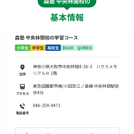
森塾 中央林間校の
基本情報
森塾 中央林間校の学習コース
小学生
中学生
高校生
DOJO
QUREO
神奈川県大和市中央林間4-26-3 ハウスメモ
リアルⅢ 1階
住所
東急田園都市線/小田急江ノ島線 中央林間駅徒
歩4分
アクセス
046-259-9471
電話番号