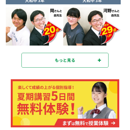
大和中 3年
大和中 3年
もっと見る