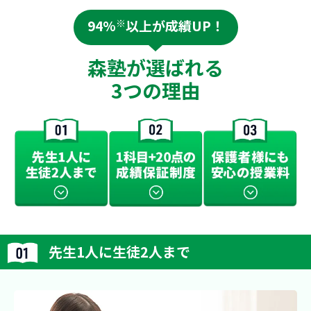
94%
※
以上が成績UP！
森塾が選ばれる
3つの理由
先生1人に生徒2人まで