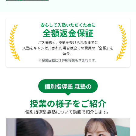
安心して入塾いただくために
全額返金保証
ご入塾後4回授業を受けられるまでに
入塾をキャンセルされた場合は全ての費用の「全額」を
返金。
※授業回数には体験授業も含まれます。
個別指導塾 森塾の
授業の様子をご紹介
個別指導塾 森塾について動画で紹介します。