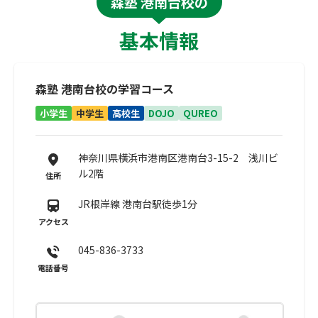
森塾 港南台校の
基本情報
森塾 港南台校の学習コース
小学生
中学生
高校生
DOJO
QUREO
神奈川県横浜市港南区港南台3-15-2 浅川ビ
ル2階
住所
JR根岸線 港南台駅徒歩1分
アクセス
045-836-3733
電話番号