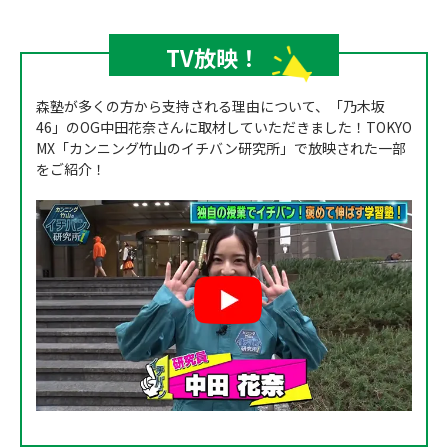
TV放映！
森塾が多くの方から支持される理由について、「乃木坂
46」のOG中田花奈さんに取材していただきました！TOKYO
MX「カンニング竹山のイチバン研究所」で放映された一部
をご紹介！