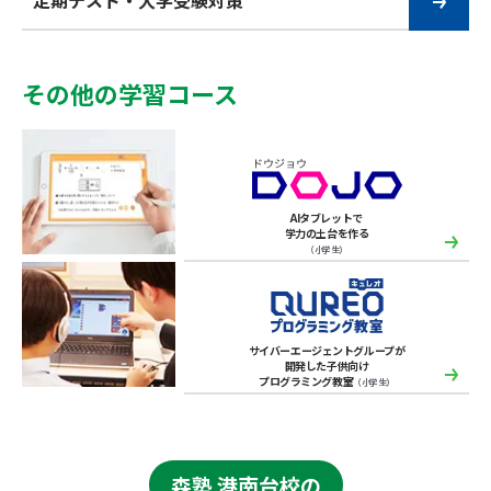
定期テスト・大学受験対策
その他の学習コース
AIタブレットで
学力の土台を作る
（小学生）
サイバーエージェントグループが
開発した子供向け
プログラミング教室
（小学生）
森塾 港南台校の