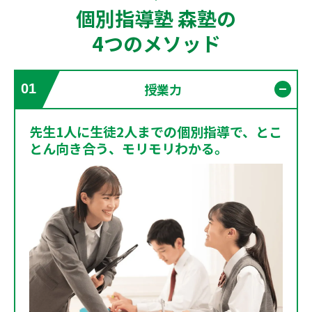
個別指導塾 森塾の
4つのメソッド
授業力
01
開く
先生1人に生徒2人までの個別指導で、とこ
とん向き合う、モリモリわかる。