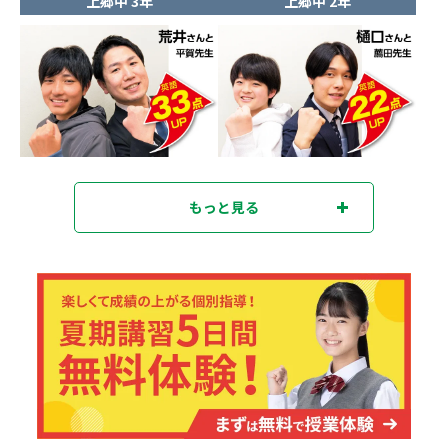
上郷中 3年
上郷中 2年
もっと見る