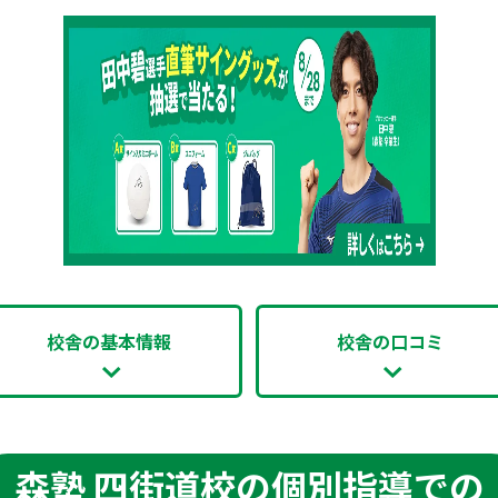
校舎の基本情報
校舎の口コミ
森塾 四街道校の個別指導での