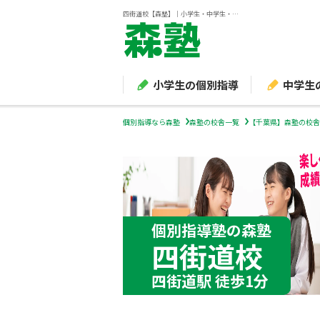
四街道校【森塾】｜小学生・中学生・高校生の個別指導塾・学習塾
小学生の個別指導
中学生
個別指導なら森塾
森塾の校舎一覧
【千葉県】森塾の校舎
個別指導塾の森塾
四街道校
四街道駅 徒歩1分