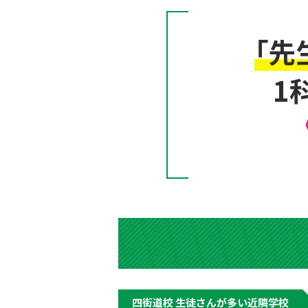
「先
1
四街道校 生徒さんが多い近隣学校