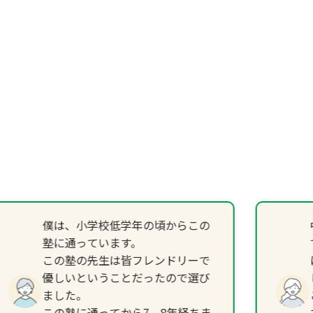
僕は、小学校低学年の頃からこの
塾に通っています。
この塾の先生は皆フレンドリーで
優しいということだったので選び
ました。
この塾に通ってから7、8年経ちま