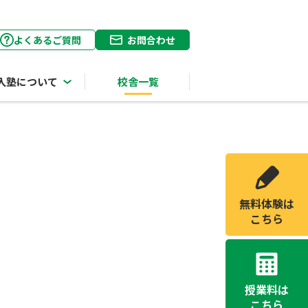
よくあるご質問
お問合わせ
入塾について
校舎一覧
無料体験は
こちら
授業料は
こちら