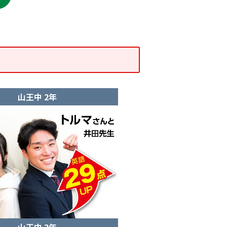
山王中 2年
山王中 3年