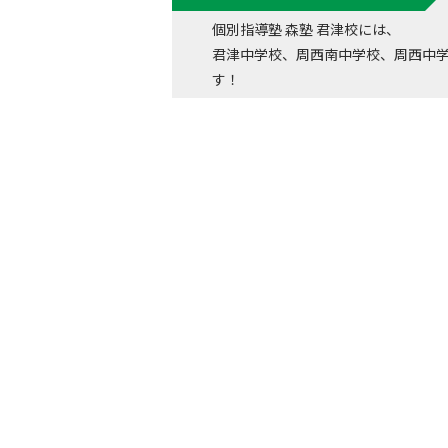
個別指導塾 森塾 君津校には、
君津中学校、周西南中学校、周西中
す！