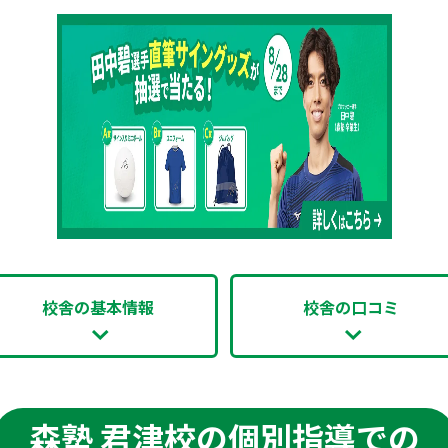
校舎の基本情報
校舎の口コミ
森塾 君津校の個別指導での