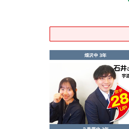
畑沢中 3年
八重原中 3年