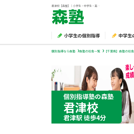
君津校【森塾】｜小学生・中学生・高校生の個別指導塾・学習塾
小学生の個別指導
中学生
個別指導なら森塾
森塾の校舎一覧
【千葉県】森塾の校舎
個別指導塾の森塾
君津校
君津駅 徒歩4分