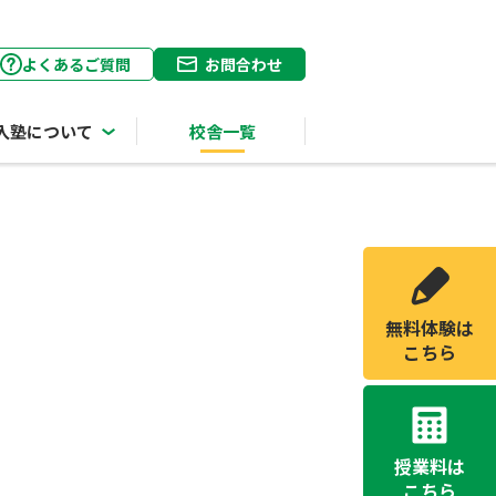
よくあるご質問
お問合わせ
入塾について
校舎一覧
無料体験は
こちら
授業料は
こちら