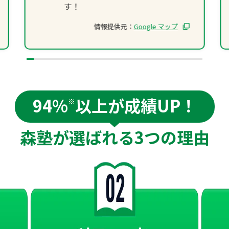
す！
情報提供元：
Google マップ
94%
以上が成績UP！
※
森塾が選ばれる
3つの理由