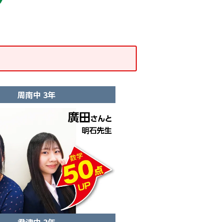
周南中 3年
君津中 3年