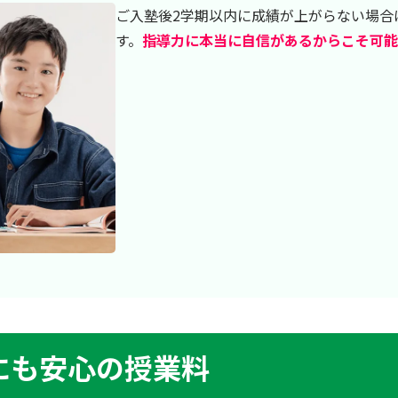
ご入塾後2学期以内に成績が上がらない場合
す。
指導力に本当に自信があるからこそ可能
にも安心の授業料