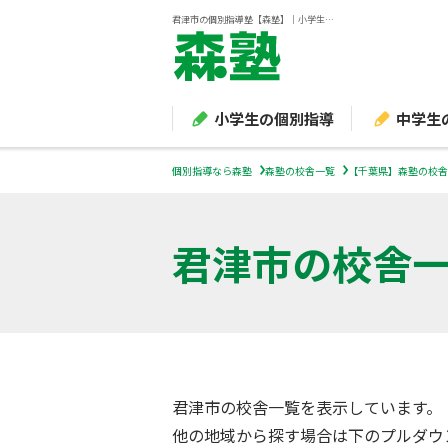
君津市の個別指導塾【森塾】｜小学生・中学生・高校生の学習塾
小学生の個別指導
中学生
個別指導なら森塾
森塾の校舎一覧
【千葉県】森塾の校舎
君津市
の校舎
君津市の校舎一覧を表示しています。
他の地域から探す場合は下のプルダウ