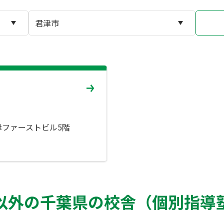
君津ファーストビル5階
以外の千葉県の校舎（個別指導