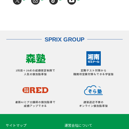
SPRIX GROUP
1科目＋20点の成績保証制度で
定期テスト対策から
人気の個別指導塾
難関校受験対策もできる学習塾
最新AIとプロ講師の個別指導で
通塾送迎不要の
成績アップできる
オンライン個別指導塾
サイトマップ
運営会社について