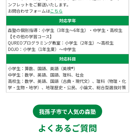
ンフレットをご郵送いたします。
お問合わせフォームは
こちら
対応学年
森塾の個別指導：小学生（3年生～6年生）・中学生・高校生
【その他の学習コース】
QUREOプログラミング教室：小学生（2年生）～高校生
DOJO：小学生（1年生夏）～中学生
対応科目
小学生：算数、国語、英語（英検®）
中学生：数学、英語、国語、理科、社会
高校生：数学、英語、国語（古典・現代文）、理科（物理・化
学・生物・地学）、地理歴史・公民、小論文、総合型選抜対策
我孫子市で人気の森塾
よくあるご質問