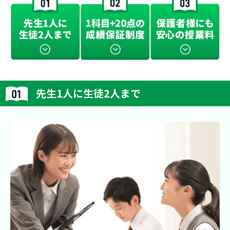
先生1人に生徒2人まで