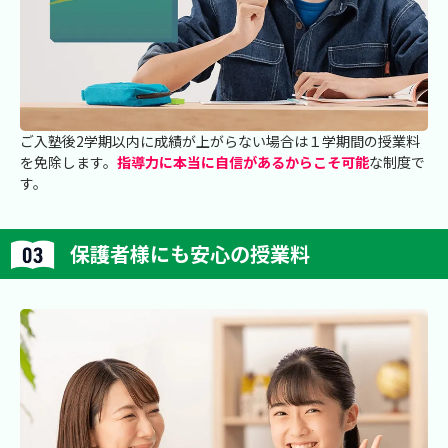
ご入塾後2学期以内に成績が上がらない場合は１学期間の授業料
を免除します。
指導力に本当に自信があるからこそ可能
な制度で
す。
保護者様にも安心の授業料