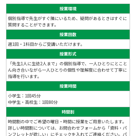
授業環境
個別指導で先生がすぐ隣にいるため、疑問があるときはすぐに
質問することができます。
授業回数
週1回・1科目からご受講いただけます。
授業形式
「先生1人に生徒2人まで」の個別指導で、一人ひとりにとこと
ん向き合いながら一人ひとりの個性や理解度に合わせて丁寧に
指導を行います。
授業時間
小学生：1回45分
中学生・高校生：1回80分
時間割
時間割の中でご希望の曜日・時間に授業をご用意いたします。
詳しい時間割については、お問合わせフォームから「資料・パ
ンフレットが欲しい」にチェックを入れてご連絡ください。パ