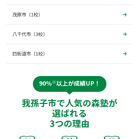
茂原市（1校）
八千代市（3校）
四街道市（1校）
90%
※
以上が成績UP！
我孫子市で人気の森塾が
選ばれる
3つの理由