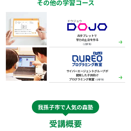
その他の学習コース
AIタブレットで
学力の土台を作る
（小学生）
サイバーエージェントグループが
開発した子供向け
プログラミング教室
（小学生）
我孫子市で人気の森塾
受講概要