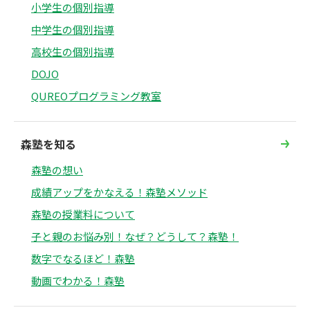
小学生の個別指導
中学生の個別指導
高校生の個別指導
DOJO
QUREOプログラミング教室
森塾を知る
森塾の想い
成績アップをかなえる！森塾メソッド
森塾の授業料について
子と親のお悩み別！なぜ？どうして？森塾！
数字でなるほど！森塾
動画でわかる！森塾