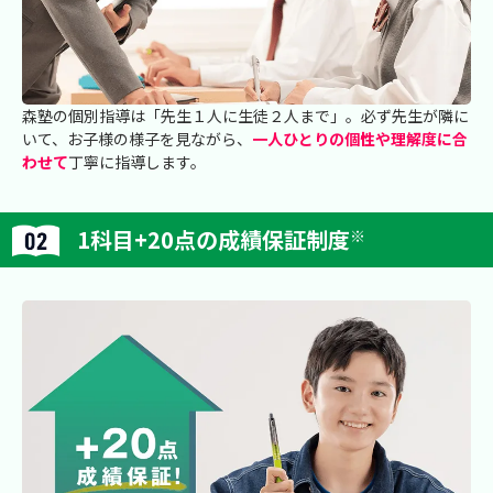
森塾の個別指導は「先生１人に生徒２人まで」。必ず先生が隣に
いて、お子様の様子を見ながら、
一人ひとりの個性や理解度に合
わせて
丁寧に指導します。
1科目+20点の成績保証制度
※