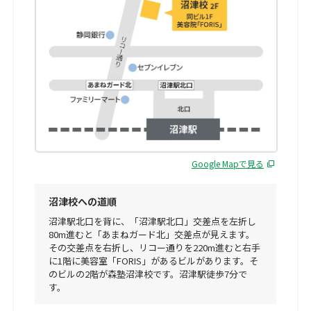
Google Mapで見る
沼津校への道順
沼津駅北口を背に、「沼津駅北口」交差点を左折し
80m進むと「あまねガード北」交差点が見えます。
その交差点を右折し、リコー通りを220m進むと右手
に1階に美容室「FORIS」があるビルがあります。そ
のビルの2階が森塾沼津校です。沼津駅徒歩7分で
す。