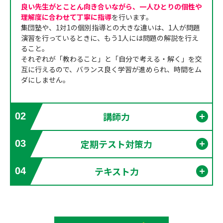
良い先生がとことん向き合いながら、一人ひとりの個性や
理解度に合わせて丁寧に指導
を行います。
集団塾や、1対1の個別指導との大きな違いは、1人が問題
演習を行っているときに、もう1人には問題の解説を行え
ること。
それぞれが「教わること」と「自分で考える・解く」を交
互に行えるので、バランス良く学習が進められ、時間をム
ダにしません。
講師力
02
開く
定期テスト対策力
03
開く
テキスト力
04
開く