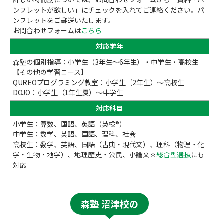
ンフレットが欲しい」にチェックを入れてご連絡ください。パ
ンフレットをご郵送いたします。
お問合わせフォームは
こちら
対応学年
森塾の個別指導：小学生（3年生～6年生）・中学生・高校生
【その他の学習コース】
QUREOプログラミング教室：小学生（2年生）～高校生
DOJO：小学生（1年生夏）～中学生
対応科目
小学生：算数、国語、英語（英検®）
中学生：数学、英語、国語、理科、社会
高校生：数学、英語、国語（古典・現代文）、理科（物理・化
学・生物・地学）、地理歴史・公民、小論文※
総合型選抜
にも
対応
森塾 沼津校の