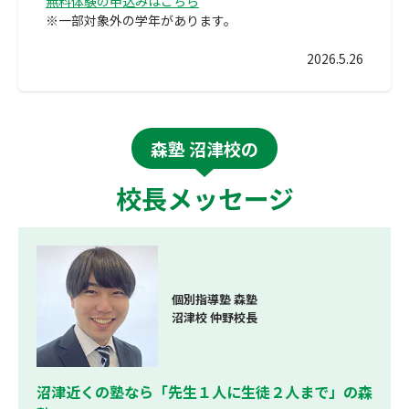
無料体験の申込みはこちら
※一部対象外の学年があります。
2026.5.26
森塾 沼津校の
校長メッセージ
個別指導塾 森塾
沼津校 仲野校長
沼津近くの塾なら「先生１人に生徒２人まで」の森