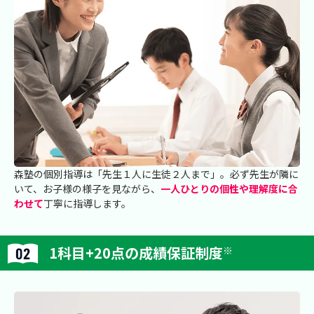
森塾の個別指導は「先生１人に生徒２人まで」。必ず先生が隣に
いて、お子様の様子を見ながら、
一人ひとりの個性や理解度に合
わせて
丁寧に指導します。
1科目+20点の成績保証制度
※