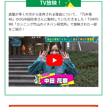
TV放映！
森塾が多くの方から支持される理由について、「乃木坂
46」のOG中田花奈さんに取材していただきました！TOKYO
MX「カンニング竹山のイチバン研究所」で放映された一部
をご紹介！