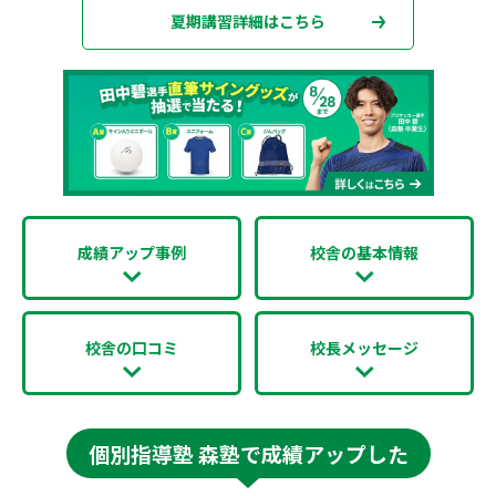
夏期講習詳細はこちら
成績アップ事例
校舎の基本情報
校舎の口コミ
校長メッセージ
個別指導塾 森塾で成績アップした