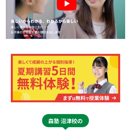
森塾 沼津校の