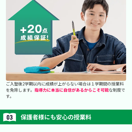
ご入塾後2学期以内に成績が上がらない場合は１学期間の授業料
を免除します。
指導力に本当に自信があるからこそ可能
な制度で
す。
保護者様にも安心の授業料