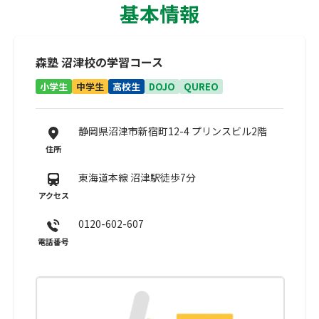
基本情報
森塾 沼津校の学習コース
小学生
中学生
高校生
DOJO
QUREO
静岡県沼津市新宿町12-4 プリンスビル2階
住所
東海道本線 沼津駅徒歩7分
アクセス
0120-602-607
電話番号