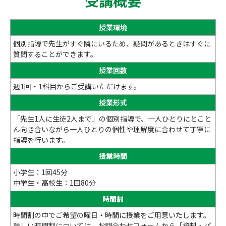
受講概要
授業環境
個別指導で先生がすぐ隣にいるため、疑問があるときはすぐに
質問することができます。
授業回数
週1回・1科目からご受講いただけます。
授業形式
「先生1人に生徒2人まで」の個別指導で、一人ひとりにとこと
ん向き合いながら一人ひとりの個性や理解度に合わせて丁寧に
指導を行います。
授業時間
小学生：1回45分
中学生・高校生：1回80分
時間割
時間割の中でご希望の曜日・時間に授業をご用意いたします。
詳しい時間割については、お問合わせフォームから「資料・パ