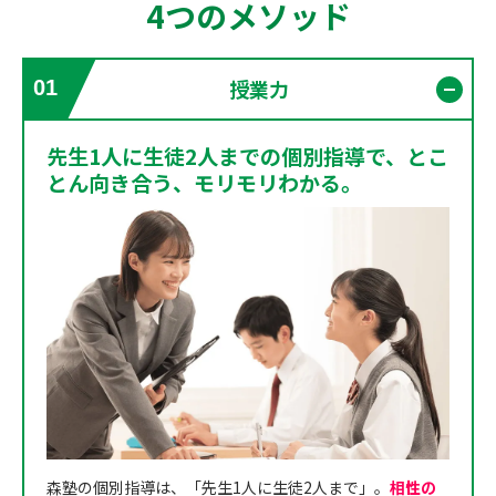
4つのメソッド
授業力
01
開く
先生1人に生徒2人までの個別指導で、とこ
とん向き合う、モリモリわかる。
森塾の個別指導は、「先生1人に生徒2人まで」。
相性の