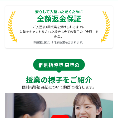
安心して入塾いただくために
全額返金保証
ご入塾後4回授業を受けられるまでに
入塾をキャンセルされた場合は全ての費用の「全額」を
返金。
※授業回数には体験授業も含まれます。
個別指導塾 森塾の
授業の様子をご紹介
個別指導塾 森塾について動画で紹介します。