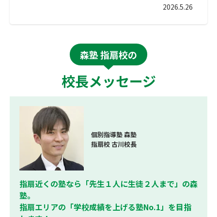
2026.5.26
森塾 指扇校の
校長メッセージ
個別指導塾 森塾
指扇校 古川校長
指扇近くの塾なら「先生１人に生徒２人まで」の森
塾。
指扇エリアの「学校成績を上げる塾No.1」を目指