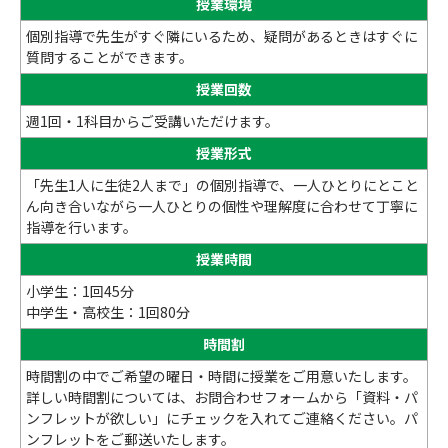
授業環境
個別指導で先生がすぐ隣にいるため、疑問があるときはすぐに
質問することができます。
授業回数
週1回・1科目からご受講いただけます。
授業形式
「先生1人に生徒2人まで」の個別指導で、一人ひとりにとこと
ん向き合いながら一人ひとりの個性や理解度に合わせて丁寧に
指導を行います。
授業時間
小学生：1回45分
中学生・高校生：1回80分
時間割
時間割の中でご希望の曜日・時間に授業をご用意いたします。
詳しい時間割については、お問合わせフォームから「資料・パ
ンフレットが欲しい」にチェックを入れてご連絡ください。パ
ンフレットをご郵送いたします。