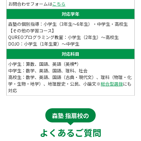
お問合わせフォームは
こちら
対応学年
森塾の個別指導：小学生（3年生～6年生）・中学生・高校生
【その他の学習コース】
QUREOプログラミング教室：小学生（2年生）～高校生
DOJO：小学生（1年生夏）～中学生
対応科目
小学生：算数、国語、英語（英検®）
中学生：数学、英語、国語、理科、社会
高校生：数学、英語、国語（古典・現代文）、理科（物理・化
学・生物・地学）、地理歴史・公民、小論文※
総合型選抜
にも
対応
森塾 指扇校の
よくあるご質問