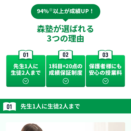
94%
※
以上が成績UP！
森塾が選ばれる
3つの理由
先生1人に生徒2人まで