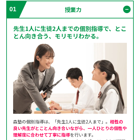
授業力
01
開く
先生1人に生徒2人までの個別指導で、とこ
とん向き合う、モリモリわかる。
森塾の個別指導は、「先生1人に生徒2人まで」。
相性の
良い先生がとことん向き合いながら、一人ひとりの個性や
理解度に合わせて丁寧に指導
を行います。