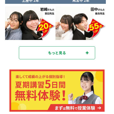
土屋中 2年
馬宮中 2年
もっと見る