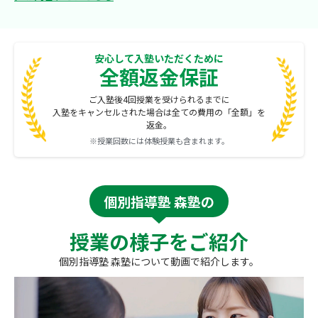
安心して入塾いただくために
全額返金保証
ご入塾後4回授業を受けられるまでに
入塾をキャンセルされた場合は全ての費用の「全額」を
返金。
※授業回数には体験授業も含まれます。
個別指導塾 森塾の
授業の様子をご紹介
個別指導塾 森塾について動画で紹介します。