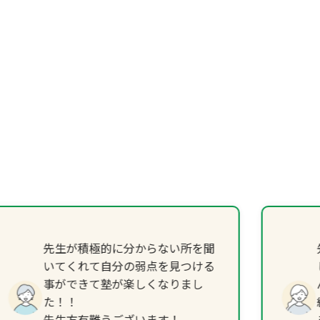
先生が積極的に分からない所を聞
いてくれて自分の弱点を見つける
事ができて塾が楽しくなりまし
た！！
先生方有難うございます！