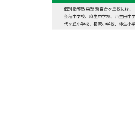
個別指導塾 森塾 新百合ヶ丘校には、
金程中学校、麻生中学校、西生田中
代ヶ丘小学校、長沢小学校、柿生小