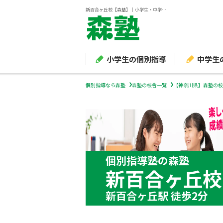
新百合ヶ丘校【森塾】｜小学生・中学生・高校生の個別指導塾・学習塾
小学生の個別指導
中学生
個別指導なら森塾
森塾の校舎一覧
【神奈川県】森塾の校
個別指導塾の森塾
新百合ヶ丘校
新百合ヶ丘駅 徒歩2分