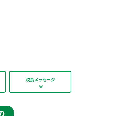
校長メッセージ
の