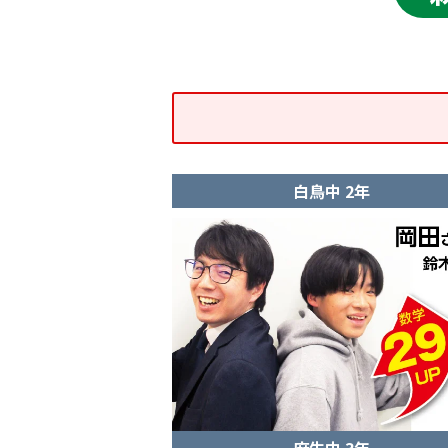
白鳥中 2年
麻生中 3年