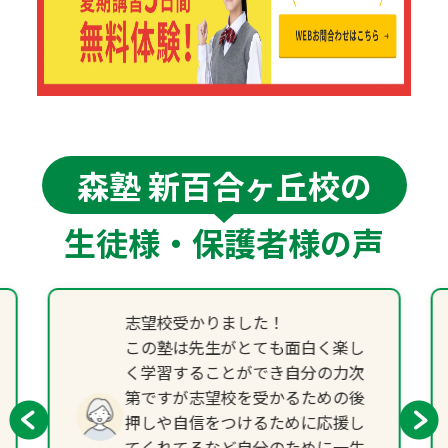
森塾 新百合ヶ丘校の
生徒様・保護者様の声
志望校受かりました！
この塾は先生がとても面白く楽し
く学習することができ自分の力次
第ですが志望校を受かるための後
押しや自信をつけるために応援し
てくれてるなど自分のために一生