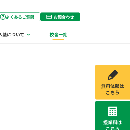
よくあるご質問
お問合わせ
入塾について
校舎一覧
無料体験は
こちら
授業料は
こちら