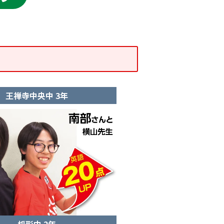
王禅寺中央中 3年
枡形中 2年