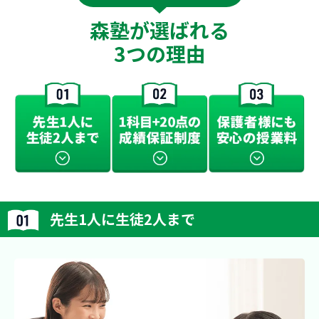
森塾が選ばれる
3つの理由
先生1人に生徒2人まで