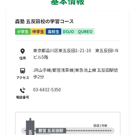
基本情報
森塾 五反田校の学習コース
小学生
中学生
高校生
DOJO
QUREO
東京都品川区東五反田1-21-10 東五反田I-N
ビル5階
住所
JR山手線/都営浅草線/東急池上線 五反田駅徒
歩2分
アクセス
03-6432-5350
電話番号