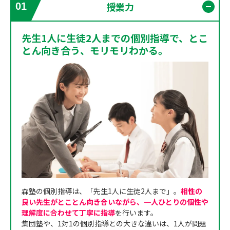
授業力
01
開く
先生1人に生徒2人までの個別指導で、とこ
とん向き合う、モリモリわかる。
森塾の個別指導は、「先生1人に生徒2人まで」。
相性の
良い先生がとことん向き合いながら、一人ひとりの個性や
理解度に合わせて丁寧に指導
を行います。
集団塾や、1対1の個別指導との大きな違いは、1人が問題