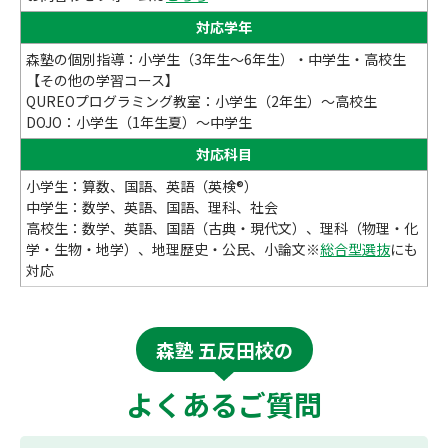
対応学年
森塾の個別指導：小学生（3年生～6年生）・中学生・高校生
【その他の学習コース】
QUREOプログラミング教室：小学生（2年生）～高校生
DOJO：小学生（1年生夏）～中学生
対応科目
小学生：算数、国語、英語（英検®）
中学生：数学、英語、国語、理科、社会
高校生：数学、英語、国語（古典・現代文）、理科（物理・化
学・生物・地学）、地理歴史・公民、小論文※
総合型選抜
にも
対応
森塾 五反田校の
よくあるご質問