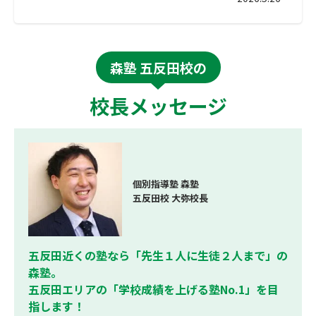
森塾 五反田校の
校長メッセージ
個別指導塾 森塾
五反田校 大弥校長
五反田近くの塾なら「先生１人に生徒２人まで」の
森塾。
五反田エリアの「学校成績を上げる塾No.1」を目
指します！