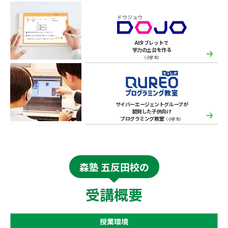
AIタブレットで
学力の土台を作る
（小学生）
サイバーエージェントグループが
開発した子供向け
プログラミング教室
（小学生）
森塾 五反田校の
受講概要
授業環境