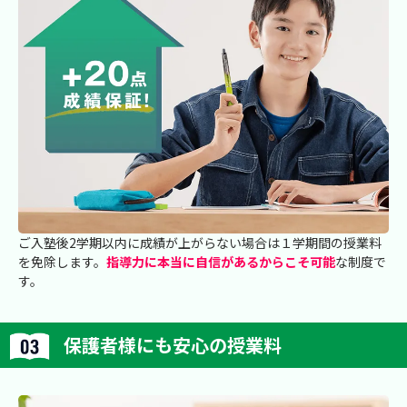
ご入塾後2学期以内に成績が上がらない場合は１学期間の授業料
を免除します。
指導力に本当に自信があるからこそ可能
な制度で
す。
保護者様にも安心の授業料