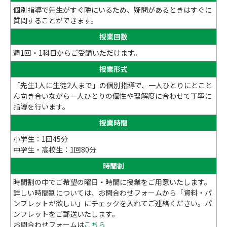
個別指導で先生がすぐ隣にいるため、疑問があるときはすぐに
質問することができます。
授業回数
週1回・1科目からご受講いただけます。
授業形式
「先生1人に生徒2人まで」の個別指導で、一人ひとりにとこと
ん向き合いながら一人ひとりの個性や理解度に合わせて丁寧に
指導を行います。
授業時間
小学生：1回45分
中学生・高校生：1回80分
時間割
時間割の中でご希望の曜日・時間に授業をご用意いたします。
詳しい時間割については、お問合わせフォームから「資料・パ
ンフレットが欲しい」にチェックを入れてご連絡ください。パ
ンフレットをご郵送いたします。
お問合わせフォームは
こちら