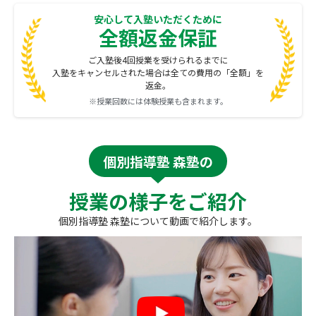
安心して入塾いただくために
全額返金保証
ご入塾後4回授業を受けられるまでに
入塾をキャンセルされた場合は全ての費用の「全額」を
返金。
※授業回数には体験授業も含まれます。
個別指導塾 森塾の
授業の様子をご紹介
個別指導塾 森塾について動画で紹介します。