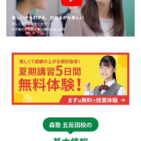
森塾 五反田校の