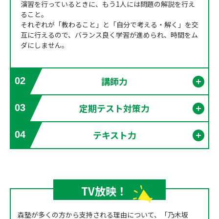
演習を行っているときに、もう1人には問題の解説を行え
ること。
それぞれが「教わること」と「自分で考える・解く」を交
互に行えるので、バランス良く学習が進められ、時間をム
ダにしません。
講師力
02
開く
定期テスト対策力
03
開く
テキスト力
04
開く
TV放映！
森塾が多くの方から支持される理由について、「乃木坂