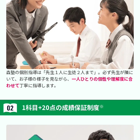
森塾の個別指導は「先生１人に生徒２人まで」。必ず先生が隣に
いて、お子様の様子を見ながら、
一人ひとりの個性や理解度に合
わせて
丁寧に指導します。
1科目+20点の成績保証制度
※