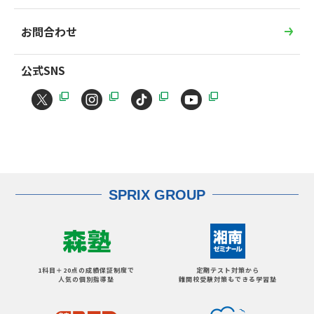
お問合わせ
公式SNS
SPRIX GROUP
1科目＋20点の成績保証制度で
定期テスト対策から
人気の個別指導塾
難関校受験対策もできる学習塾