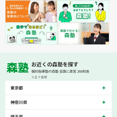
お近くの森塾を探す
個別指導塾の森塾 全国に直営 268校舎
※五十音順
東京都
神奈川県
埼玉県