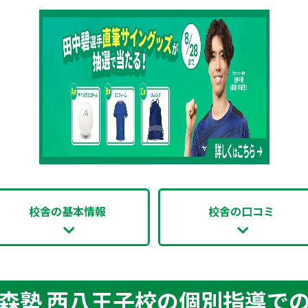
校舎の基本情報
校舎の口コミ
森塾 西八王子校の個別指導で