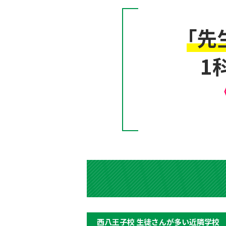
「先
1
西八王子校 生徒さんが多い近隣学校