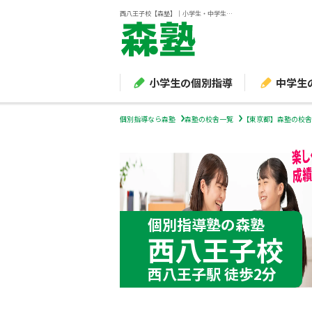
西八王子校【森塾】｜小学生・中学生・高校生の個別指導塾・学習塾
小学生の個別指導
中学生
個別指導なら森塾
森塾の校舎一覧
【東京都】森塾の校舎
個別指導塾の森塾
西八王子校
西八王子駅 徒歩2分