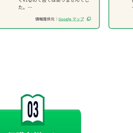
た。
成績もほとんど5になりました。
情報提供元：
Google マップ
5年半通いましたが、先生たちが
面白くて通うのが楽しかったで
す。