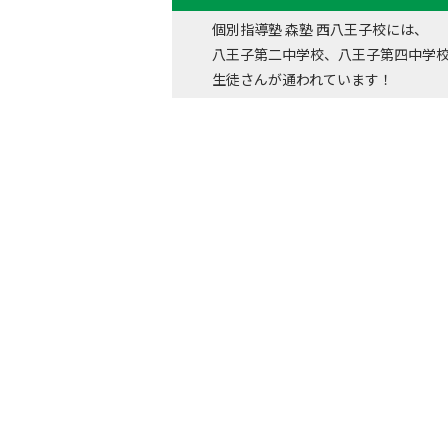
個別指導塾 森塾 西八王子校には、
八王子第二中学校、八王子第四中学
生徒さんが通われています！