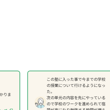
この塾に入った事で今までの学校
の授業について行けるようになっ
た。
かりま
次の単元の内容を先にやっている
ので学校のワークを進められて宿
題が楽になり勉強する時間が増え