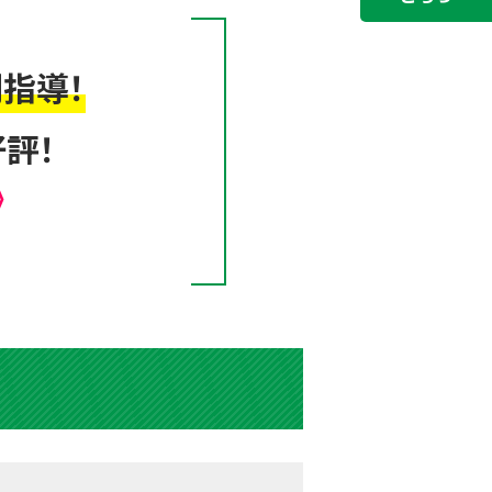
指導！
評！
》