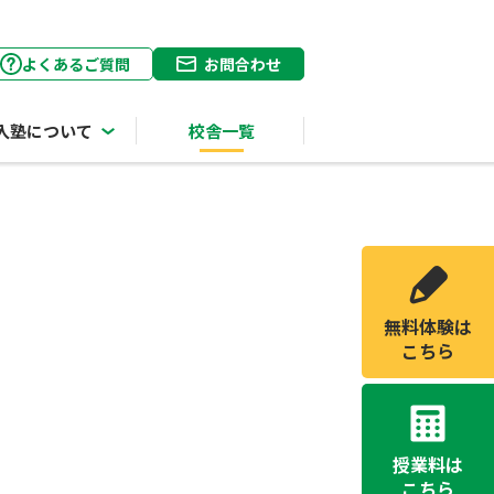
よくあるご質問
お問合わせ
入塾について
校舎一覧
無料体験は
こちら
授業料は
こちら