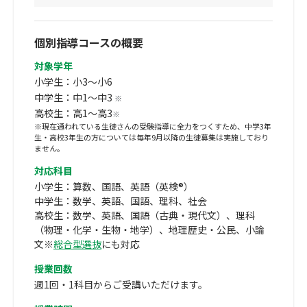
個別指導コースの概要
対象学年
小学生：小3～小6
中学生：中1～中3
※
高校生：高1～高3
※
※現在通われている生徒さんの受験指導に全力をつくすため、中学3年
生・高校3年生の方については毎年9月以降の生徒募集は実施しており
ません。
対応科目
小学生：算数、国語、英語（英検®）
中学生：数学、英語、国語、理科、社会
高校生：数学、英語、国語（古典・現代文）、理科
（物理・化学・生物・地学）、地理歴史・公民、小論
文※
総合型選抜
にも対応
授業回数
週1回・1科目からご受講いただけます。