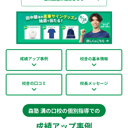
成績アップ事例
校舎の基本情報
校舎の口コミ
校長メッセージ
森塾 溝の口校の個別指導での
成績アップ事例