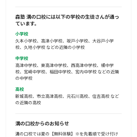
森塾 溝の口校には以下の学校の生徒さんが通っ
ています。
小学校
久本小学校、高津小学校、坂戸小学校、大谷戸小学
校、久地小学校 などの近隣の小学校
中学校
高津中学校、東高津中学校、西高津中学校、橘中学
校、宮崎中学校、稲田中学校、宮内中学校 などの近隣
の中学校
高校
新城高校、市立高津高校、元石川高校、住吉高校 など
の近隣の高校
溝の口校からのお知らせ
溝の口校では夏の【無料体験】※を先着順で受け付け