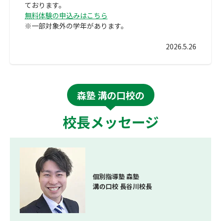
ております。
無料体験の申込みはこちら
※一部対象外の学年があります。
2026.5.26
森塾 溝の口校の
校長メッセージ
個別指導塾 森塾
溝の口校 長谷川校長