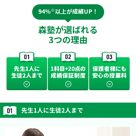
す。
94%
※
以上が成績UP！
森塾が選ばれる
3つの理由
先生1人に生徒2人まで