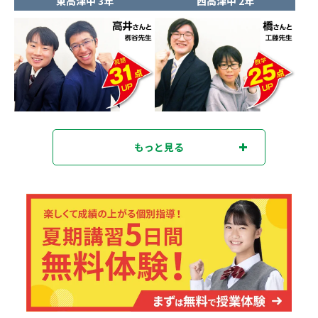
東高津中 3年
西高津中 2年
もっと見る