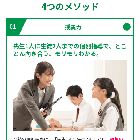
4つのメソッド
授業力
01
開く
先生1人に生徒2人までの個別指導で、とこ
とん向き合う、モリモリわかる。
森塾の個別指導は、「先生1人に生徒2人まで」。
相性の