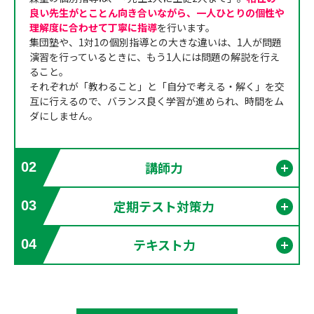
良い先生がとことん向き合いながら、一人ひとりの個性や
理解度に合わせて丁寧に指導
を行います。
集団塾や、1対1の個別指導との大きな違いは、1人が問題
演習を行っているときに、もう1人には問題の解説を行え
ること。
それぞれが「教わること」と「自分で考える・解く」を交
互に行えるので、バランス良く学習が進められ、時間をム
ダにしません。
講師力
02
開く
定期テスト対策力
03
開く
テキスト力
04
開く