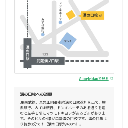
Google Mapで見る
溝の口校への道順
JR南武線、東急田園都市線溝の口駅改札を出て、横
浜銀行、みずほ銀行、ドンキホーテのある通りを進
むと左手１階にマツモトキヨシがあるビルがありま
す。そのビルの4階が森塾溝の口校です。溝の口駅よ
り徒歩3分です（溝の口駅約400m）。