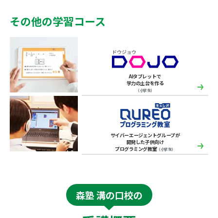
その他の学習コース
AIタブレットで
学力の土台を作る
（小学生）
サイバーエージェントグループが
開発した子供向け
プログラミング教室
（小学生）
森塾 溝の口校の