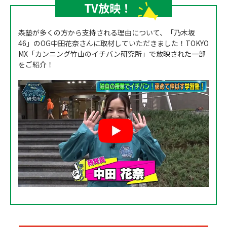
TV放映！
森塾が多くの方から支持される理由について、「乃木坂
46」のOG中田花奈さんに取材していただきました！TOKYO
MX「カンニング竹山のイチバン研究所」で放映された一部
をご紹介！