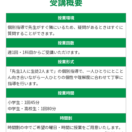
受講概要
授業環境
個別指導で先生がすぐ隣にいるため、疑問があるときはすぐに
質問することができます。
授業回数
週1回・1科目からご受講いただけます。
授業形式
「先生1人に生徒2人まで」の個別指導で、一人ひとりにとこと
ん向き合いながら一人ひとりの個性や理解度に合わせて丁寧に
指導を行います。
授業時間
小学生：1回45分
中学生・高校生：1回80分
時間割
時間割の中でご希望の曜日・時間に授業をご用意いたします。