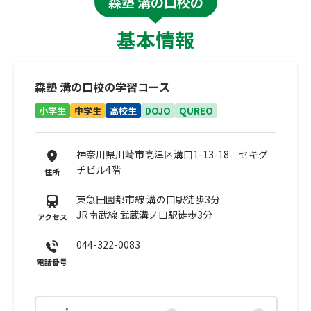
森塾 溝の口校の
基本情報
森塾 溝の口校の学習コース
小学生
中学生
高校生
DOJO
QUREO
神奈川県川崎市高津区溝口1-13-18 セキグ
チビル4階
住所
東急田園都市線 溝の口駅徒歩3分
JR南武線 武蔵溝ノ口駅徒歩3分
アクセス
044-322-0083
電話番号