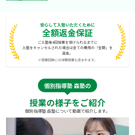
安心して入塾いただくために
全額返金保証
ご入塾後4回授業を受けられるまでに
入塾をキャンセルされた場合は全ての費用の「全額」を
返金。
※授業回数には体験授業も含まれます。
個別指導塾 森塾の
授業の様子をご紹介
個別指導塾 森塾について動画で紹介します。