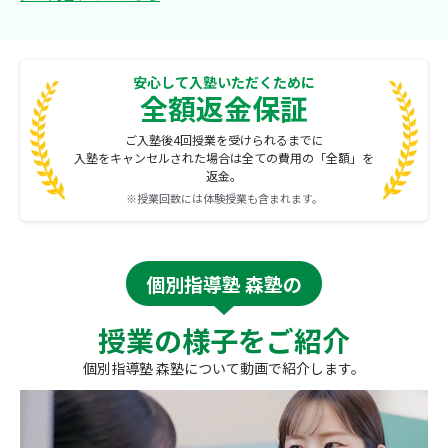
安心して入塾いただくために
全額返金保証
ご入塾後4回授業を受けられるまでに
入塾をキャンセルされた場合は全ての費用の「全額」を
返金。
※授業回数には体験授業も含まれます。
個別指導塾 森塾の
授業の様子をご紹介
個別指導塾 森塾について動画で紹介します。