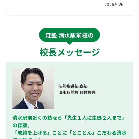
2026.5.26
森塾 清水駅前校の
校長メッセージ
個別指導塾 森塾
清水駅前校 野村校長
清水駅前近くの塾なら「先生１人に生徒２人まで」
の森塾。
「成績を上げる」ことに「とことん」こだわる清水