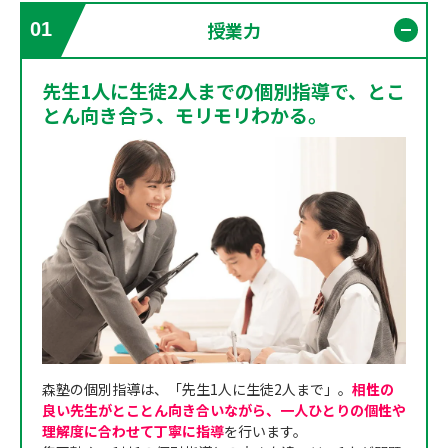
授業力
01
開く
先生1人に生徒2人までの個別指導で、とこ
とん向き合う、モリモリわかる。
森塾の個別指導は、「先生1人に生徒2人まで」。
相性の
良い先生がとことん向き合いながら、一人ひとりの個性や
理解度に合わせて丁寧に指導
を行います。