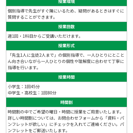
授業環境
個別指導で先生がすぐ隣にいるため、疑問があるときはすぐに
質問することができます。
授業回数
週1回・1科目からご受講いただけます。
授業形式
「先生1人に生徒2人まで」の個別指導で、一人ひとりにとこと
ん向き合いながら一人ひとりの個性や理解度に合わせて丁寧に
指導を行います。
授業時間
小学生：1回45分
中学生・高校生：1回80分
時間割
時間割の中でご希望の曜日・時間に授業をご用意いたします。
詳しい時間割については、お問合わせフォームから「資料・パ
ンフレットが欲しい」にチェックを入れてご連絡ください。パ
ンフレットをご郵送いたします。