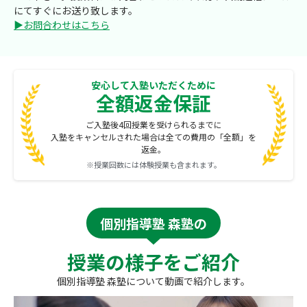
にてすぐにお送り致します。
▶お問合わせはこちら
安心して入塾いただくために
全額返金保証
ご入塾後4回授業を受けられるまでに
入塾をキャンセルされた場合は全ての費用の「全額」を
返金。
※授業回数には体験授業も含まれます。
個別指導塾 森塾の
授業の様子をご紹介
個別指導塾 森塾について動画で紹介します。