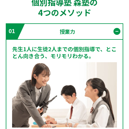
個別指導塾 森塾の
4つのメソッド
授業力
01
開く
先生1人に生徒2人までの個別指導で、とこ
とん向き合う、モリモリわかる。