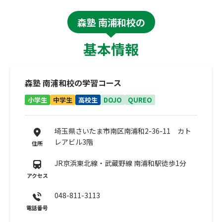
森塾 南浦和校の
基本情報
森塾 南浦和校の学習コース
小学生
中学生
高校生
DOJO
QUREO
埼玉県さいたま市南区南浦和2-36-11 カト
レアビル3階
住所
JR京浜東北線・武蔵野線 南浦和駅徒歩1分
アクセス
048-811-3113
電話番号