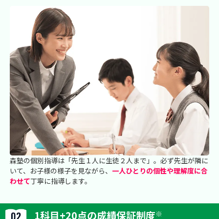
森塾の個別指導は「先生１人に生徒２人まで」。必ず先生が隣に
いて、お子様の様子を見ながら、
一人ひとりの個性や理解度に合
わせて
丁寧に指導します。
1科目+20点の成績保証制度
※