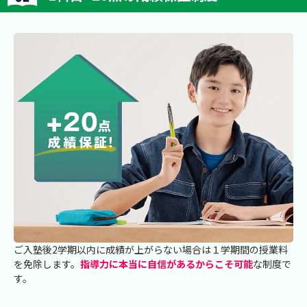
ご入塾後2学期以内に成績が上がらない場合は１学期間の授業料
を免除します。
指導力に本当に自信があるからこそ可能
な制度で
す。