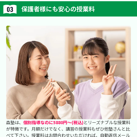
保護者様にも安心の授業料
森塾は、
個別指導なのに5880円～(税込)
とリーズナブルな授業料
が特徴です。月額だけでなく、講習の授業料もぜひ他塾さんと比
べて下さい。授業料はお問合わせいただければ、自動返信メール