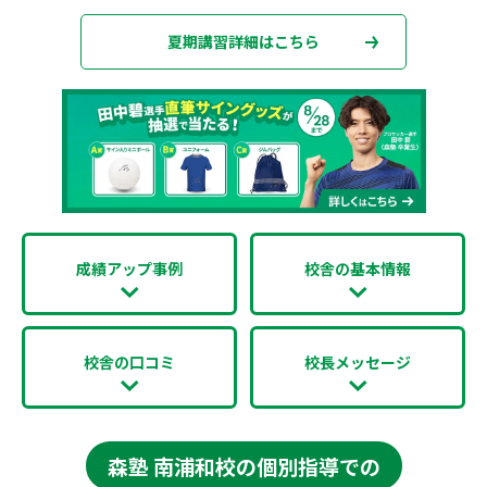
夏期講習詳細はこちら
成績アップ事例
校舎の基本情報
校舎の口コミ
校長メッセージ
森塾 南浦和校の個別指導での