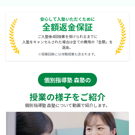
安心して入塾いただくために
全額返金保証
ご入塾後4回授業を受けられるまでに
入塾をキャンセルされた場合は全ての費用の「全額」を
返金。
※授業回数には体験授業も含まれます。
個別指導塾 森塾の
授業の様子をご紹介
個別指導塾 森塾について動画で紹介します。