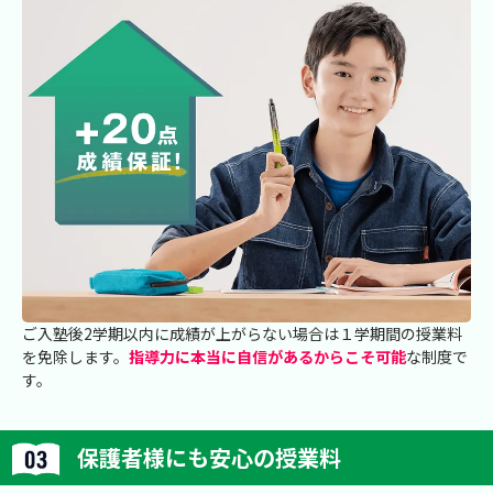
ご入塾後2学期以内に成績が上がらない場合は１学期間の授業料
を免除します。
指導力に本当に自信があるからこそ可能
な制度で
す。
保護者様にも安心の授業料