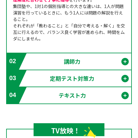
集団塾や、1対1の個別指導との大きな違いは、1人が問題
演習を行っているときに、もう1人には問題の解説を行え
ること。
それぞれが「教わること」と「自分で考える・解く」を交
互に行えるので、バランス良く学習が進められ、時間をム
ダにしません。
講師力
02
開く
定期テスト対策力
03
開く
テキスト力
04
開く
TV放映！