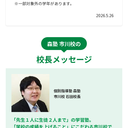
※一部対象外の学年があります。
2026.5.26
森塾 市川校の
校長メッセージ
個別指導塾 森塾
市川校 石田校長
「先生１人に生徒２人まで」の学習塾。
「学校の成績を上げること」にこだわる市川校で