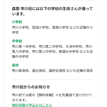
森塾 市川校には以下の学校の生徒さんが通って
います。
小学校
市川小学校、宮田小学校、真間小学校 などの近隣の小
学校
中学校
市川第一中学校、市川第二中学校、大洲中学校、市川
第八中学校、市川第三中学校、東国分中学校 などの近
隣の中学校
高校
市川東高校、国分高校、国府台高校 などの近隣の高校
市川校からのお知らせ
市川校では夏の【無料体験】※を先着順で受け付けて
おります。
無料体験の申込みはこちら