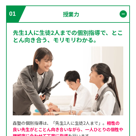
授業力
01
開く
先生1人に生徒2人までの個別指導で、とこ
とん向き合う、モリモリわかる。
森塾の個別指導は、「先生1人に生徒2人まで」。
相性の
良い先生がとことん向き合いながら、一人ひとりの個性や
理解度に合わせて丁寧に指導
を行います。