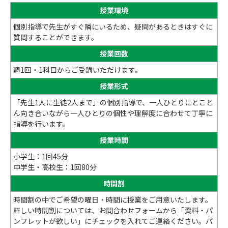
授業環境
個別指導で先生がすぐ隣にいるため、疑問があるときはすぐに
質問することができます。
授業回数
週1回・1科目からご受講いただけます。
授業形式
「先生1人に生徒2人まで」の個別指導で、一人ひとりにとこと
ん向き合いながら一人ひとりの個性や理解度に合わせて丁寧に
指導を行います。
授業時間
小学生：1回45分
中学生・高校生：1回80分
時間割
時間割の中でご希望の曜日・時間に授業をご用意いたします。
詳しい時間割については、お問合わせフォームから「資料・パ
ンフレットが欲しい」にチェックを入れてご連絡ください。パ