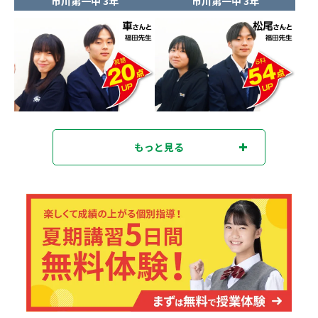
市川第一中 3年
市川第一中 3年
もっと見る