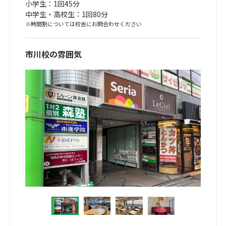
小学生：1回45分
中学生・高校生：1回80分
※時間割については校舎にお問合わせください
市川校の雰囲気