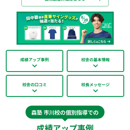
成績アップ事例
校舎の基本情報
校舎の口コミ
校長メッセージ
森塾 市川校の個別指導での
成績アップ事例