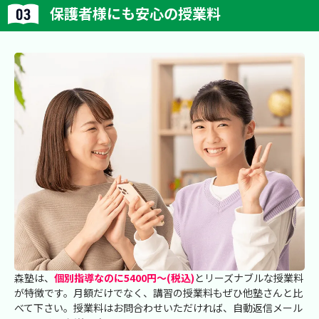
保護者様にも安心の授業料
森塾は、
個別指導なのに5400円～(税込)
とリーズナブルな授業料
が特徴です。月額だけでなく、講習の授業料もぜひ他塾さんと比
べて下さい。授業料はお問合わせいただければ、自動返信メール