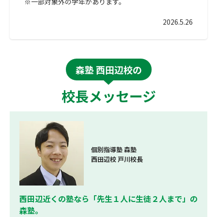
※一部対象外の学年があります。
2026.5.26
森塾 西田辺校の
校長メッセージ
個別指導塾 森塾
西田辺校 戸川校長
西田辺近くの塾なら「先生１人に生徒２人まで」の
森塾。