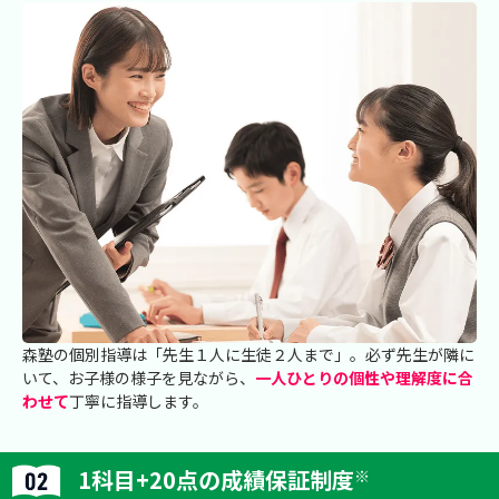
森塾の個別指導は「先生１人に生徒２人まで」。必ず先生が隣に
いて、お子様の様子を見ながら、
一人ひとりの個性や理解度に合
わせて
丁寧に指導します。
1科目+20点の成績保証制度
※