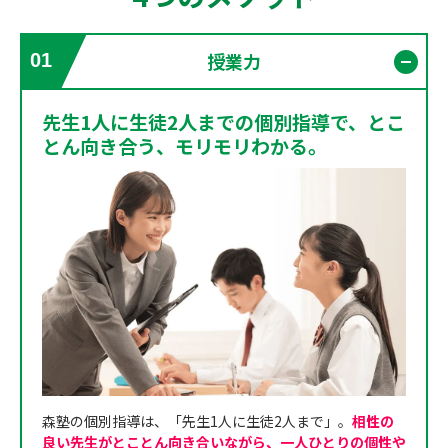
授業力
01
開く
先生1人に生徒2人までの個別指導で、とこ
とん向き合う、モリモリわかる。
森塾の個別指導は、「先生1人に生徒2人まで」。
相性の
良い先生がとことん向き合いながら、一人ひとりの個性や