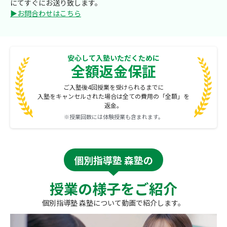
にてすぐにお送り致します。
▶お問合わせはこちら
安心して入塾いただくために
全額返金保証
ご入塾後4回授業を受けられるまでに
入塾をキャンセルされた場合は全ての費用の「全額」を
返金。
※授業回数には体験授業も含まれます。
個別指導塾 森塾の
授業の様子をご紹介
個別指導塾 森塾について動画で紹介します。