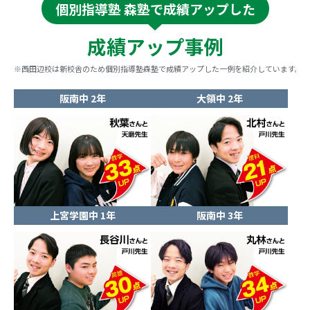
個別指導塾 森塾で成績アップした
成績アップ事例
※西田辺校は新校舎のため個別指導塾森塾で成績アップした一例を紹介しています。
阪南中 2年
大領中 2年
上宮学園中 1年
阪南中 3年