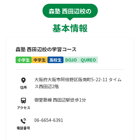
森塾 西田辺校の
基本情報
森塾 西田辺校の学習コース
小学生
中学生
高校生
DOJO
QUREO
大阪府大阪市阿倍野区阪南町5-22-11 タイム
ス西田辺2階
住所
御堂筋線 西田辺駅徒歩1分
アクセス
06-6654-6391
電話番号