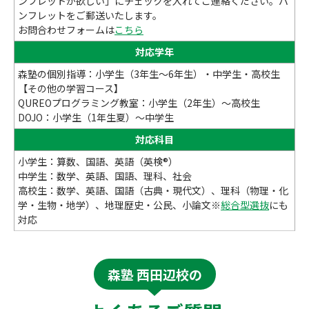
ンフレットが欲しい」にチェックを入れてご連絡ください。パ
ンフレットをご郵送いたします。
お問合わせフォームは
こちら
対応学年
森塾の個別指導：小学生（3年生～6年生）・中学生・高校生
【その他の学習コース】
QUREOプログラミング教室：小学生（2年生）～高校生
DOJO：小学生（1年生夏）～中学生
対応科目
小学生：算数、国語、英語（英検®）
中学生：数学、英語、国語、理科、社会
高校生：数学、英語、国語（古典・現代文）、理科（物理・化
学・生物・地学）、地理歴史・公民、小論文※
総合型選抜
にも
対応
森塾 西田辺校の