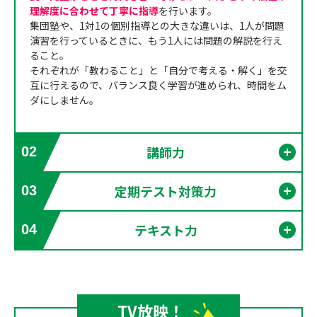
理解度に合わせて丁寧に指導
を行います。
集団塾や、1対1の個別指導との大きな違いは、1人が問題
演習を行っているときに、もう1人には問題の解説を行え
ること。
それぞれが「教わること」と「自分で考える・解く」を交
互に行えるので、バランス良く学習が進められ、時間をム
ダにしません。
講師力
02
開く
定期テスト対策力
03
開く
テキスト力
04
開く
TV放映！