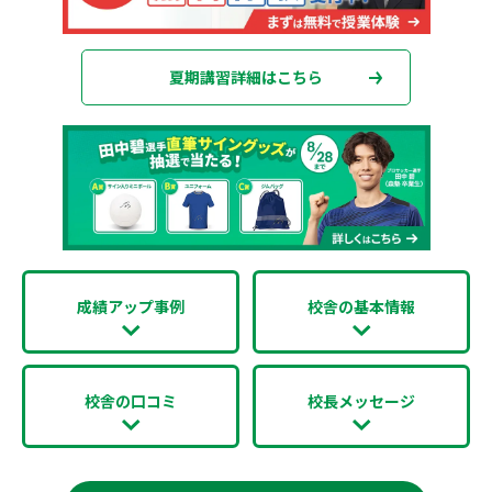
夏期講習詳細はこちら
成績アップ事例
校舎の基本情報
校舎の口コミ
校長メッセージ