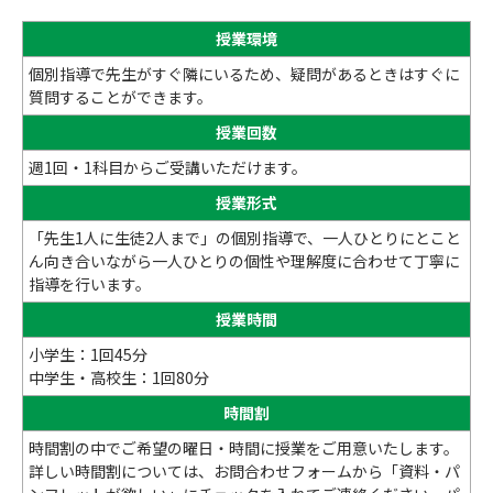
授業環境
個別指導で先生がすぐ隣にいるため、疑問があるときはすぐに
質問することができます。
授業回数
週1回・1科目からご受講いただけます。
授業形式
「先生1人に生徒2人まで」の個別指導で、一人ひとりにとこと
ん向き合いながら一人ひとりの個性や理解度に合わせて丁寧に
指導を行います。
授業時間
小学生：1回45分
中学生・高校生：1回80分
時間割
時間割の中でご希望の曜日・時間に授業をご用意いたします。
詳しい時間割については、お問合わせフォームから「資料・パ