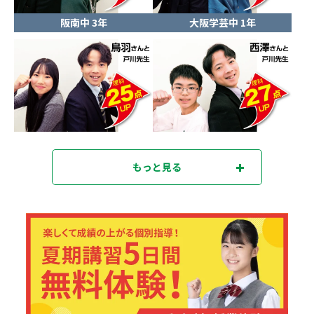
阪南中 3年
大阪学芸中 1年
もっと見る