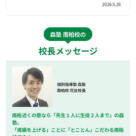
2026.5.26
森塾 南柏校の
校長メッセージ
個別指導塾 森塾
南柏校 花谷校長
南柏近くの塾なら「先生１人に生徒２人まで」の森
塾。
「成績を上げる」ことに「とことん」こだわる南柏