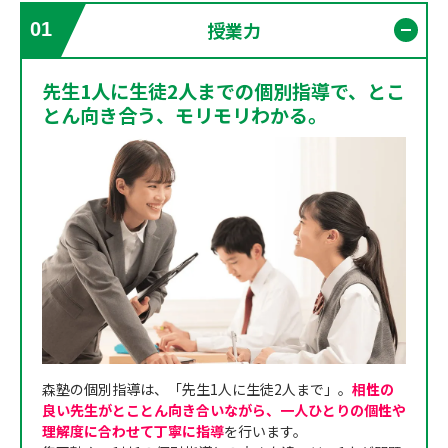
授業力
01
開く
先生1人に生徒2人までの個別指導で、とこ
とん向き合う、モリモリわかる。
森塾の個別指導は、「先生1人に生徒2人まで」。
相性の
良い先生がとことん向き合いながら、一人ひとりの個性や
理解度に合わせて丁寧に指導
を行います。