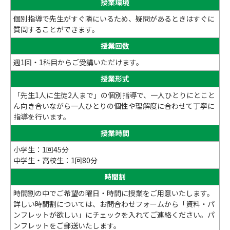
授業環境
個別指導で先生がすぐ隣にいるため、疑問があるときはすぐに
質問することができます。
授業回数
週1回・1科目からご受講いただけます。
授業形式
「先生1人に生徒2人まで」の個別指導で、一人ひとりにとこと
ん向き合いながら一人ひとりの個性や理解度に合わせて丁寧に
指導を行います。
授業時間
小学生：1回45分
中学生・高校生：1回80分
時間割
時間割の中でご希望の曜日・時間に授業をご用意いたします。
詳しい時間割については、お問合わせフォームから「資料・パ
ンフレットが欲しい」にチェックを入れてご連絡ください。パ
ンフレットをご郵送いたします。