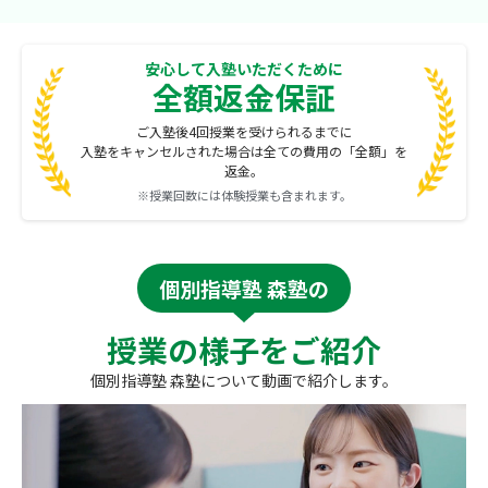
安心して入塾いただくために
全額返金保証
ご入塾後4回授業を受けられるまでに
入塾をキャンセルされた場合は全ての費用の「全額」を
返金。
※授業回数には体験授業も含まれます。
個別指導塾 森塾の
授業の様子をご紹介
個別指導塾 森塾について動画で紹介します。