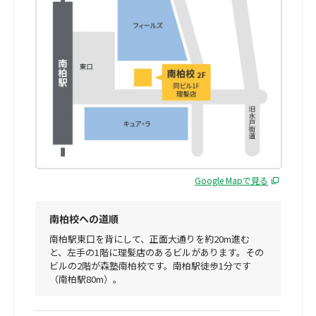
Google Mapで見る
南柏校への道順
南柏駅東口を背にして、正面大通りを約20m進む
と、左手の1階に理髪店のあるビルがあります。その
ビルの2階が森塾南柏校です。南柏駅徒歩1分です
（南柏駅80m）。