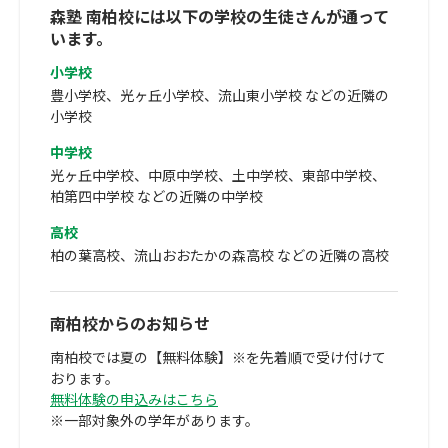
森塾 南柏校には以下の学校の生徒さんが通って
います。
小学校
豊小学校、光ヶ丘小学校、流山東小学校 などの近隣の
小学校
中学校
光ヶ丘中学校、中原中学校、土中学校、東部中学校、
柏第四中学校 などの近隣の中学校
高校
柏の葉高校、流山おおたかの森高校 などの近隣の高校
南柏校からのお知らせ
南柏校では夏の【無料体験】※を先着順で受け付けて
おります。
無料体験の申込みはこちら
※一部対象外の学年があります。