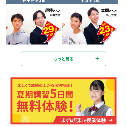
光ヶ丘中 3年
中原中 2年
もっと見る