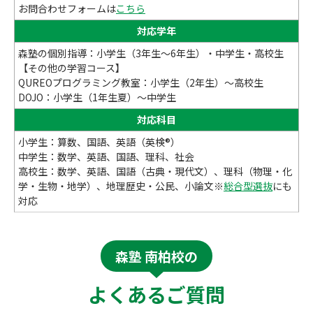
お問合わせフォームは
こちら
対応学年
森塾の個別指導：小学生（3年生～6年生）・中学生・高校生
【その他の学習コース】
QUREOプログラミング教室：小学生（2年生）～高校生
DOJO：小学生（1年生夏）～中学生
対応科目
小学生：算数、国語、英語（英検®）
中学生：数学、英語、国語、理科、社会
高校生：数学、英語、国語（古典・現代文）、理科（物理・化
学・生物・地学）、地理歴史・公民、小論文※
総合型選抜
にも
対応
森塾 南柏校の
よくあるご質問