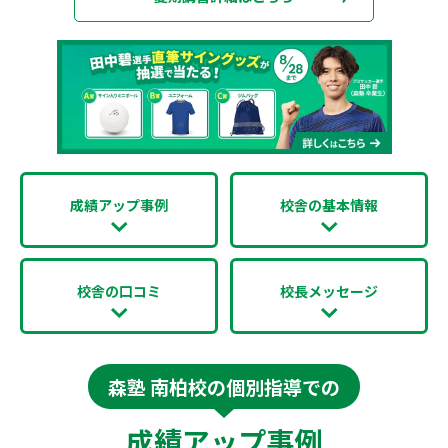
成績アップ事例
校舎の基本情報
校舎の口コミ
校長メッセージ
森塾 南柏校の個別指導での
成績アップ事例