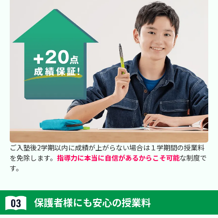
ご入塾後2学期以内に成績が上がらない場合は１学期間の授業料
を免除します。
指導力に本当に自信があるからこそ可能
な制度で
す。
保護者様にも安心の授業料