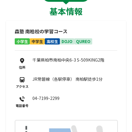
基本情報
森塾 南柏校の学習コース
小学生
中学生
高校生
DOJO
QUREO
千葉県柏市南柏中央6-3 S-509KING2階
住所
JR常磐線（各駅停車） 南柏駅徒歩1分
アクセス
04-7199-2299
電話番号