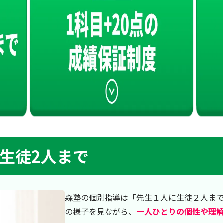
に生徒2人まで
森塾の個別指導は「先生１人に生徒２人ま
の様子を見ながら、
一人ひとりの個性や理