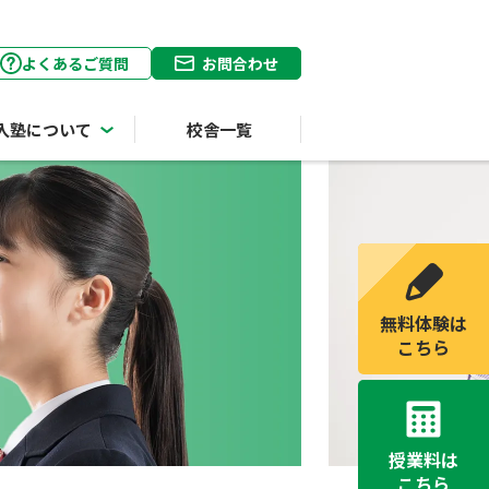
よくあるご質問
お問合わせ
入塾について
校舎一覧
無料体験は
こちら
授業料は
こちら