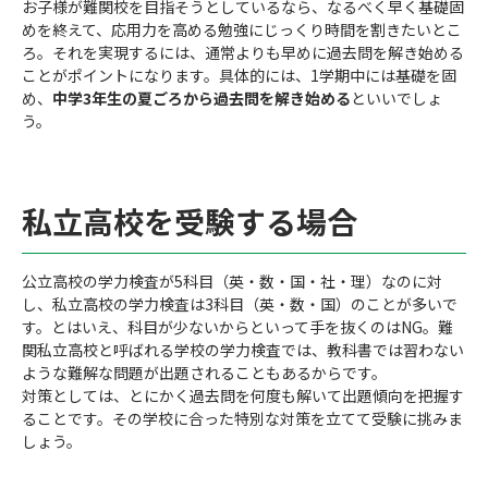
お子様が難関校を目指そうとしているなら、なるべく早く基礎固
めを終えて、応用力を高める勉強にじっくり時間を割きたいとこ
ろ。それを実現するには、通常よりも早めに過去問を解き始める
ことがポイントになります。具体的には、1学期中には基礎を固
め、
中学3年生の夏ごろから過去問を解き始める
といいでしょ
う。
私立高校を受験する場合
公立高校の学力検査が5科目（英・数・国・社・理）なのに対
し、私立高校の学力検査は3科目（英・数・国）のことが多いで
す。とはいえ、科目が少ないからといって手を抜くのはNG。難
関私立高校と呼ばれる学校の学力検査では、教科書では習わない
ような難解な問題が出題されることもあるからです。
対策としては、とにかく過去問を何度も解いて出題傾向を把握す
ることです。その学校に合った特別な対策を立てて受験に挑みま
しょう。