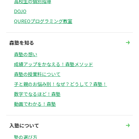
高校生の個別指導
DOJO
QUREOプログラミング教室
森塾を知る
森塾の想い
成績アップをかなえる！森塾メソッド
森塾の授業料について
子と親のお悩み別！なぜ？どうして？森塾！
数字でなるほど！森塾
動画でわかる！森塾
入塾について
塾の選び方