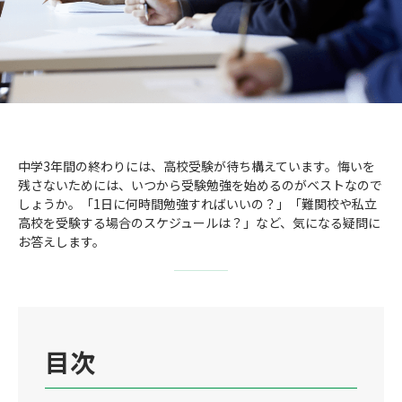
成績アップをかなえる！森塾メソッド
塾の選び方
お電話はこちら
森塾の授業料について
入塾までの流れ
0120-602-607
子と親のお悩み別！なぜ？どうして？森塾！
無料体験授業について
授業料等お問合わせはこちら
数字でなるほど！森塾
森塾のお得なキャンペーン・割引制度
中学3年間の終わりには、高校受験が待ち構えています。悔いを
残さないためには、いつから受験勉強を始めるのがベストなので
動画でわかる！森塾
しょうか。「1日に何時間勉強すればいいの？」「難関校や私立
校舎一覧
高校を受験する場合のスケジュールは？」など、気になる疑問に
お答えします。
目次