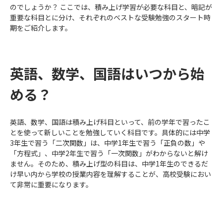
のでしょうか？ ここでは、積み上げ学習が必要な科目と、暗記が
重要な科目とに分け、それぞれのベストな受験勉強のスタート時
期をご紹介します。
英語、数学、国語はいつから始
める？
英語、数学、国語は積み上げ科目といって、前の学年で習ったこ
とを使って新しいことを勉強していく科目です。具体的には中学
3年生で習う「二次関数」は、中学1年生で習う「正負の数」や
「方程式」、中学2年生で習う「一次関数」がわからないと解け
ません。そのため、積み上げ型の科目は、中学1年生のできるだ
け早い内から学校の授業内容を理解することが、高校受験におい
て非常に重要になります。