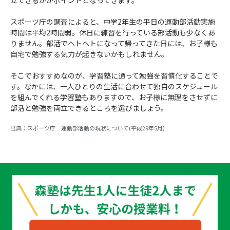
立できるかがポイントとなってきます。
スポーツ庁の調査によると、中学2年生の平日の運動部活動実施
時間は平均2時間弱。休日に練習を行っている部活動も少なくあ
りません。部活でヘトヘトになって帰ってきた日には、お子様も
自宅で勉強する気力が起きないかもしれません。
そこでおすすめなのが、学習塾に通って勉強を習慣化することで
す。なかには、一人ひとりの生活に合わせて独自のスケジュール
を組んでくれる学習塾もありますので、お子様に無理をさせずに
部活と勉強を両立できるところを選びましょう。
出典：スポーツ庁 運動部活動の現状について(平成29年5月)