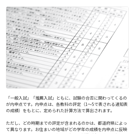
「一般入試」「推薦入試」ともに、試験の合否に関わってくるの
が内申点です。内申点は、各教科の評定（1～5で表される通知表
の成績）をもとに、定められた計算方法で算出されます。
ただし、どの時期までの評定が含まれるのかは、都道府県によっ
て異なります。お住まいの地域がどの学年の成績を内申点に反映