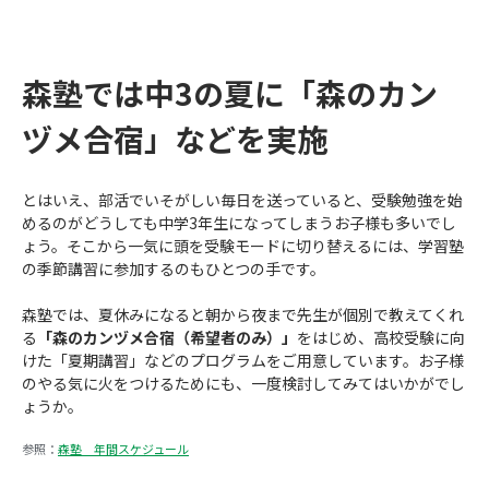
森塾では中3の夏に「森のカン
ヅメ合宿」などを実施
とはいえ、部活でいそがしい毎日を送っていると、受験勉強を始
めるのがどうしても中学3年生になってしまうお子様も多いでし
ょう。そこから一気に頭を受験モードに切り替えるには、学習塾
の季節講習に参加するのもひとつの手です。
森塾では、夏休みになると朝から夜まで先生が個別で教えてくれ
る
「森のカンヅメ合宿（希望者のみ）」
をはじめ、高校受験に向
けた「夏期講習」などのプログラムをご用意しています。お子様
のやる気に火をつけるためにも、一度検討してみてはいかがでし
ょうか。
参照：
森塾 年間スケジュール