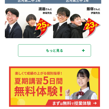
古河第二中 2年
古河第三中 2年
もっと見る