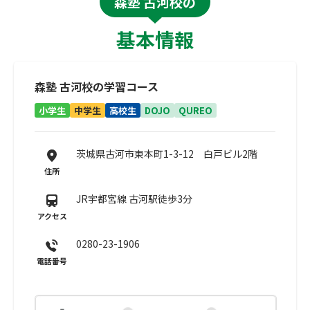
森塾 古河校の
基本情報
森塾 古河校の学習コース
小学生
中学生
高校生
DOJO
QUREO
茨城県古河市東本町1-3-12 白戸ビル2階
住所
JR宇都宮線 古河駅徒歩3分
アクセス
0280-23-1906
電話番号