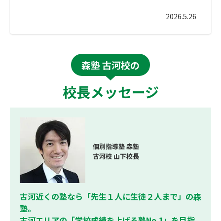
2026.5.26
森塾 古河校の
校長メッセージ
個別指導塾 森塾
古河校 山下校長
古河近くの塾なら「先生１人に生徒２人まで」の森
塾。
古河エリアの「学校成績を上げる塾No.1」を目指