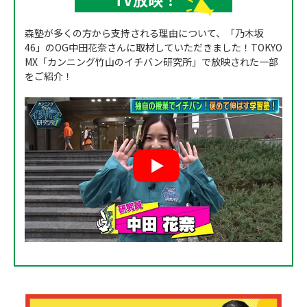
森塾が多くの方から支持される理由について、「乃木坂
46」のOG中田花奈さんに取材していただきました！TOKYO
MX「カンニング竹山のイチバン研究所」で放映された一部
をご紹介！