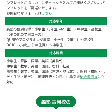
ンフレットが欲しい」にチェックを入れてご連絡ください。パ
ンフレットをご郵送いたします。
お問合わせフォームは
こちら
対応学年
森塾の個別指導：小学生（3年生～6年生）・中学生・高校生
【その他の学習コース】
QUREOプログラミング教室：小学生（2年生）～高校生
DOJO：小学生（1年生夏）～中学生
対応科目
小学生：算数、国語、英語（英検®）
中学生：数学、英語、国語、理科、社会
高校生：数学、英語、国語（古典・現代文）、理科（物理・化
学・生物・地学）、地理歴史・公民、小論文※
総合型選抜
にも
対応
森塾 古河校の