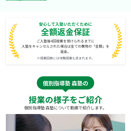
安心して入塾いただくために
全額返金保証
ご入塾後4回授業を受けられるまでに
入塾をキャンセルされた場合は全ての費用の「全額」を
返金。
※授業回数には体験授業も含まれます。
個別指導塾 森塾の
授業の様子をご紹介
個別指導塾 森塾について動画で紹介します。