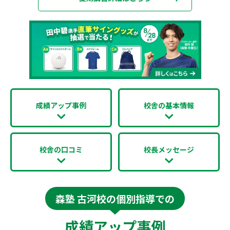
成績アップ事例
校舎の基本情報
校舎の口コミ
校長メッセージ
森塾 古河校の個別指導での
成績アップ事例