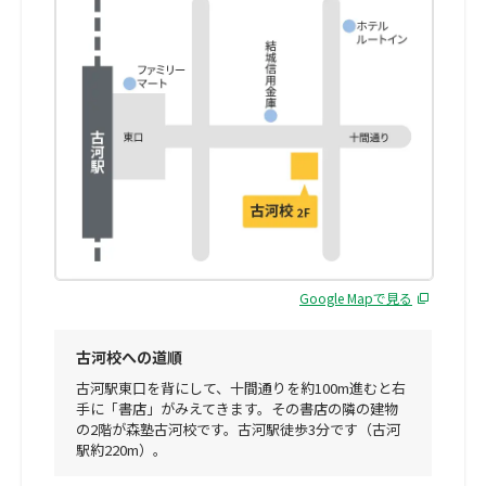
Google Mapで見る
古河校への道順
古河駅東口を背にして、十間通りを約100m進むと右
手に「書店」がみえてきます。その書店の隣の建物
の2階が森塾古河校です。古河駅徒歩3分です（古河
駅約220m）。