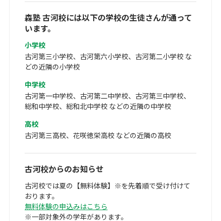
森塾 古河校には以下の学校の生徒さんが通って
います。
小学校
古河第三小学校、古河第六小学校、古河第二小学校 な
どの近隣の小学校
中学校
古河第一中学校、古河第二中学校、古河第三中学校、
総和中学校、総和北中学校 などの近隣の中学校
高校
古河第三高校、花咲徳栄高校 などの近隣の高校
古河校からのお知らせ
古河校では夏の【無料体験】※を先着順で受け付けて
おります。
無料体験の申込みはこちら
※一部対象外の学年があります。