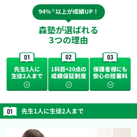
94%
※
以上が成績UP！
森塾が選ばれる
3つの理由
先生1人に生徒2人まで