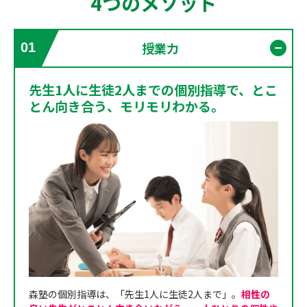
4つのメソッド
授業力
01
開く
先生1人に生徒2人までの個別指導で、とこ
とん向き合う、モリモリわかる。
森塾の個別指導は、「先生1人に生徒2人まで」。
相性の