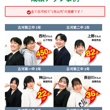
全て古河校で"1年以内"の実績です！
古河第三中 3年
古河第二中 2年
古河第一中 3年
古河第三中 3年