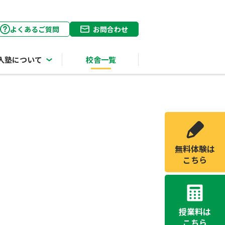
よくあるご質問
お問合わせ
入塾について
校舎一覧
無料体験は
こちら
授業料は
こちら