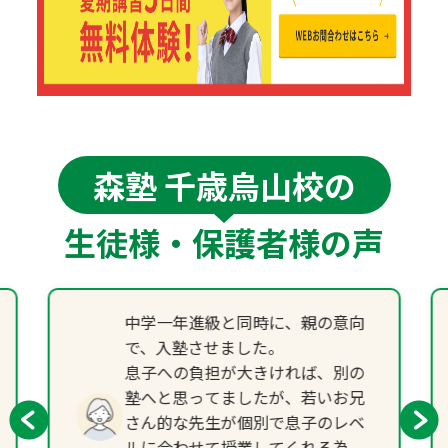
森塾 千歳烏山校の
生徒様・保護者様の声
中学一年進級と同時に、親の意向
で、入塾させました。
息子への負担が大きければ、別の
塾へと思ってましたが、若いお兄
さん的な先生が個別で息子のレベ
ルに合わせて授業してくれる為、