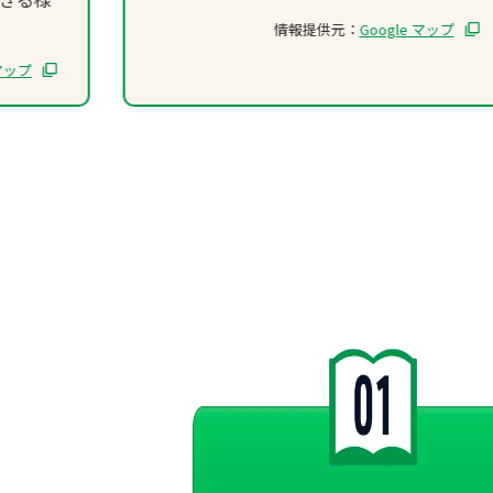
情報提供元：
Google マップ
楽しさ
 マップ
取り組