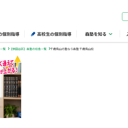
ページの本文へ
の個別指導
高校生の個別指導
森塾を知る
一覧
【世田谷区】森塾の校舎一覧
千歳烏山の塾なら森塾 千歳烏山校