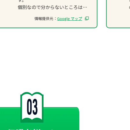
個別なので分からないところはす
ぐ先生に聞ける環境なのも良い点
情報提供元：
Google マップ
です。
個別の割に月謝もテキスト代もリ
ーズナブルだと思いました。
駅前なので人通りも多いので安心
して通わせる事ができます。