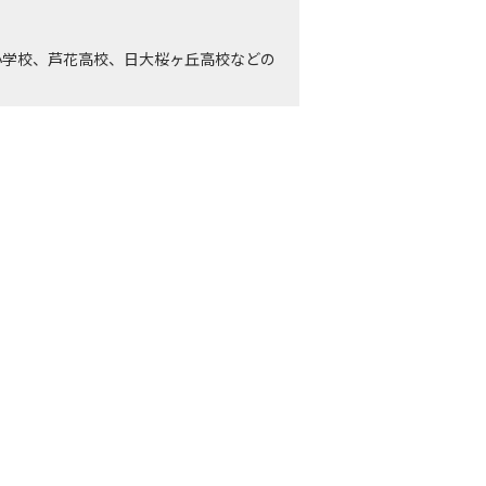
小学校、芦花高校、日大桜ヶ丘高校などの