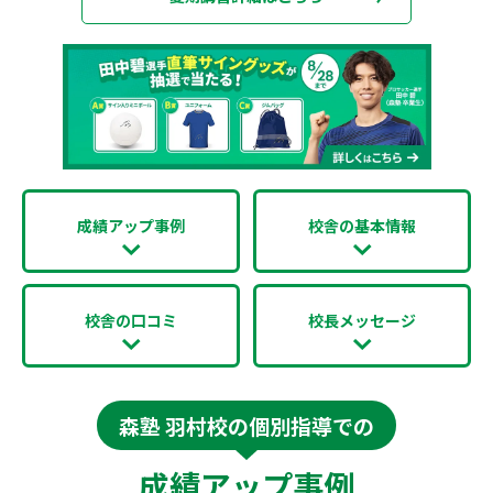
成績アップ事例
校舎の基本情報
校舎の口コミ
校長メッセージ
森塾 羽村校の個別指導での
成績アップ事例