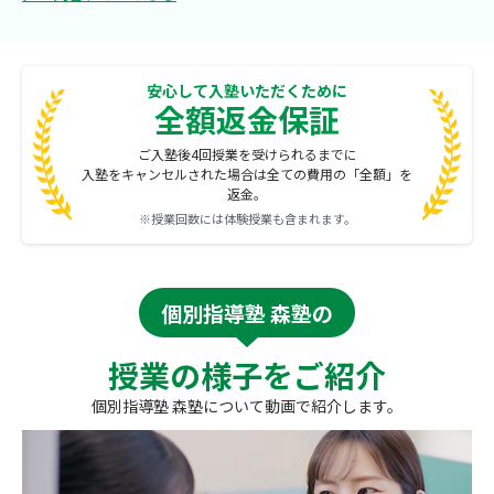
安心して入塾いただくために
全額返金保証
ご入塾後4回授業を受けられるまでに
入塾をキャンセルされた場合は全ての費用の「全額」を
返金。
※授業回数には体験授業も含まれます。
個別指導塾 森塾の
授業の様子をご紹介
個別指導塾 森塾について動画で紹介します。