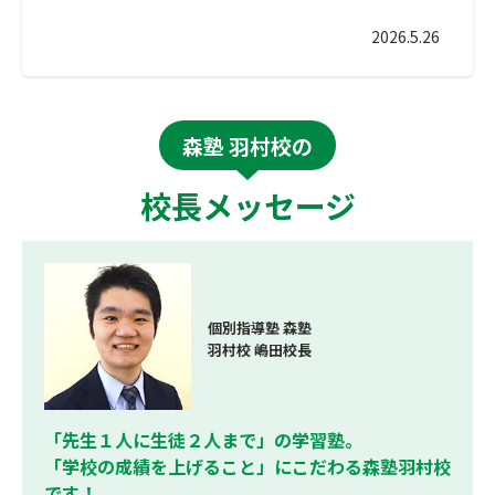
2026.5.26
森塾 羽村校の
校長メッセージ
個別指導塾 森塾
羽村校 嶋田校長
「先生１人に生徒２人まで」の学習塾。
「学校の成績を上げること」にこだわる森塾羽村校
です！