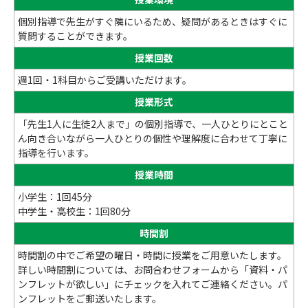
個別指導で先生がすぐ隣にいるため、疑問があるときはすぐに
質問することができます。
授業回数
週1回・1科目からご受講いただけます。
授業形式
「先生1人に生徒2人まで」の個別指導で、一人ひとりにとこと
ん向き合いながら一人ひとりの個性や理解度に合わせて丁寧に
指導を行います。
授業時間
小学生：1回45分
中学生・高校生：1回80分
時間割
時間割の中でご希望の曜日・時間に授業をご用意いたします。
詳しい時間割については、お問合わせフォームから「資料・パ
ンフレットが欲しい」にチェックを入れてご連絡ください。パ
ンフレットをご郵送いたします。