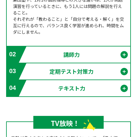
演習を行っているときに、もう1人には問題の解説を行え
ること。
それぞれが「教わること」と「自分で考える・解く」を交
互に行えるので、バランス良く学習が進められ、時間をム
ダにしません。
講師力
02
開く
定期テスト対策力
03
開く
テキスト力
04
開く
TV放映！