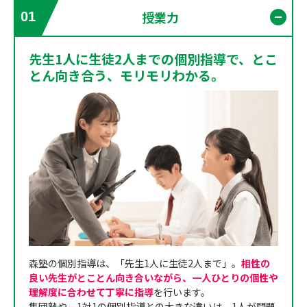
授業力
01
開く
先生1人に生徒2人までの個別指導で、とこ
とん向き合う、モリモリわかる。
森塾の個別指導は、「先生1人に生徒2人まで」。
相性の
良い先生がとことん向き合いながら、一人ひとりの個性や
理解度に合わせて丁寧に指導
を行います。
集団塾や、1対1の個別指導との大きな違いは、1人が問題