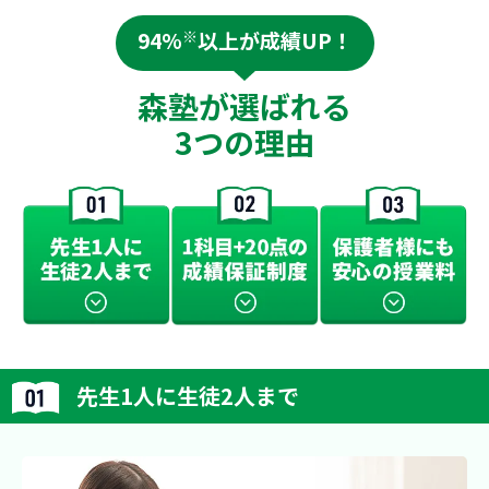
94%
※
以上が成績UP！
森塾が選ばれる
3つの理由
先生1人に生徒2人まで