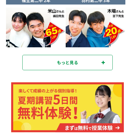
福生第二中 2年
羽村第二中 3年
もっと見る