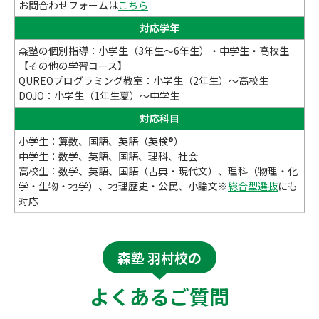
お問合わせフォームは
こちら
対応学年
森塾の個別指導：小学生（3年生～6年生）・中学生・高校生
【その他の学習コース】
QUREOプログラミング教室：小学生（2年生）～高校生
DOJO：小学生（1年生夏）～中学生
対応科目
小学生：算数、国語、英語（英検®）
中学生：数学、英語、国語、理科、社会
高校生：数学、英語、国語（古典・現代文）、理科（物理・化
学・生物・地学）、地理歴史・公民、小論文※
総合型選抜
にも
対応
森塾 羽村校の
よくあるご質問