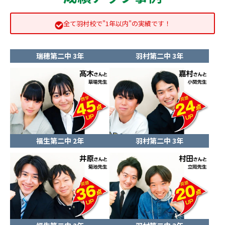
全て羽村校で"1年以内"の実績です！
瑞穂第二中 3年
羽村第二中 3年
福生第二中 2年
羽村第二中 3年