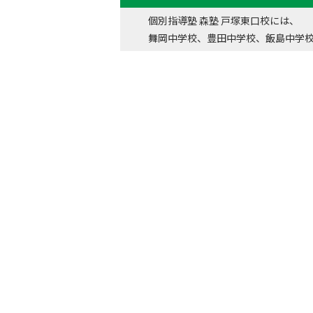
個別指導塾 森塾 戸塚東口校には、
舞岡中学校、豊田中学校、飯島中学