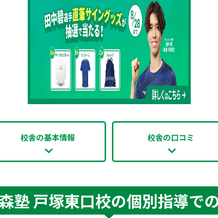
校舎の基本情報
校舎の口コミ
森塾 戸塚東口校の個別指導で