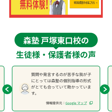
森塾 戸塚東口校の
生徒様・保護者様の声
質問や発言するのが苦手な我が子
にとっては森塾の個別指導の形式
がとても合っていて助かっていま
す。
情報提供元：
Google マップ