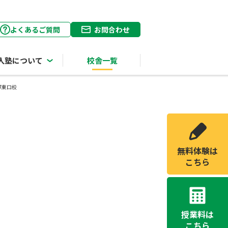
よくあるご質問
お問合わせ
入塾について
校舎一覧
塚東口校
無料体験は
こちら
授業料は
こちら