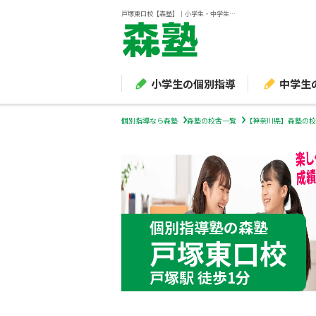
戸塚東口校【森塾】｜小学生・中学生・高校生の個別指導塾・学習塾
小学生の個別指導
中学生
個別指導なら森塾
森塾の校舎一覧
【神奈川県】森塾の校
個別指導塾の森塾
戸塚東口校
戸塚駅 徒歩1分