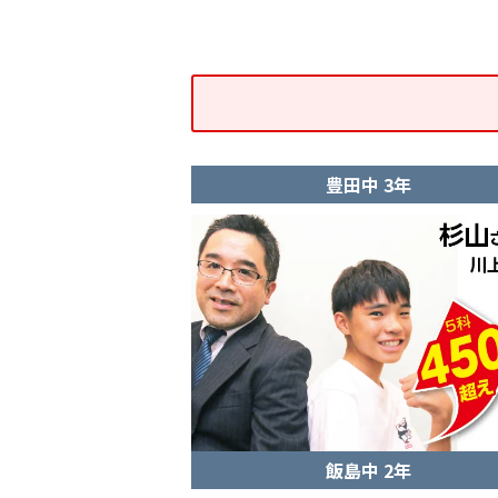
豊田中 3年
飯島中 2年