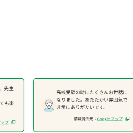
、先生
高校受験の時にたくさんお世話に
なりました。あたたかい雰囲気で
ても楽
非常にありがたいです。
情報提供元：
Google マップ
 マップ