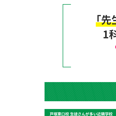
「先
1
戸塚東口校 生徒さんが多い近隣学校