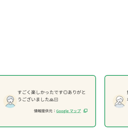
すごく楽しかったです◎ありがと
うございました🙏🏻
情報提供元：
Google マップ