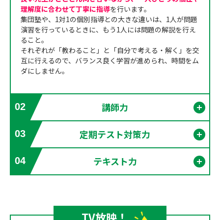
理解度に合わせて丁寧に指導
を行います。
集団塾や、1対1の個別指導との大きな違いは、1人が問題
演習を行っているときに、もう1人には問題の解説を行え
ること。
それぞれが「教わること」と「自分で考える・解く」を交
互に行えるので、バランス良く学習が進められ、時間をム
ダにしません。
講師力
02
開く
定期テスト対策力
03
開く
テキスト力
04
開く
TV放映！