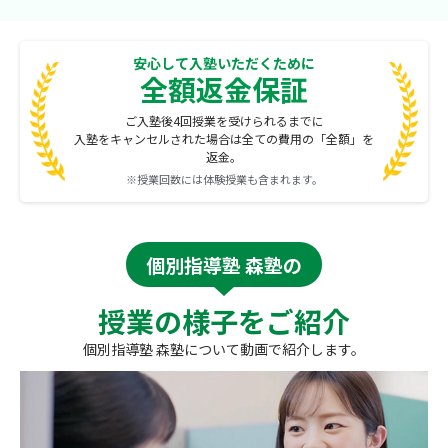
安心して入塾いただくために
全額返金保証
ご入塾後4回授業を受けられるまでに
入塾をキャンセルされた場合は全ての費用の「全額」を
返金。
※授業回数には体験授業も含まれます。
個別指導塾 森塾の
授業の様子をご紹介
個別指導塾 森塾について動画で紹介します。