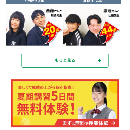
中央中 2年
清新中 2年
もっと見る