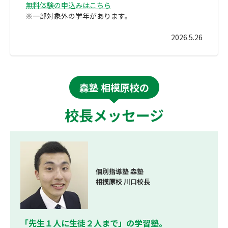
無料体験の申込みはこちら
※一部対象外の学年があります。
2026.5.26
森塾 相模原校の
校長メッセージ
個別指導塾 森塾
相模原校 川口校長
「先生１人に生徒２人まで」の学習塾。