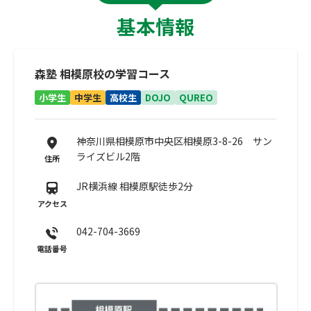
基本情報
森塾 相模原校の学習コース
小学生
中学生
高校生
DOJO
QUREO
神奈川県相模原市中央区相模原3-8-26 サン
ライズビル2階
住所
JR横浜線 相模原駅徒歩2分
アクセス
042-704-3669
電話番号