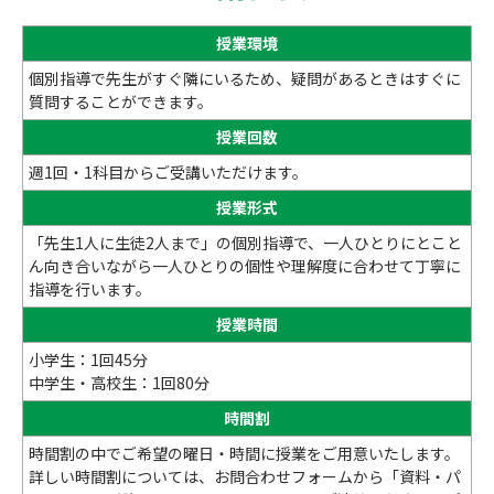
授業環境
個別指導で先生がすぐ隣にいるため、疑問があるときはすぐに
質問することができます。
授業回数
週1回・1科目からご受講いただけます。
授業形式
「先生1人に生徒2人まで」の個別指導で、一人ひとりにとこと
ん向き合いながら一人ひとりの個性や理解度に合わせて丁寧に
指導を行います。
授業時間
小学生：1回45分
中学生・高校生：1回80分
時間割
時間割の中でご希望の曜日・時間に授業をご用意いたします。
詳しい時間割については、お問合わせフォームから「資料・パ