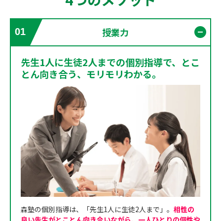
授業力
01
開く
先生1人に生徒2人までの個別指導で、とこ
とん向き合う、モリモリわかる。
森塾の個別指導は、「先生1人に生徒2人まで」。
相性の
良い先生がとことん向き合いながら、一人ひとりの個性や