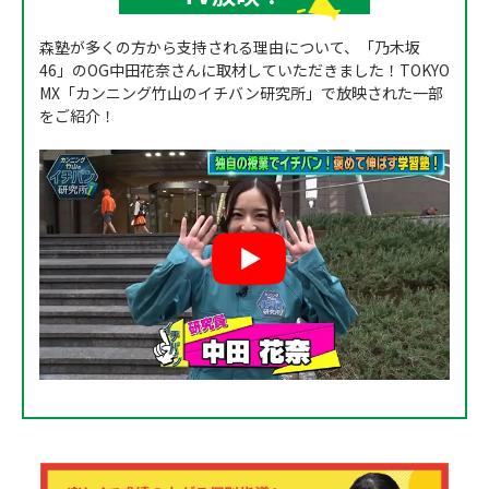
森塾が多くの方から支持される理由について、「乃木坂
46」のOG中田花奈さんに取材していただきました！TOKYO
MX「カンニング竹山のイチバン研究所」で放映された一部
をご紹介！