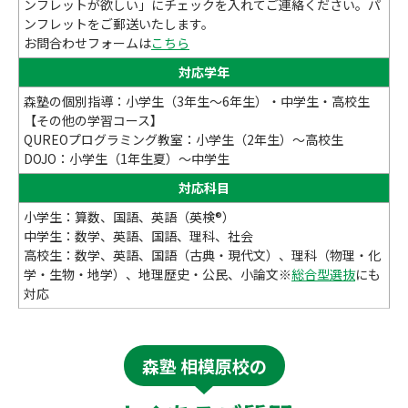
ンフレットが欲しい」にチェックを入れてご連絡ください。パ
ンフレットをご郵送いたします。
お問合わせフォームは
こちら
対応学年
森塾の個別指導：小学生（3年生～6年生）・中学生・高校生
【その他の学習コース】
QUREOプログラミング教室：小学生（2年生）～高校生
DOJO：小学生（1年生夏）～中学生
対応科目
小学生：算数、国語、英語（英検®）
中学生：数学、英語、国語、理科、社会
高校生：数学、英語、国語（古典・現代文）、理科（物理・化
学・生物・地学）、地理歴史・公民、小論文※
総合型選抜
にも
対応
森塾 相模原校の