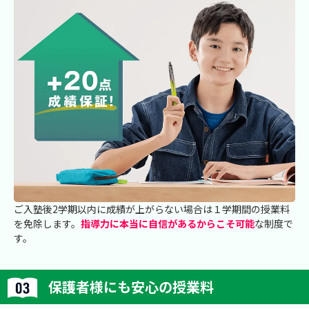
ご入塾後2学期以内に成績が上がらない場合は１学期間の授業料
を免除します。
指導力に本当に自信があるからこそ可能
な制度で
す。
保護者様にも安心の授業料