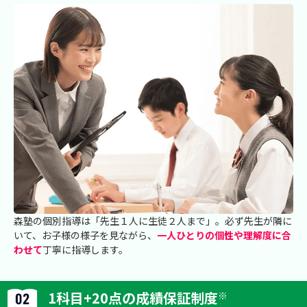
森塾の個別指導は「先生１人に生徒２人まで」。必ず先生が隣に
いて、お子様の様子を見ながら、
一人ひとりの個性や理解度に合
わせて
丁寧に指導します。
1科目+20点の成績保証制度
※