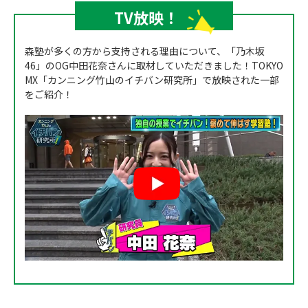
TV放映！
森塾が多くの方から支持される理由について、「乃木坂
46」のOG中田花奈さんに取材していただきました！TOKYO
MX「カンニング竹山のイチバン研究所」で放映された一部
をご紹介！