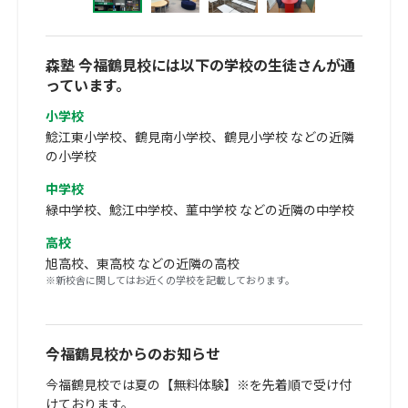
森塾 今福鶴見校には以下の学校の生徒さんが通
っています。
小学校
鯰江東小学校、鶴見南小学校、鶴見小学校 などの近隣
の小学校
中学校
緑中学校、鯰江中学校、菫中学校 などの近隣の中学校
高校
旭高校、東高校 などの近隣の高校
※新校舎に関してはお近くの学校を記載しております。
今福鶴見校からのお知らせ
今福鶴見校では夏の【無料体験】※を先着順で受け付
けております。