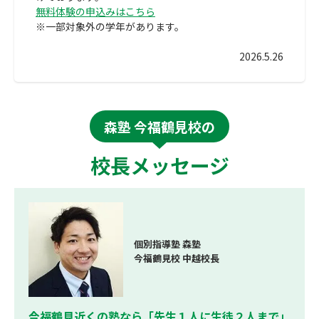
無料体験の申込みはこちら
※一部対象外の学年があります。
2026.5.26
森塾 今福鶴見校の
校長メッセージ
個別指導塾 森塾
今福鶴見校 中越校長
今福鶴見近くの塾なら「先生１人に生徒２人まで」