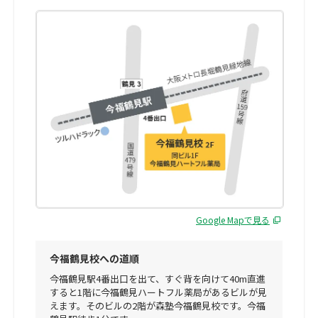
Google Mapで見る
今福鶴見校への道順
今福鶴見駅4番出口を出て、すぐ背を向けて40m直進
すると1階に今福鶴見ハートフル薬局があるビルが見
えます。そのビルの2階が森塾今福鶴見校です。今福