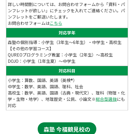
詳しい時間割については、お問合わせフォームから「資料・パ
ンフレットが欲しい」にチェックを入れてご連絡ください。パ
ンフレットをご郵送いたします。
お問合わせフォームは
こちら
対応学年
森塾の個別指導：小学生（3年生～6年生）・中学生・高校生
【その他の学習コース】
QUREOプログラミング教室：小学生（2年生）～高校生
DOJO：小学生（1年生夏）～中学生
対応科目
小学生：算数、国語、英語（英検®）
中学生：数学、英語、国語、理科、社会
高校生：数学、英語、国語（古典・現代文）、理科（物理・化
学・生物・地学）、地理歴史・公民、小論文※
総合型選抜
にも
対応
森塾 今福鶴見校の