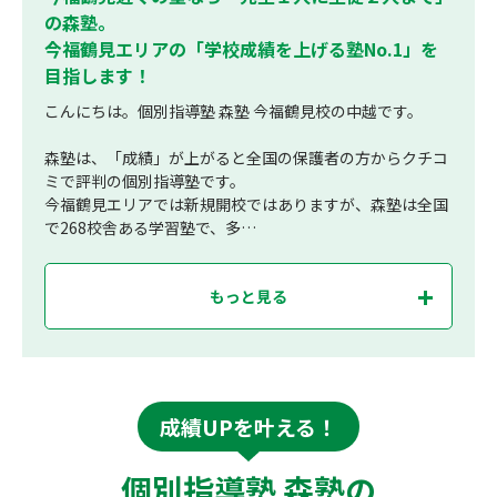
の森塾。
今福鶴見エリアの「学校成績を上げる塾No.1」を
目指します！
こんにちは。個別指導塾 森塾 今福鶴見校の中越です。
森塾は、「成績」が上がると全国の保護者の方からクチコ
ミで評判の個別指導塾です。
今福鶴見エリアでは新規開校ではありますが、森塾は全国
で268校舎ある学習塾で、多…
もっと見る
成績UPを叶える！
個別指導塾 森塾の