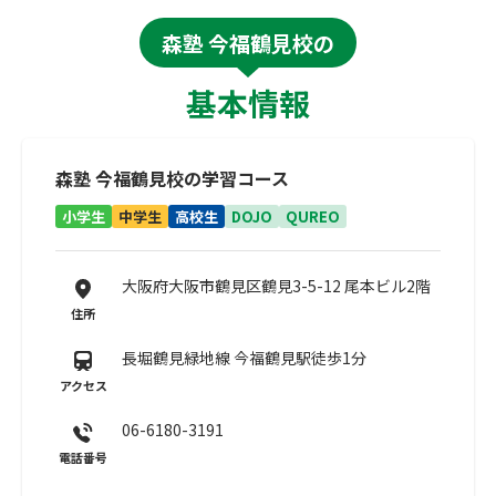
森塾 今福鶴見校の
基本情報
森塾 今福鶴見校の学習コース
小学生
中学生
高校生
DOJO
QUREO
大阪府大阪市鶴見区鶴見3-5-12 尾本ビル2階
住所
長堀鶴見緑地線 今福鶴見駅徒歩1分
アクセス
06-6180-3191
電話番号