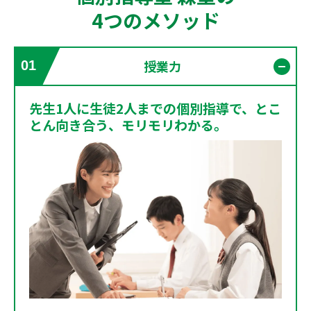
4つのメソッド
授業力
01
開く
先生1人に生徒2人までの個別指導で、とこ
とん向き合う、モリモリわかる。