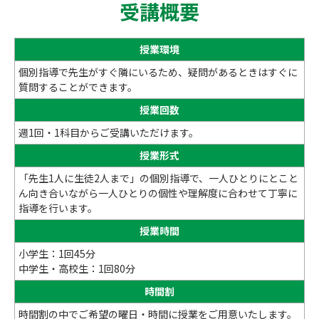
受講概要
授業環境
個別指導で先生がすぐ隣にいるため、疑問があるときはすぐに
質問することができます。
授業回数
週1回・1科目からご受講いただけます。
授業形式
「先生1人に生徒2人まで」の個別指導で、一人ひとりにとこと
ん向き合いながら一人ひとりの個性や理解度に合わせて丁寧に
指導を行います。
授業時間
小学生：1回45分
中学生・高校生：1回80分
時間割
時間割の中でご希望の曜日・時間に授業をご用意いたします。