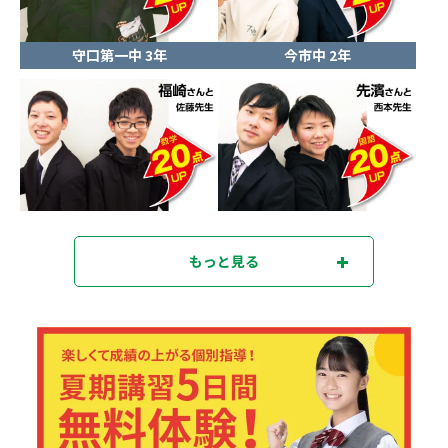
守口第一中 3年
今市中 2年
もっと見る