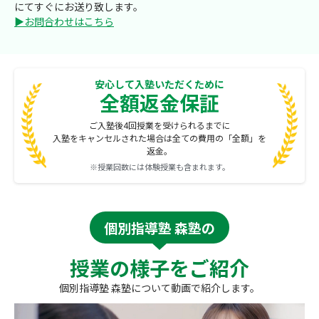
にてすぐにお送り致します。
▶お問合わせはこちら
安心して入塾いただくために
全額返金保証
ご入塾後4回授業を受けられるまでに
入塾をキャンセルされた場合は全ての費用の「全額」を
返金。
※授業回数には体験授業も含まれます。
個別指導塾 森塾の
授業の様子をご紹介
個別指導塾 森塾について動画で紹介します。