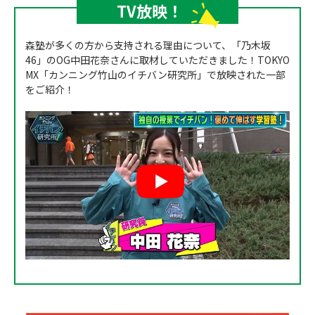
TV放映！
森塾が多くの方から支持される理由について、「乃木坂
46」のOG中田花奈さんに取材していただきました！TOKYO
MX「カンニング竹山のイチバン研究所」で放映された一部
をご紹介！