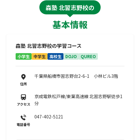
森塾 北習志野校の
基本情報
森塾 北習志野校の学習コース
小学生
中学生
高校生
DOJO
QUREO
千葉県船橋市習志野台2-6-1 小林ビル3階
住所
京成電鉄松戸線/東葉高速線 北習志野駅徒歩1
分
アクセス
047-402-5121
電話番号