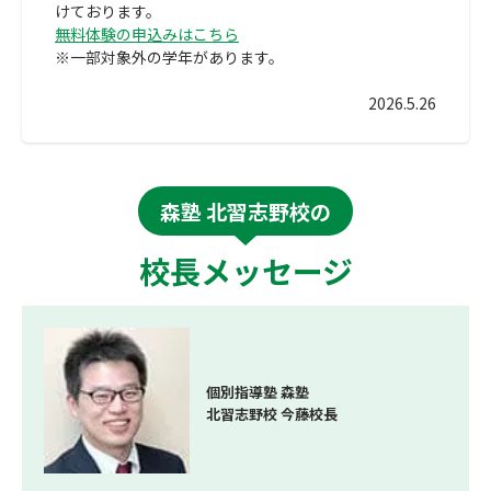
けております。
無料体験の申込みはこちら
※一部対象外の学年があります。
2026.5.26
森塾 北習志野校の
校長メッセージ
個別指導塾 森塾
北習志野校 今藤校長