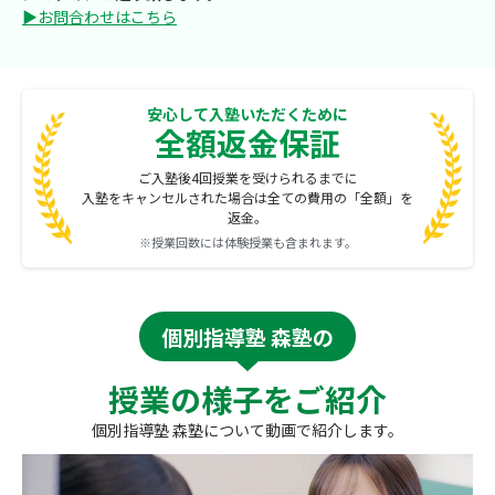
▶お問合わせはこちら
安心して入塾いただくために
全額返金保証
ご入塾後4回授業を受けられるまでに
入塾をキャンセルされた場合は全ての費用の「全額」を
返金。
※授業回数には体験授業も含まれます。
個別指導塾 森塾の
授業の様子をご紹介
個別指導塾 森塾について動画で紹介します。