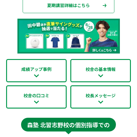
夏期講習詳細はこちら
成績アップ事例
校舎の基本情報
校舎の口コミ
校長メッセージ
森塾 北習志野校の個別指導での