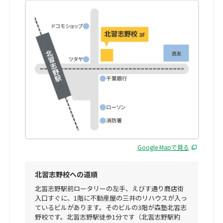
Google Mapで見る
北習志野校への道順
北習志野駅前ロータリーの左手、えびす通り商店街
入口すぐに、1階に不動産屋の三井のリハウスが入っ
ているビルがあります。そのビルの3階が森塾北習志
野校です。北習志野駅徒歩1分です（北習志野駅約