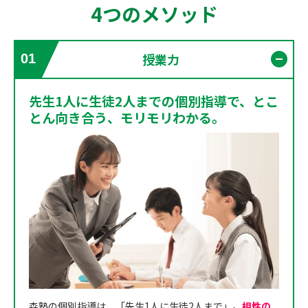
4つのメソッド
授業力
01
開く
先生1人に生徒2人までの個別指導で、とこ
とん向き合う、モリモリわかる。
森塾の個別指導は、「先生1人に生徒2人まで」。
相性の