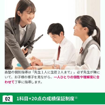
森塾の個別指導は「先生１人に生徒２人まで」。必ず先生が隣に
いて、お子様の様子を見ながら、
一人ひとりの個性や理解度に合
わせて
丁寧に指導します。
1科目+20点の成績保証制度
※