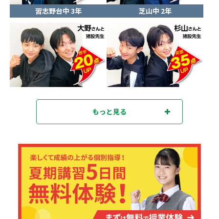
習志野台中 3年
芝山中 2年
もっと見る