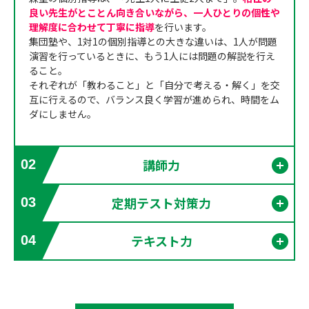
良い先生がとことん向き合いながら、一人ひとりの個性や
理解度に合わせて丁寧に指導
を行います。
集団塾や、1対1の個別指導との大きな違いは、1人が問題
演習を行っているときに、もう1人には問題の解説を行え
ること。
それぞれが「教わること」と「自分で考える・解く」を交
互に行えるので、バランス良く学習が進められ、時間をム
ダにしません。
講師力
02
開く
定期テスト対策力
03
開く
テキスト力
04
開く