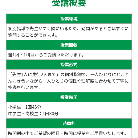
受講概要
授業環境
個別指導で先生がすぐ隣にいるため、疑問があるときはすぐに
質問することができます。
授業回数
週1回・1科目からご受講いただけます。
授業形式
「先生1人に生徒2人まで」の個別指導で、一人ひとりにとこと
ん向き合いながら一人ひとりの個性や理解度に合わせて丁寧に
指導を行います。
授業時間
小学生：1回45分
中学生・高校生：1回80分
時間割
時間割の中でご希望の曜日・時間に授業をご用意いたします。