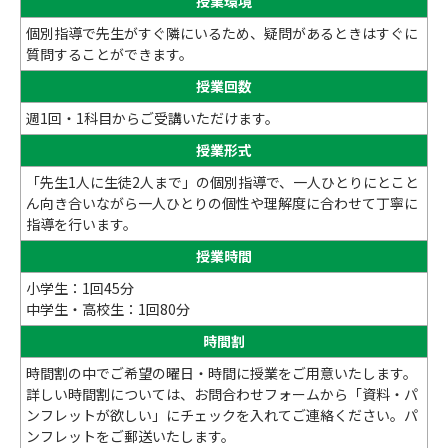
授業環境
個別指導で先生がすぐ隣にいるため、疑問があるときはすぐに
質問することができます。
授業回数
週1回・1科目からご受講いただけます。
授業形式
「先生1人に生徒2人まで」の個別指導で、一人ひとりにとこと
ん向き合いながら一人ひとりの個性や理解度に合わせて丁寧に
指導を行います。
授業時間
小学生：1回45分
中学生・高校生：1回80分
時間割
時間割の中でご希望の曜日・時間に授業をご用意いたします。
詳しい時間割については、お問合わせフォームから「資料・パ
ンフレットが欲しい」にチェックを入れてご連絡ください。パ
ンフレットをご郵送いたします。