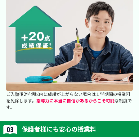
ご入塾後2学期以内に成績が上がらない場合は１学期間の授業料
を免除します。
指導力に本当に自信があるからこそ可能
な制度で
す。
保護者様にも安心の授業料