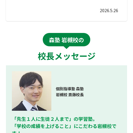
2026.5.26
森塾 岩槻校の
校長メッセージ
個別指導塾 森塾
岩槻校 斎藤校長
「先生１人に生徒２人まで」の学習塾。
「学校の成績を上げること」にこだわる岩槻校で
す！