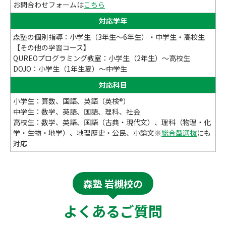
お問合わせフォームは
こちら
対応学年
森塾の個別指導：小学生（3年生～6年生）・中学生・高校生
【その他の学習コース】
QUREOプログラミング教室：小学生（2年生）～高校生
DOJO：小学生（1年生夏）～中学生
対応科目
小学生：算数、国語、英語（英検®）
中学生：数学、英語、国語、理科、社会
高校生：数学、英語、国語（古典・現代文）、理科（物理・化
学・生物・地学）、地理歴史・公民、小論文※
総合型選抜
にも
対応
森塾 岩槻校の
よくあるご質問