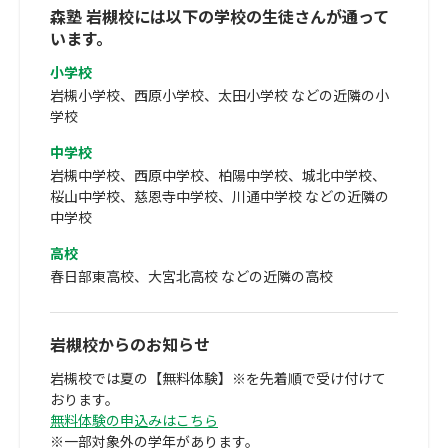
森塾 岩槻校には以下の学校の生徒さんが通って
います。
小学校
岩槻小学校、西原小学校、太田小学校 などの近隣の小
学校
中学校
岩槻中学校、西原中学校、柏陽中学校、城北中学校、
桜山中学校、慈恩寺中学校、川通中学校 などの近隣の
中学校
高校
春日部東高校、大宮北高校 などの近隣の高校
岩槻校からのお知らせ
岩槻校では夏の【無料体験】※を先着順で受け付けて
おります。
無料体験の申込みはこちら
※一部対象外の学年があります。