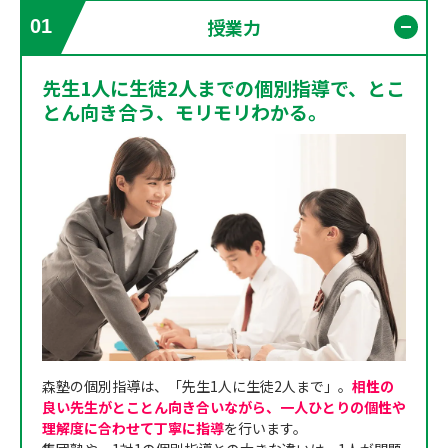
授業力
01
開く
先生1人に生徒2人までの個別指導で、とこ
とん向き合う、モリモリわかる。
森塾の個別指導は、「先生1人に生徒2人まで」。
相性の
良い先生がとことん向き合いながら、一人ひとりの個性や
理解度に合わせて丁寧に指導
を行います。