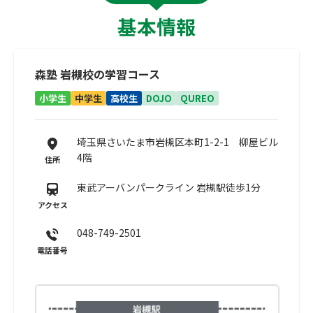
基本情報
森塾 岩槻校の学習コース
小学生
中学生
高校生
DOJO
QUREO
埼玉県さいたま市岩槻区本町1-2-1 柳屋ビル
4階
住所
東武アーバンパークライン 岩槻駅徒歩1分
アクセス
048-749-2501
電話番号