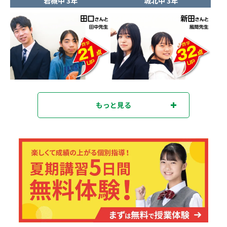
岩槻中 3年
城北中 3年
もっと見る