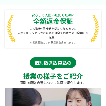
安心して入塾いただくために
全額返金保証
ご入塾後4回授業を受けられるまでに
入塾をキャンセルされた場合は全ての費用の「全額」を
返金。
※授業回数には体験授業も含まれます。
個別指導塾 森塾の
授業の様子をご紹介
個別指導塾 森塾について動画で紹介します。