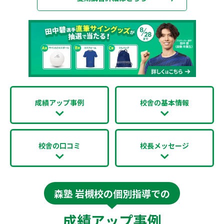
成績アップ事例
校舎の基本情報
校舎の口コミ
校長メッセージ
森塾 岩槻校の個別指導での
成績アップ事例