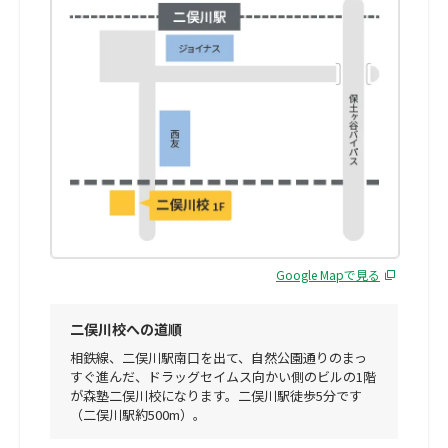
Google Mapで見る
二俣川校への道順
相鉄線、二俣川駅南口を出て、自然公園通りのまっ
すぐ進んだ、ドラッグセイムス向かい側のビルの1階
が森塾二俣川校になります。二俣川駅徒歩5分です
（二俣川駅約500m）。