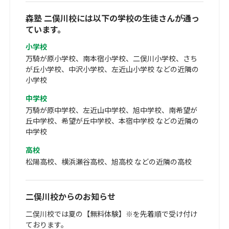
森塾 二俣川校には以下の学校の生徒さんが通っ
ています。
小学校
万騎が原小学校、南本宿小学校、二俣川小学校、さち
が丘小学校、中沢小学校、左近山小学校 などの近隣の
小学校
中学校
万騎が原中学校、左近山中学校、旭中学校、南希望が
丘中学校、希望が丘中学校、本宿中学校 などの近隣の
中学校
高校
松陽高校、横浜瀬谷高校、旭高校 などの近隣の高校
二俣川校からのお知らせ
二俣川校では夏の【無料体験】※を先着順で受け付け
ております。