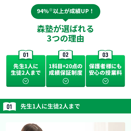
94%
※
以上が成績UP！
森塾が選ばれる
3つの理由
先生1人に生徒2人まで