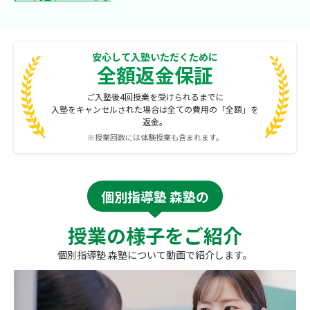
安心して入塾いただくために
全額返金保証
ご入塾後4回授業を受けられるまでに
入塾をキャンセルされた場合は全ての費用の「全額」を
返金。
※授業回数には体験授業も含まれます。
個別指導塾 森塾の
授業の様子をご紹介
個別指導塾 森塾について動画で紹介します。