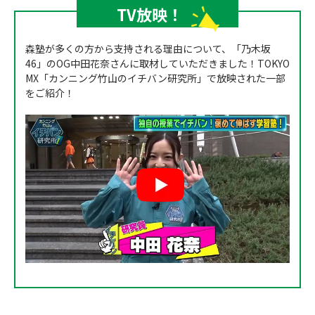
TV放映！
森塾が多くの方から支持される理由について、「乃木坂
46」のOG中田花奈さんに取材していただきました！TOKYO
MX「カンニング竹山のイチバン研究所」で放映された一部
をご紹介！