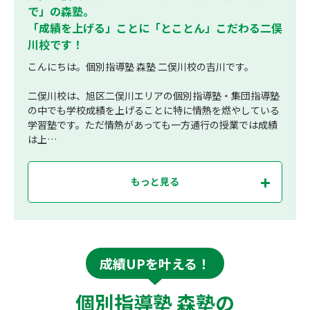
で」の森塾。
「成績を上げる」ことに「とことん」こだわる二俣
川校です！
こんにちは。個別指導塾 森塾 二俣川校の吉川です。
二俣川校は、旭区二俣川エリアの個別指導塾・集団指導塾
の中でも学校成績を上げることに特に情熱を燃やしている
学習塾です。ただ情熱があっても一方通行の授業では成績
は上…
もっと見る
成績UPを叶える！
個別指導塾 森塾の