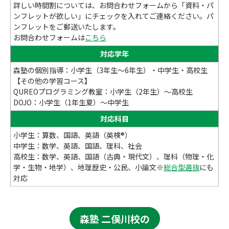
詳しい時間割については、お問合わせフォームから「資料・パ
ンフレットが欲しい」にチェックを入れてご連絡ください。パ
ンフレットをご郵送いたします。
お問合わせフォームは
こちら
対応学年
森塾の個別指導：小学生（3年生～6年生）・中学生・高校生
【その他の学習コース】
QUREOプログラミング教室：小学生（2年生）～高校生
DOJO：小学生（1年生夏）～中学生
対応科目
小学生：算数、国語、英語（英検®）
中学生：数学、英語、国語、理科、社会
高校生：数学、英語、国語（古典・現代文）、理科（物理・化
学・生物・地学）、地理歴史・公民、小論文※
総合型選抜
にも
対応
森塾 二俣川校の