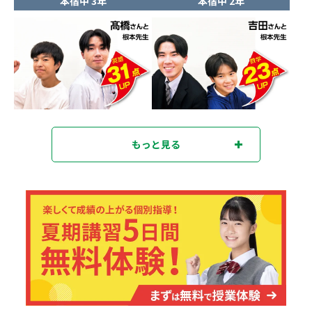
本宿中 3年
本宿中 2年
もっと見る