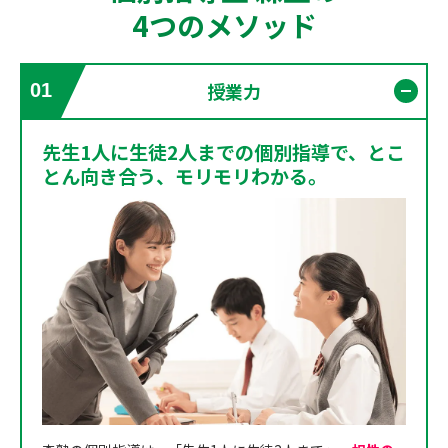
4つのメソッド
授業力
01
開く
先生1人に生徒2人までの個別指導で、とこ
とん向き合う、モリモリわかる。