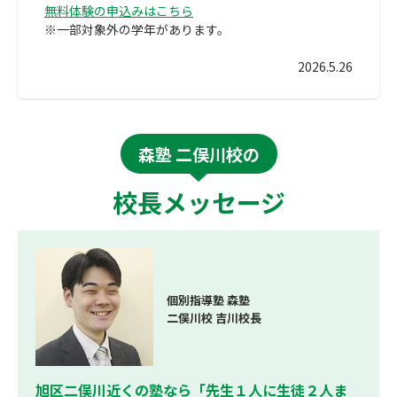
無料体験の申込みはこちら
※一部対象外の学年があります。
2026.5.26
森塾 二俣川校の
校長メッセージ
個別指導塾 森塾
二俣川校 吉川校長
旭区二俣川近くの塾なら「先生１人に生徒２人ま