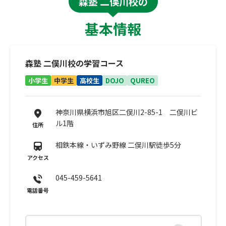
森塾 二俣川校の
基本情報
森塾 二俣川校の学習コース
小学生
中学生
高校生
DOJO
QUREO
神奈川県横浜市旭区二俣川2-85-1 二俣川ビ
ル1階
住所
相鉄本線・いずみ野線 二俣川駅徒歩5分
アクセス
045-459-5641
電話番号