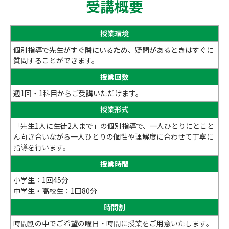
受講概要
授業環境
個別指導で先生がすぐ隣にいるため、疑問があるときはすぐに
質問することができます。
授業回数
週1回・1科目からご受講いただけます。
授業形式
「先生1人に生徒2人まで」の個別指導で、一人ひとりにとこと
ん向き合いながら一人ひとりの個性や理解度に合わせて丁寧に
指導を行います。
授業時間
小学生：1回45分
中学生・高校生：1回80分
時間割
時間割の中でご希望の曜日・時間に授業をご用意いたします。