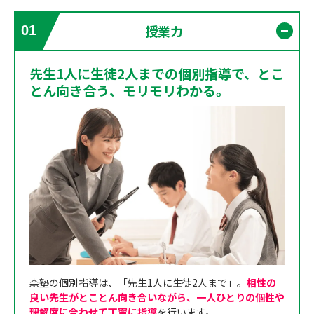
授業力
01
開く
先生1人に生徒2人までの個別指導で、とこ
とん向き合う、モリモリわかる。
森塾の個別指導は、「先生1人に生徒2人まで」。
相性の
良い先生がとことん向き合いながら、一人ひとりの個性や
理解度に合わせて丁寧に指導
を行います。