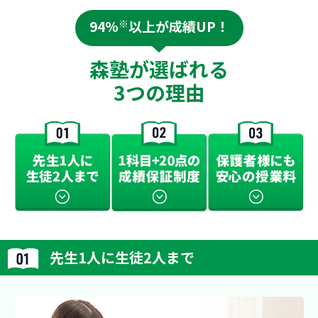
94%
※
以上が成績UP！
森塾が選ばれる
3つの理由
先生1人に生徒2人まで