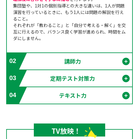
集団塾や、1対1の個別指導との大きな違いは、1人が問題
演習を行っているときに、もう1人には問題の解説を行え
ること。
それぞれが「教わること」と「自分で考える・解く」を交
互に行えるので、バランス良く学習が進められ、時間をム
ダにしません。
講師力
02
開く
定期テスト対策力
03
開く
テキスト力
04
開く
TV放映！