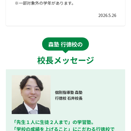
※一部対象外の学年があります。
2026.5.26
森塾 行徳校の
校長メッセージ
個別指導塾 森塾
行徳校 石井校長
「先生１人に生徒２人まで」の学習塾。
「学校の成績を上げること」にこだわる行徳校で