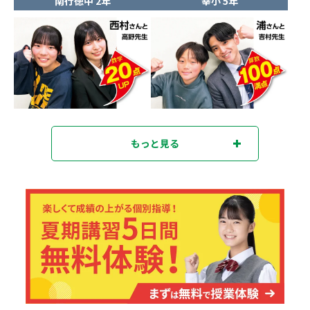
南行徳中 2年
幸小 5年
もっと見る