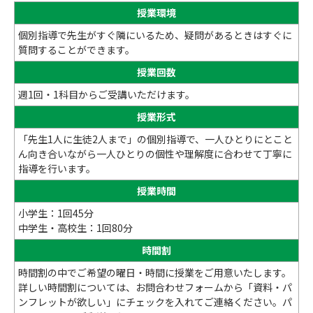
授業環境
個別指導で先生がすぐ隣にいるため、疑問があるときはすぐに
質問することができます。
授業回数
週1回・1科目からご受講いただけます。
授業形式
「先生1人に生徒2人まで」の個別指導で、一人ひとりにとこと
ん向き合いながら一人ひとりの個性や理解度に合わせて丁寧に
指導を行います。
授業時間
小学生：1回45分
中学生・高校生：1回80分
時間割
時間割の中でご希望の曜日・時間に授業をご用意いたします。
詳しい時間割については、お問合わせフォームから「資料・パ
ンフレットが欲しい」にチェックを入れてご連絡ください。パ