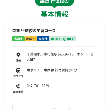
森塾 行徳校の
基本情報
森塾 行徳校の学習コース
小学生
中学生
高校生
DOJO
QUREO
千葉県市川市行徳駅前1-26-13 エンドービ
ル5階
住所
東京メトロ東西線 行徳駅徒歩1分
アクセス
047-701-3229
電話番号