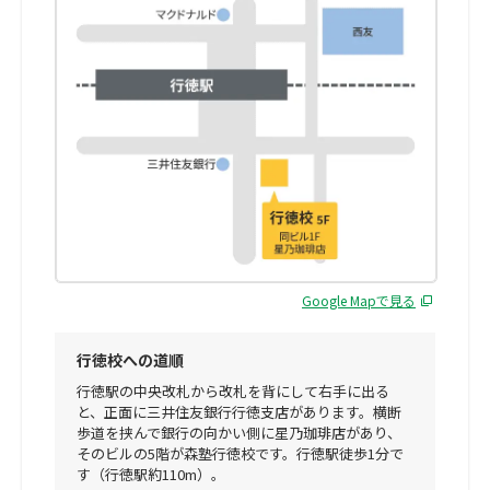
Google Mapで見る
行徳校への道順
行徳駅の中央改札から改札を背にして右手に出る
と、正面に三井住友銀行行徳支店があります。横断
歩道を挟んで銀行の向かい側に星乃珈琲店があり、
そのビルの5階が森塾行徳校です。行徳駅徒歩1分で
す（行徳駅約110m）。