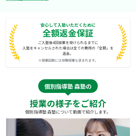
安心して入塾いただくために
全額返金保証
ご入塾後4回授業を受けられるまでに
入塾をキャンセルされた場合は全ての費用の「全額」を
返金。
※授業回数には体験授業も含まれます。
個別指導塾 森塾の
授業の様子をご紹介
個別指導塾 森塾について動画で紹介します。