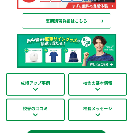
夏期講習詳細はこちら
成績アップ事例
校舎の基本情報
校舎の口コミ
校長メッセージ