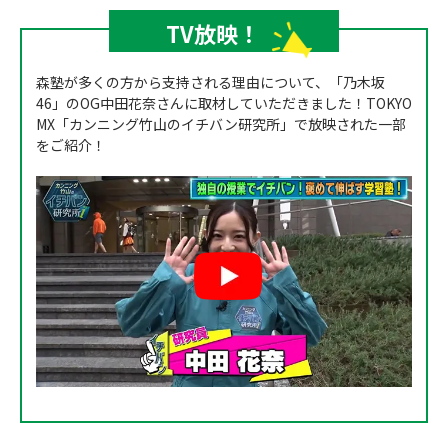
TV放映！
森塾が多くの方から支持される理由について、「乃木坂
46」のOG中田花奈さんに取材していただきました！TOKYO
MX「カンニング竹山のイチバン研究所」で放映された一部
をご紹介！