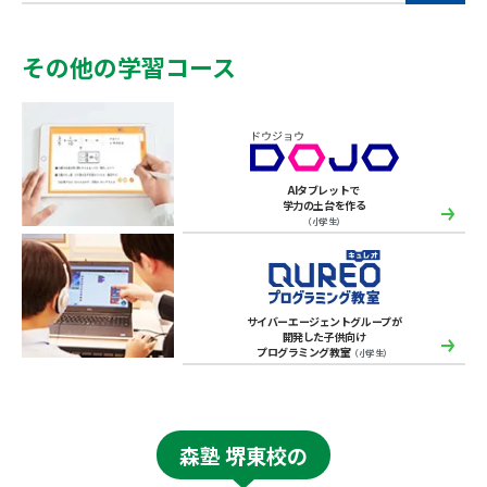
その他の学習コース
AIタブレットで
学力の土台を作る
（小学生）
サイバーエージェントグループが
開発した子供向け
プログラミング教室
（小学生）
森塾 堺東校の