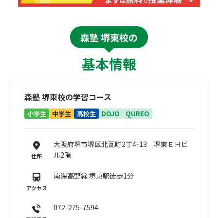
森塾 堺東校の
基本情報
森塾 堺東校の学習コース
小学生
中学生
高校生
DOJO
QUREO
大阪府堺市堺区北瓦町2丁4-13 堺東ＥＨビ
ル2階
住所
南海高野線 堺東駅徒歩1分
アクセス
072-275-7594