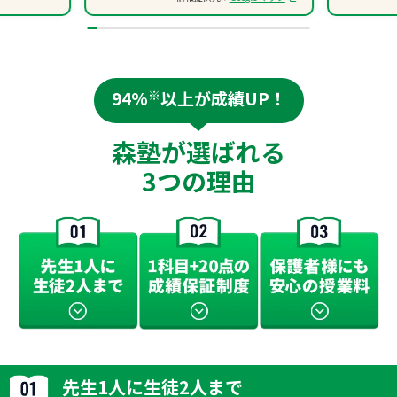
94%
※
以上が成績UP！
森塾が選ばれる
3つの理由
先生1人に生徒2人まで