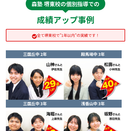
森塾 堺東校の個別指導での
成績アップ事例
全て堺東校で"1年以内"の実績です！
三国丘中 2年
殿馬場中 3年
三国丘中 3年
浅香山中 3年