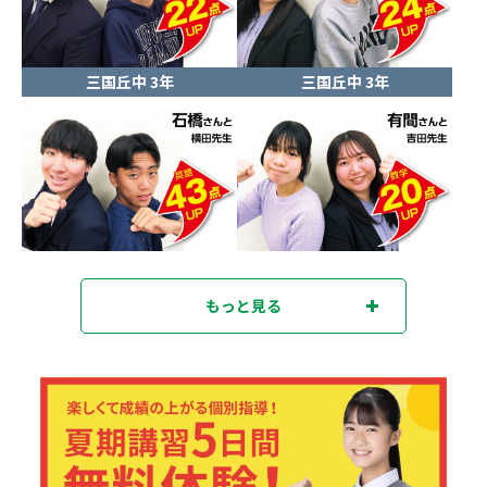
三国丘中 3年
三国丘中 3年
もっと見る