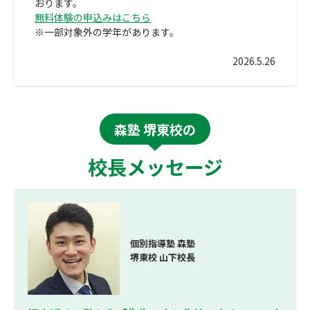
おります。
無料体験の申込みはこちら
※一部対象外の学年があります。
2026.5.26
森塾 堺東校の
校長メッセージ
個別指導塾 森塾
堺東校 山下校長