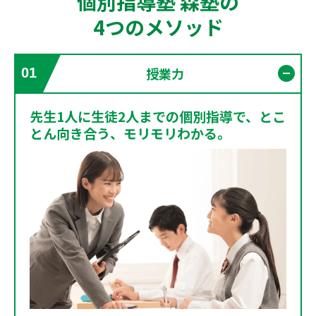
個別指導塾 森塾の
4つのメソッド
授業力
01
開く
先生1人に生徒2人までの個別指導で、とこ
とん向き合う、モリモリわかる。