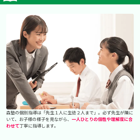
森塾の個別指導は「先生１人に生徒２人まで」。必ず先生が隣に
いて、お子様の様子を見ながら、
一人ひとりの個性や理解度に合
わせて
丁寧に指導します。