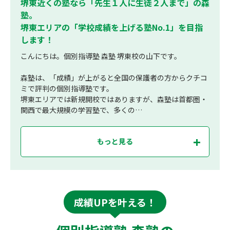
堺東近くの塾なら「先生１人に生徒２人まで」の森
塾。
堺東エリアの「学校成績を上げる塾No.1」を目指
します！
こんにちは。個別指導塾 森塾 堺東校の山下です。
森塾は、「成績」が上がると全国の保護者の方からクチコ
ミで評判の個別指導塾です。
堺東エリアでは新規開校ではありますが、森塾は首都圏・
関西で最大規模の学習塾で、多くの…
もっと見る
成績UPを叶える！