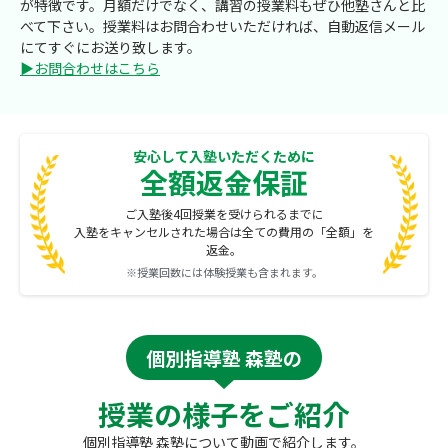
が特徴です。月額だけでなく、講習の授業料もぜひ他塾さんと比
べて下さい。授業料はお問合わせいただければ、自動返信メール
にてすぐにお送り致します。
▶お問合わせはこちら
安心して入塾いただくために
全額返金保証
ご入塾後4回授業を受けられるまでに
入塾をキャンセルされた場合は全ての費用の「全額」を
返金。
※授業回数には体験授業も含まれます。
個別指導塾 森塾の
授業の様子をご紹介
個別指導塾 森塾について動画で紹介します。