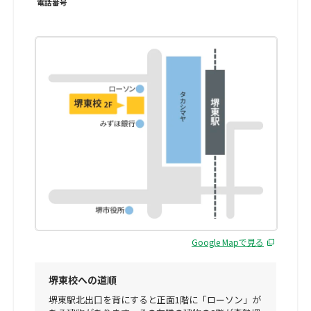
電話番号
Google Mapで見る
堺東校への道順
堺東駅北出口を背にすると正面1階に「ローソン」が