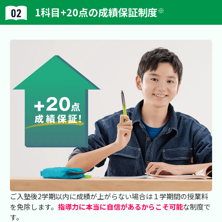
1科目+20点の成績保証制度
※
ご入塾後2学期以内に成績が上がらない場合は１学期間の授業料
を免除します。
指導力に本当に自信があるからこそ可能
な制度で
す。