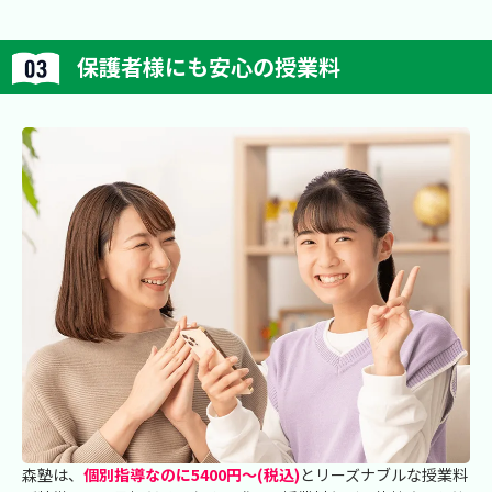
保護者様にも安心の授業料
森塾は、
個別指導なのに5400円～(税込)
とリーズナブルな授業料