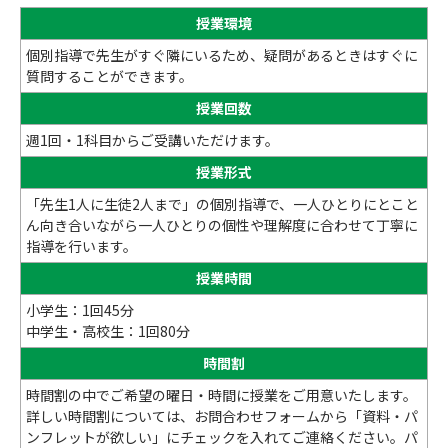
授業環境
個別指導で先生がすぐ隣にいるため、疑問があるときはすぐに
質問することができます。
授業回数
週1回・1科目からご受講いただけます。
授業形式
「先生1人に生徒2人まで」の個別指導で、一人ひとりにとこと
ん向き合いながら一人ひとりの個性や理解度に合わせて丁寧に
指導を行います。
授業時間
小学生：1回45分
中学生・高校生：1回80分
時間割
時間割の中でご希望の曜日・時間に授業をご用意いたします。
詳しい時間割については、お問合わせフォームから「資料・パ
ンフレットが欲しい」にチェックを入れてご連絡ください。パ