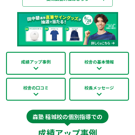
成績アップ事例
校舎の基本情報
校舎の口コミ
校長メッセージ
森塾 稲城校の個別指導での
成績アップ事例