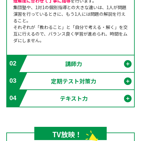
理解度に合わせて丁寧に指導
を行います。
集団塾や、1対1の個別指導との大きな違いは、1人が問題
演習を行っているときに、もう1人には問題の解説を行え
ること。
それぞれが「教わること」と「自分で考える・解く」を交
互に行えるので、バランス良く学習が進められ、時間をム
ダにしません。
講師力
02
開く
定期テスト対策力
03
開く
テキスト力
04
開く
TV放映！