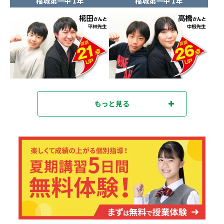
稲城第一中 1年
稲城第一中 1年
もっと見る