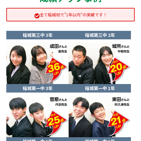
全て稲城校で"1年以内"の実績です！
稲城第三中 3年
稲城第三中 2年
稲城第一中 3年
稲城第一中 1年