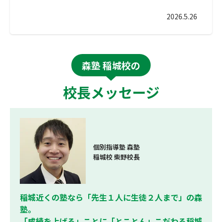
2026.5.26
森塾 稲城校の
校長メッセージ
個別指導塾 森塾
稲城校 柴野校長
稲城近くの塾なら「先生１人に生徒２人まで」の森
塾。
「成績を上げる」ことに「とことん」こだわる稲城