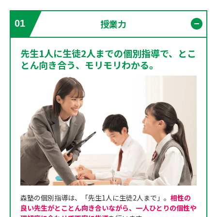
授業力
01
開く
先生1人に生徒2人までの個別指導で、とこ
とん向き合う、モリモリわかる。
森塾の個別指導は、「先生1人に生徒2人まで」。
相性の
良い先生がとことん向き合いながら、一人ひとりの個性や