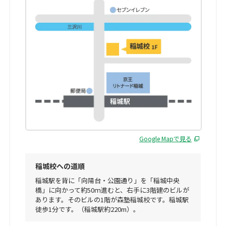
Google Mapで見る
稲城校への道順
稲城駅を背に「向陽台・公園通り」を「稲城中央
橋」に向かって約50ｍ進むと、右手に3階建のビルが
あります。そのビルの1階が森塾稲城校です。稲城駅
徒歩1分です。（稲城駅約220m）。