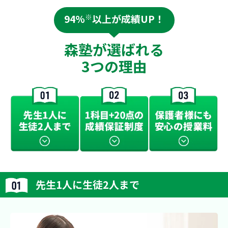
94%
※
以上が成績UP！
森塾が選ばれる
3つの理由
先生1人に生徒2人まで