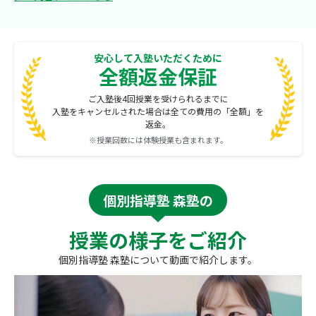
安心して入塾いただくために
全額返金保証
ご入塾後4回授業を受けられるまでに
入塾をキャンセルされた場合は全ての費用の「全額」を
返金。
※授業回数には体験授業も含まれます。
個別指導塾 森塾の
授業の様子をご紹介
個別指導塾 森塾について動画で紹介します。