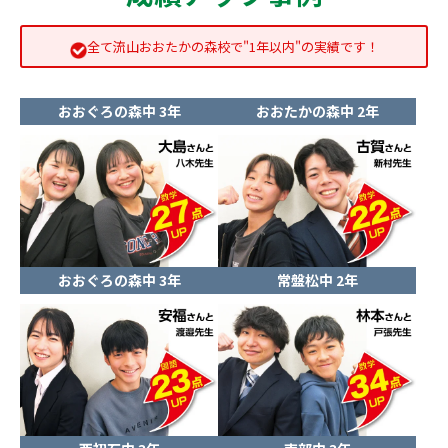
全て流山おおたかの森校で"1年以内"の実績です！
おおぐろの森中 3年
おおたかの森中 2年
おおぐろの森中 3年
常盤松中 2年