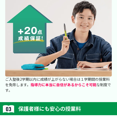
ご入塾後2学期以内に成績が上がらない場合は１学期間の授業料
を免除します。
指導力に本当に自信があるからこそ可能
な制度で
す。
保護者様にも安心の授業料