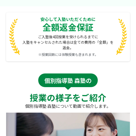
安心して入塾いただくために
全額返金保証
ご入塾後4回授業を受けられるまでに
入塾をキャンセルされた場合は全ての費用の「全額」を
返金。
※授業回数には体験授業も含まれます。
個別指導塾 森塾の
授業の様子をご紹介
個別指導塾 森塾について動画で紹介します。