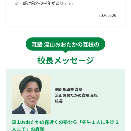
※一部対象外の学年があります。
2026.5.26
森塾 流山おおたかの森校の
校長メッセージ
個別指導塾 森塾
流山おおたかの森校 赤松
校長
流山おおたかの森近くの塾なら「先生１人に生徒２
人まで」の森塾。