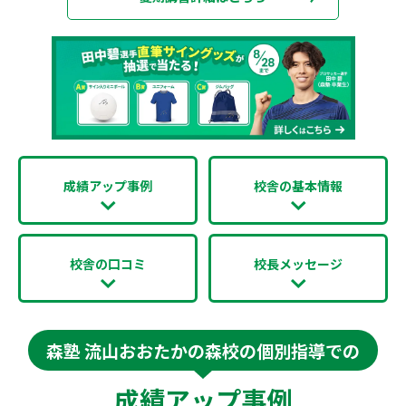
成績アップ事例
校舎の基本情報
校舎の口コミ
校長メッセージ
森塾 流山おおたかの森校の個別指導での
成績アップ事例