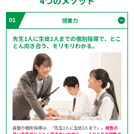
4つのメソッド
授業力
01
開く
先生1人に生徒2人までの個別指導で、とこ
とん向き合う、モリモリわかる。
森塾の個別指導は、「先生1人に生徒2人まで」。
相性の