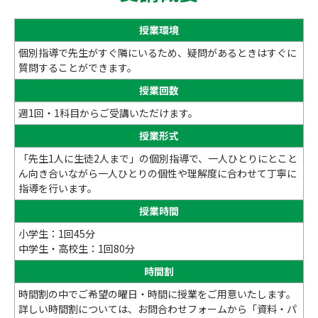
授業環境
個別指導で先生がすぐ隣にいるため、疑問があるときはすぐに
質問することができます。
授業回数
週1回・1科目からご受講いただけます。
授業形式
「先生1人に生徒2人まで」の個別指導で、一人ひとりにとこと
ん向き合いながら一人ひとりの個性や理解度に合わせて丁寧に
指導を行います。
授業時間
小学生：1回45分
中学生・高校生：1回80分
時間割
時間割の中でご希望の曜日・時間に授業をご用意いたします。
詳しい時間割については、お問合わせフォームから「資料・パ