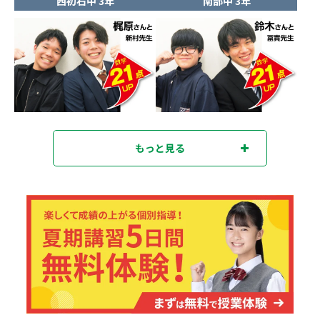
西初石中 3年
南部中 3年
もっと見る