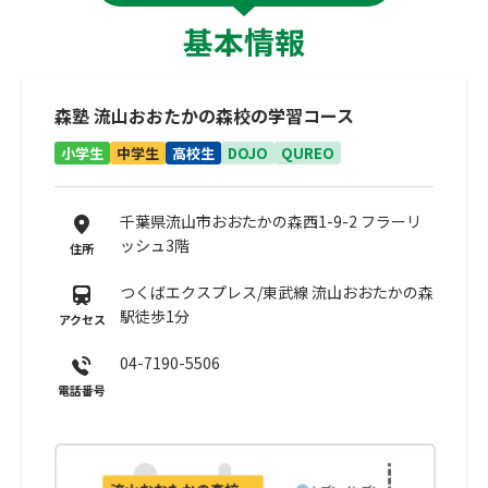
基本情報
森塾 流山おおたかの森校の学習コース
小学生
中学生
高校生
DOJO
QUREO
千葉県流山市おおたかの森西1-9-2 フラーリ
ッシュ3階
住所
つくばエクスプレス/東武線 流山おおたかの森
駅徒歩1分
アクセス
04-7190-5506
電話番号