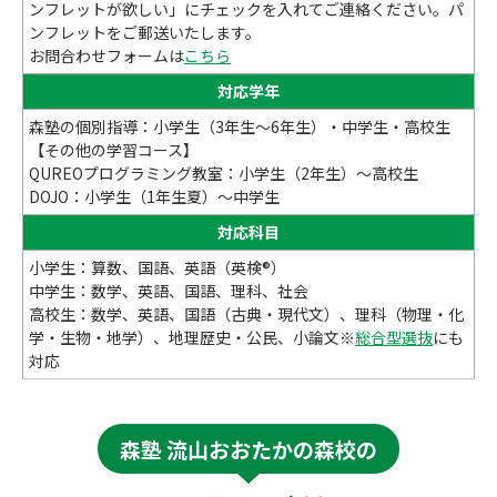
ンフレットが欲しい」にチェックを入れてご連絡ください。パ
ンフレットをご郵送いたします。
お問合わせフォームは
こちら
対応学年
森塾の個別指導：小学生（3年生～6年生）・中学生・高校生
【その他の学習コース】
QUREOプログラミング教室：小学生（2年生）～高校生
DOJO：小学生（1年生夏）～中学生
対応科目
小学生：算数、国語、英語（英検®）
中学生：数学、英語、国語、理科、社会
高校生：数学、英語、国語（古典・現代文）、理科（物理・化
学・生物・地学）、地理歴史・公民、小論文※
総合型選抜
にも
対応
森塾 流山おおたかの森校の