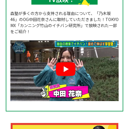
森塾が多くの方から支持される理由について、「乃木坂
46」のOG中田花奈さんに取材していただきました！TOKYO
MX「カンニング竹山のイチバン研究所」で放映された一部
をご紹介！