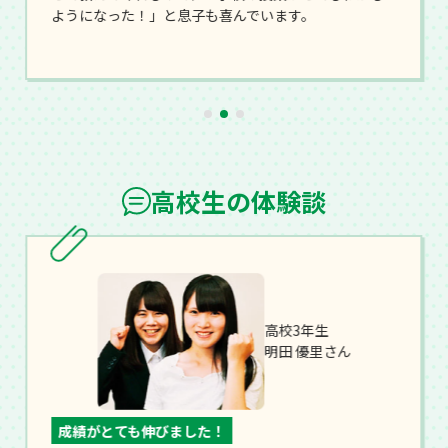
ようになった！」と息子も喜んでいます。
高校生の体験談
高校3年生
明田 優里さん
成績がとても伸びました！