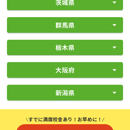
茨城県
1限
2限
3限
4限
午後 4:30〜
午後 6:05〜
午後 7:35〜
午前 9:30〜
午前 11:00〜
午後 1:30〜
午後 3:00〜
5:50
7:25
8:55
10:50
12:20
2:50
4:20
5限
6限
7限
群馬県
1限
2限
3限
4限
午後 4:30〜
午後 6:05〜
午後 7:35〜
午前 9:30〜
午前 11:00〜
午後 1:30〜
午後 3:00〜
5:50
7:25
8:55
10:50
12:20
2:50
4:20
5限
6限
7限
栃木県
1限
2限
3限
4限
午後 4:30〜
午後 6:05〜
午後 7:35〜
午前 9:30〜
午前 11:00〜
午後 1:30〜
午後 3:00〜
5:50
7:25
8:55
10:50
12:20
2:50
4:20
5限
6限
7限
大阪府
1限
2限
3限
4限
午後 4:30〜
午後 6:05〜
午後 7:35〜
午前 9:30〜
午前 11:00〜
午後 1:30〜
午後 3:00〜
5:50
7:25
8:55
10:50
12:20
2:50
4:20
5限
6限
7限
新潟県
1限
2限
3限
4限
午後 4:30〜
午後 6:05〜
午後 7:35〜
午前 9:30〜
午前 11:00〜
午後 1:30〜
午後 3:00〜
5:50
7:25
8:55
10:50
12:20
2:50
4:20
5限
6限
7限
1限
2限
3限
4限
午後 4:30〜
午後 6:05〜
午後 7:35〜
すでに満席校舎あり！お早めに！
午前 9:30〜
午前 11:00〜
午後 1:30〜
午後 3:00〜
5:50
7:25
8:55
10:50
12:20
2:50
4:20