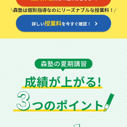
森塾は個別指導なのにリーズナブルな授業料！
授業料
詳しい
を今すぐ確認！