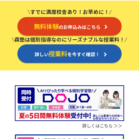
すでに満席校舎あり！お早めに！
無料体験
のお申込みはこちら
森塾は個別指導なのにリーズナブルな授業料！
授業料
詳しい
を今すぐ確認！
詳しくはこちら ＞＞