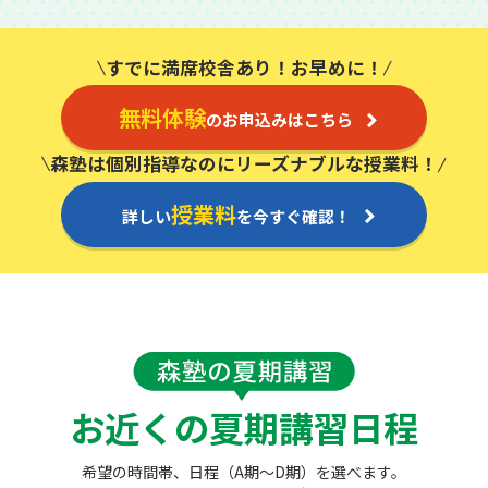
すでに満席校舎あり！お早めに！
無料体験
のお申込みはこちら
森塾は個別指導なのにリーズナブルな授業料！
授業料
詳しい
を今すぐ確認！
お近くの夏期講習日程
希望の時間帯、日程（A期～D期）を選べます。