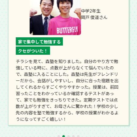
中学2年生
岡戸 俊道さん
家で集中して勉強する
クセがついた！
チラシを見て、森塾を知りました。自分のやり方で勉
強している時に、点数が上がらなくて悩んでいたの
で、森塾に入ることにした。森塾は先生がフレンドリ
ーだから、会話がしやすいし、自分に合った宿題を出
してくれるからすごくやりやすかった。授業は、前回
習ったことをわかっているか確認するテストがあっ
て、家でも勉強をきっちりできた。定期テストでは点
数が上がりすぎて、お母さんに驚かれた！学校の少し
先の内容を塾で勉強するから、学校の授業がわかるよ
うになってすごく嬉しい！