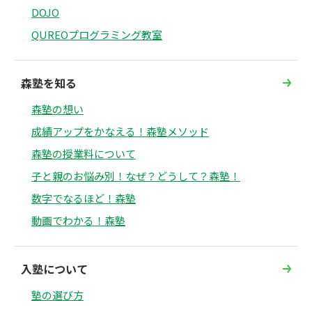
DOJO
QUREOプログラミング教室
森塾を知る
森塾の想い
成績アップをかなえる！森塾メソッド
森塾の授業料について
子と親のお悩み別！なぜ？どうして？森塾！
数字でなるほど！森塾
動画でわかる！森塾
入塾について
塾の選び方