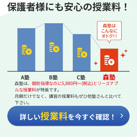
保護者様にも安心の授業料！
森塾は、
個別指導なのに5,880円～(税込)とリーズナブ
ルな授業料
が特長です。
月額だけでなく、講習の授業料もぜひ他塾さんと比べて
下さい。