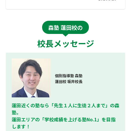
森塾 蓮田校の
校長メッセージ
個別指導塾 森塾
蓮田校 坂井校長
蓮田近くの塾なら「先生１人に生徒２人まで」の森
塾。
蓮田エリアの「学校成績を上げる塾No.1」を目指
します！