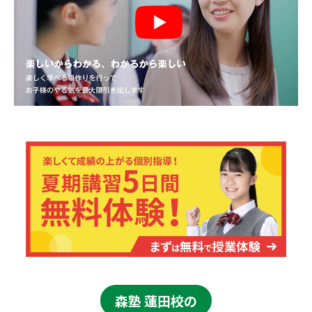
森塾 蓮田校の