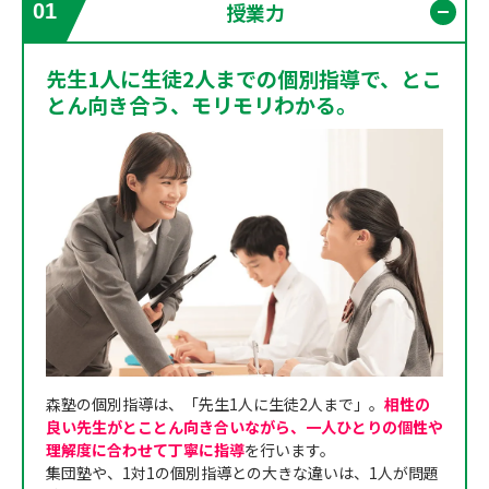
授業力
01
開く
先生1人に生徒2人までの個別指導で、とこ
とん向き合う、モリモリわかる。
森塾の個別指導は、「先生1人に生徒2人まで」。
相性の
良い先生がとことん向き合いながら、一人ひとりの個性や
理解度に合わせて丁寧に指導
を行います。
集団塾や、1対1の個別指導との大きな違いは、1人が問題