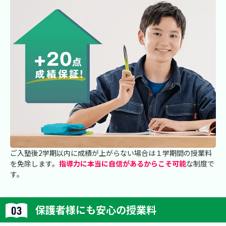
ご入塾後2学期以内に成績が上がらない場合は１学期間の授業料
を免除します。
指導力に本当に自信があるからこそ可能
な制度で
す。
保護者様にも安心の授業料