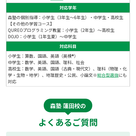
対応学年
森塾の個別指導：小学生（3年生～6年生）・中学生・高校生
【その他の学習コース】
QUREOプログラミング教室：小学生（2年生）～高校生
DOJO：小学生（1年生夏）～中学生
対応科目
小学生：算数、国語、英語（英検®）
中学生：数学、英語、国語、理科、社会
高校生：数学、英語、国語（古典・現代文）、理科（物理・化
学・生物・地学）、地理歴史・公民、小論文※
総合型選抜
にも
対応
森塾 蓮田校の
よくあるご質問