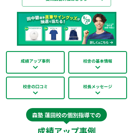
成績アップ事例
校舎の基本情報
校舎の口コミ
校長メッセージ
森塾 蓮田校の個別指導での
成績アップ事例