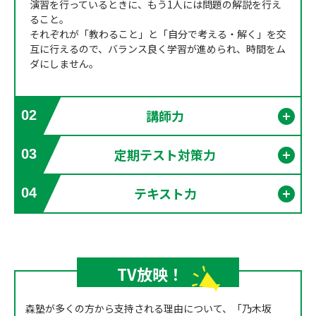
演習を行っているときに、もう1人には問題の解説を行え
ること。
それぞれが「教わること」と「自分で考える・解く」を交
互に行えるので、バランス良く学習が進められ、時間をム
ダにしません。
講師力
02
開く
定期テスト対策力
03
開く
テキスト力
04
開く
TV放映！
森塾が多くの方から支持される理由について、「乃木坂