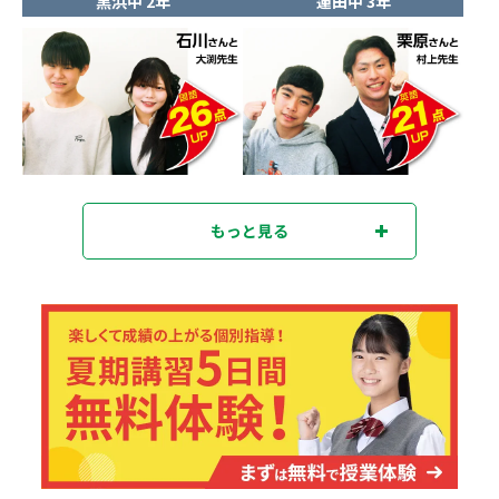
黒浜中 2年
蓮田中 3年
もっと見る