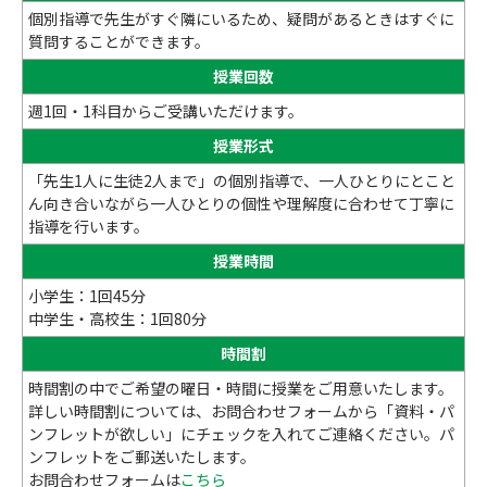
個別指導で先生がすぐ隣にいるため、疑問があるときはすぐに
質問することができます。
授業回数
週1回・1科目からご受講いただけます。
授業形式
「先生1人に生徒2人まで」の個別指導で、一人ひとりにとこと
ん向き合いながら一人ひとりの個性や理解度に合わせて丁寧に
指導を行います。
授業時間
小学生：1回45分
中学生・高校生：1回80分
時間割
時間割の中でご希望の曜日・時間に授業をご用意いたします。
詳しい時間割については、お問合わせフォームから「資料・パ
ンフレットが欲しい」にチェックを入れてご連絡ください。パ
ンフレットをご郵送いたします。
お問合わせフォームは
こちら