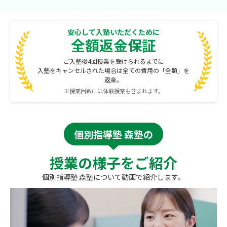
安心して入塾いただくために
全額返金保証
ご入塾後4回授業を受けられるまでに
入塾をキャンセルされた場合は全ての費用の「全額」を
返金。
※授業回数には体験授業も含まれます。
個別指導塾 森塾の
授業の様子をご紹介
個別指導塾 森塾について動画で紹介します。