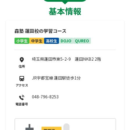
基本情報
森塾 蓮田校の学習コース
小学生
中学生
高校生
DOJO
QUREO
埼玉県蓮田市東5-2-9 蓮田NKB2 2階
住所
JR宇都宮線 蓮田駅徒歩1分
アクセス
048-796-8253
電話番号