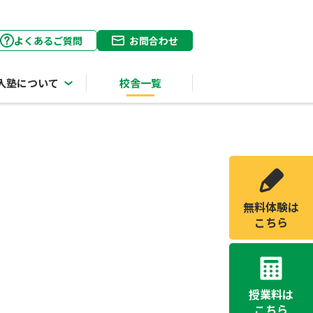
よくあるご質問
お問合わせ
入塾について
校舎一覧
無料体験は
こちら
授業料は
こちら