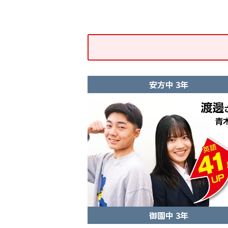
安方中 3年
御園中 3年