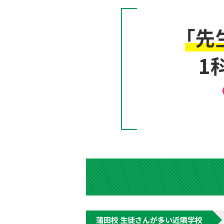
「先
1
蒲田校 生徒さんが多い近隣学校