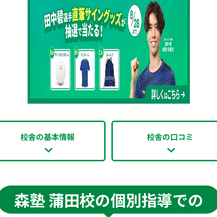
校舎の基本情報
校舎の口コミ
森塾 蒲田校の個別指導での