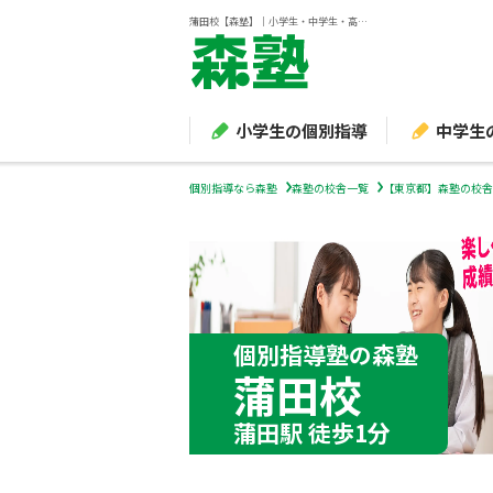
蒲田校【森塾】｜小学生・中学生・高校生の個別指導塾・学習塾
小学生の個別指導
中学生
個別指導なら森塾
森塾の校舎一覧
【東京都】森塾の校舎
個別指導塾の森塾
蒲田校
蒲田駅 徒歩1分