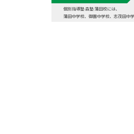
個別指導塾 森塾 蒲田校には、
蒲田中学校、御園中学校、志茂田中