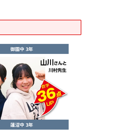
御園中 3年
蓮沼中 3年