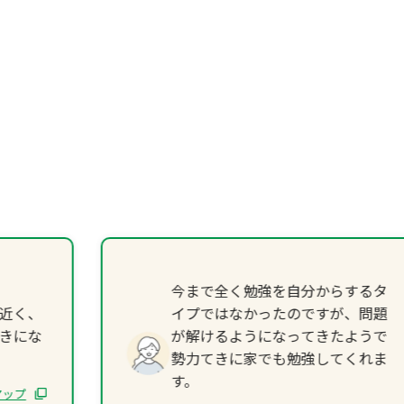
今まで全く勉強を自分からするタ
近く、
イプではなかったのですが、問題
きにな
が解けるようになってきたようで
勢力てきに家でも勉強してくれま
す。
 マップ