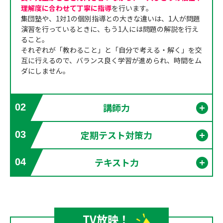
理解度に合わせて丁寧に指導
を行います。
集団塾や、1対1の個別指導との大きな違いは、1人が問題
演習を行っているときに、もう1人には問題の解説を行え
ること。
それぞれが「教わること」と「自分で考える・解く」を交
互に行えるので、バランス良く学習が進められ、時間をム
ダにしません。
講師力
02
開く
定期テスト対策力
03
開く
テキスト力
04
開く
TV放映！