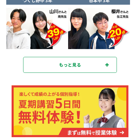
つくし野中 3年
谷本中 3年
もっと見る