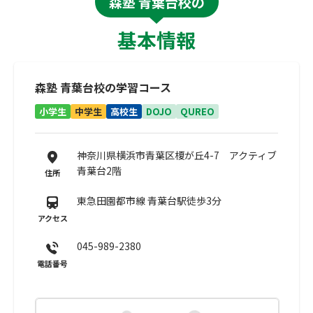
森塾 青葉台校の
基本情報
森塾 青葉台校の学習コース
小学生
中学生
高校生
DOJO
QUREO
神奈川県横浜市青葉区榎が丘4-7 アクティブ
青葉台2階
住所
東急田園都市線 青葉台駅徒歩3分
アクセス
045-989-2380
電話番号