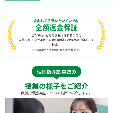
安心して入塾いただくために
全額返金保証
ご入塾後4回授業を受けられるまでに
入塾をキャンセルされた場合は全ての費用の「全額」を
返金。
※授業回数には体験授業も含まれます。
個別指導塾 森塾の
授業の様子をご紹介
個別指導塾 森塾について動画で紹介します。