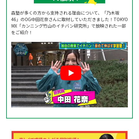
森塾が多くの方から支持される理由について、「乃木坂
46」のOG中田花奈さんに取材していただきました！TOKYO
MX「カンニング竹山のイチバン研究所」で放映された一部
をご紹介！