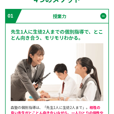
授業力
01
開く
先生1人に生徒2人までの個別指導で、とこ
とん向き合う、モリモリわかる。
森塾の個別指導は、「先生1人に生徒2人まで」。
相性の
良い先生がとことん向き合いながら、一人ひとりの個性や