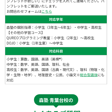
ンフレットが欲しい」にチェックを入れてご連絡ください。パ
ンフレットをご郵送いたします。
お問合わせフォームは
こちら
対応学年
森塾の個別指導：小学生（3年生～6年生）・中学生・高校生
【その他の学習コース】
QUREOプログラミング教室：小学生（2年生）～高校生
DOJO：小学生（1年生夏）～中学生
対応科目
小学生：算数、国語、英語（英検®）
中学生：数学、英語、国語、理科、社会
高校生：数学、英語、国語（古典・現代文）、理科（物理・化
学・生物・地学）、地理歴史・公民、小論文※
総合型選抜
にも
対応
森塾 青葉台校の