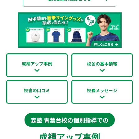
成績アップ事例
校舎の基本情報
校舎の口コミ
校長メッセージ
森塾 青葉台校の個別指導での
成績アップ事例