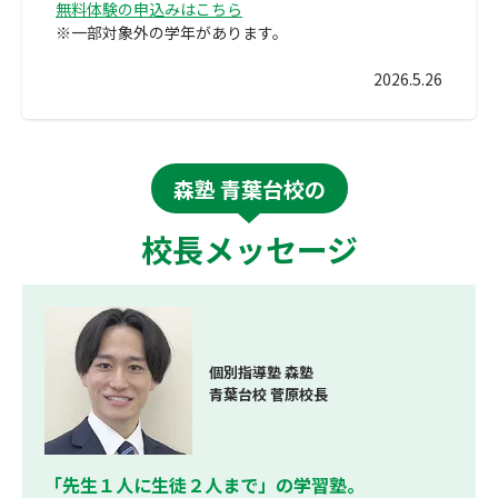
無料体験の申込みはこちら
※一部対象外の学年があります。
2026.5.26
森塾 青葉台校の
校長メッセージ
個別指導塾 森塾
青葉台校 菅原校長
「先生１人に生徒２人まで」の学習塾。