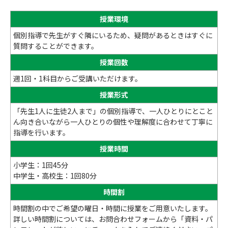
授業環境
個別指導で先生がすぐ隣にいるため、疑問があるときはすぐに
質問することができます。
授業回数
週1回・1科目からご受講いただけます。
授業形式
「先生1人に生徒2人まで」の個別指導で、一人ひとりにとこと
ん向き合いながら一人ひとりの個性や理解度に合わせて丁寧に
指導を行います。
授業時間
小学生：1回45分
中学生・高校生：1回80分
時間割
時間割の中でご希望の曜日・時間に授業をご用意いたします。
詳しい時間割については、お問合わせフォームから「資料・パ